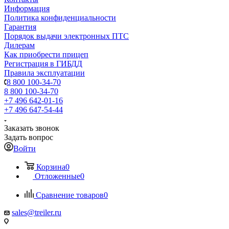
Информация
Политика конфиденциальности
Гарантия
Порядок выдачи электронных ПТС
Дилерам
Как приобрести прицеп
Регистрация в ГИБДД
Правила эксплуатации
8 800 100-34-70
8 800 100-34-70
+7 496 642-01-16
+7 496 647-54-44
Заказать звонок
Задать вопрос
Войти
Корзина
0
Отложенные
0
Сравнение товаров
0
sales@treiler.ru