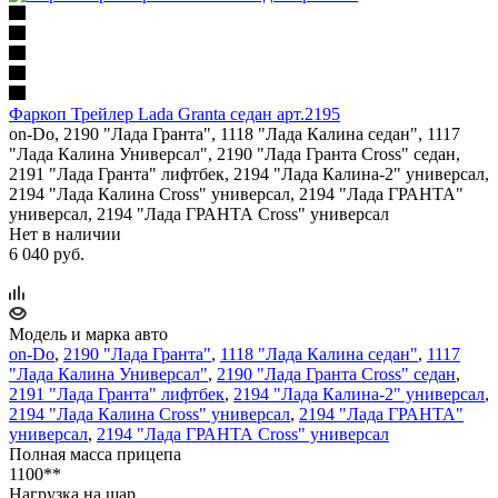
Фаркоп Трейлер Lada Granta седан арт.2195
on-Do, 2190 "Лада Гранта", 1118 "Лада Калина седан", 1117
"Лада Калина Универсал", 2190 "Лада Гранта Cross" седан,
2191 "Лада Гранта" лифтбек, 2194 "Лада Калина-2" универсал,
2194 "Лада Калина Cross" универсал, 2194 "Лада ГРАНТА"
универсал, 2194 "Лада ГРАНТА Cross" универсал
Нет в наличии
6 040 руб.
Модель и марка авто
on-Do
,
2190 "Лада Гранта"
,
1118 "Лада Калина седан"
,
1117
"Лада Калина Универсал"
,
2190 "Лада Гранта Cross" седан
,
2191 "Лада Гранта" лифтбек
,
2194 "Лада Калина-2" универсал
,
2194 "Лада Калина Cross" универсал
,
2194 "Лада ГРАНТА"
универсал
,
2194 "Лада ГРАНТА Cross" универсал
Полная масса прицепа
1100**
Нагрузка на шар