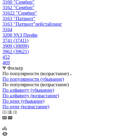
3160 "Симбир"
3162 "Симбир"
31622 "Симбир"
3163 "Патриот"
3163 "Патриот"рейстайлинг
3164
3200 УАЗ Профи
3741 (37411)
3909 (39099)
3962 (39621)
452
469
Фильтр
По популярности (возрастание)
По популярности (убывание)
По популярности (возрастание)
По алфавиту (убывание)
По алфавиту (возрастание)
По цене (убывание)
По цене (возрастание)