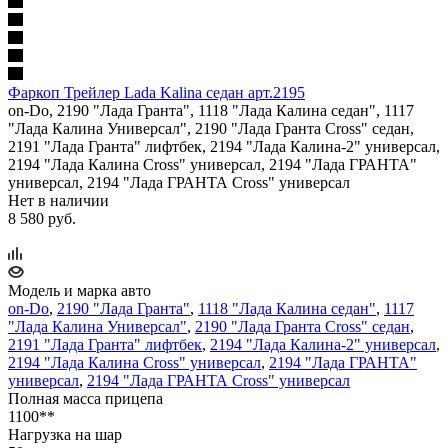
Фаркоп Трейлер Lada Kalina седан арт.2195
on-Do, 2190 "Лада Гранта", 1118 "Лада Калина седан", 1117
"Лада Калина Универсал", 2190 "Лада Гранта Cross" седан,
2191 "Лада Гранта" лифтбек, 2194 "Лада Калина-2" универсал,
2194 "Лада Калина Cross" универсал, 2194 "Лада ГРАНТА"
универсал, 2194 "Лада ГРАНТА Cross" универсал
Нет в наличии
8 580 руб.
Модель и марка авто
on-Do
,
2190 "Лада Гранта"
,
1118 "Лада Калина седан"
,
1117
"Лада Калина Универсал"
,
2190 "Лада Гранта Cross" седан
,
2191 "Лада Гранта" лифтбек
,
2194 "Лада Калина-2" универсал
,
2194 "Лада Калина Cross" универсал
,
2194 "Лада ГРАНТА"
универсал
,
2194 "Лада ГРАНТА Cross" универсал
Полная масса прицепа
1100**
Нагрузка на шар