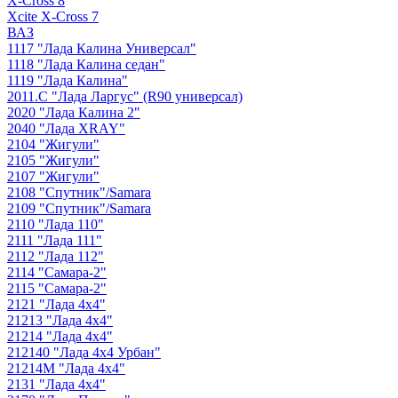
X-Cross 8
Xcite X-Cross 7
ВАЗ
1117 "Лада Калина Универсал"
1118 "Лада Калина седан"
1119 "Лада Калина"
2011.С "Лада Ларгус" (R90 универсал)
2020 "Лада Калина 2"
2040 "Лада ХRAY"
2104 "Жигули"
2105 "Жигули"
2107 "Жигули"
2108 "Cпутник"/Samara
2109 "Спутник"/Samara
2110 "Лада 110"
2111 "Лада 111"
2112 "Лада 112"
2114 "Самара-2"
2115 "Самара-2"
2121 "Лада 4х4"
21213 "Лада 4х4"
21214 "Лада 4х4"
212140 "Лада 4х4 Урбан"
21214М "Лада 4х4"
2131 "Лада 4х4"