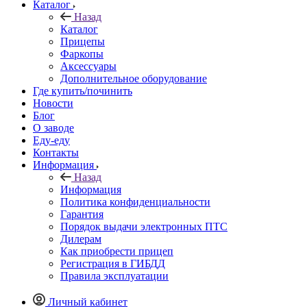
Каталог
Назад
Каталог
Прицепы
Фаркопы
Аксессуары
Дополнительное оборудование
Где купить/починить
Новости
Блог
О заводе
Еду-еду
Контакты
Информация
Назад
Информация
Политика конфиденциальности
Гарантия
Порядок выдачи электронных ПТС
Дилерам
Как приобрести прицеп
Регистрация в ГИБДД
Правила эксплуатации
Личный кабинет