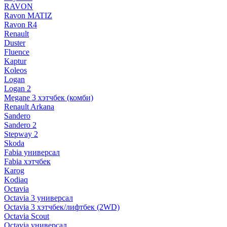
RAVON
Ravon MATIZ
Ravon R4
Renault
Duster
Fluence
Kaptur
Koleos
Logan
Logan 2
Megane 3 хэтчбек (комби)
Renault Arkana
Sandero
Sandero 2
Stepway 2
Skoda
Fabia универсал
Fabia хэтчбек
Karog
Kodiaq
Octavia
Octavia 3 универсал
Octavia 3 хэтчбек/лифтбек (2WD)
Octavia Scout
Octavia универсал