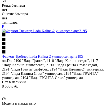
50
Резка бампера
нет
Снятие бампера
нет
Тип шара
Е
Фаркоп Трейлер Lada Kalina-2 универсал арт.2195
on-Do, 2190 "Лада Гранта", 1118 "Лада Калина седан", 1117
"Лада Калина Универсал", 2190 "Лада Гранта Cross" седан,
2191 "Лада Гранта" лифтбек, 2194 "Лада Калина-2" универсал,
2194 "Лада Калина Cross" универсал, 2194 "Лада ГРАНТА"
универсал, 2194 "Лада ГРАНТА Cross" универсал
Нет в наличии
8 580 руб.
Модель и марка авто