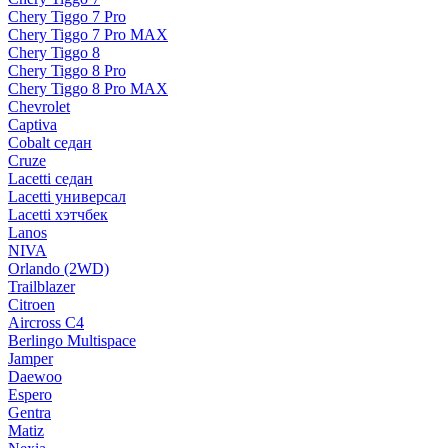
Chery Tiggo 7 Pro
Chery Tiggo 7 Pro MAX
Chery Tiggo 8
Chery Tiggo 8 Pro
Chery Tiggo 8 Pro MAX
Chevrolet
Captiva
Cobalt седан
Cruze
Lacetti седан
Lacetti универсал
Lacetti хэтчбек
Lanos
NIVA
Orlando (2WD)
Trailblazer
Citroen
Aircross C4
Berlingo Multispace
Jamper
Daewoo
Espero
Gentra
Matiz