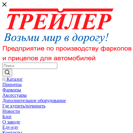
Каталог
Прицепы
Фаркопы
Аксессуары
Дополнительное оборудование
Где купить/починить
Новости
Блог
О заводе
Еду-еду
Контакты