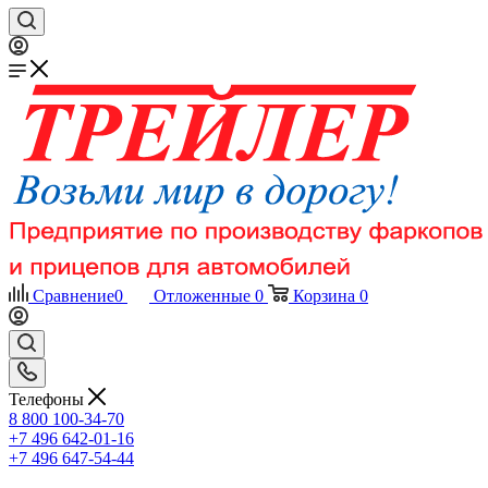
Сравнение
0
Отложенные
0
Корзина
0
Телефоны
8 800 100-34-70
+7 496 642-01-16
+7 496 647-54-44