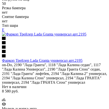
50
Резка бампера
нет
Снятие бампера
нет
Тип шара
Е
Фаркоп Трейлер Lada Granta универсал арт.2195
on-Do, 2190 "Лада Гранта", 1118 "Лада Калина седан", 1117
"Лада Калина Универсал", 2190 "Лада Гранта Cross" седан,
2191 "Лада Гранта" лифтбек, 2194 "Лада Калина-2" универсал,
2194 "Лада Калина Cross" универсал, 2194 "Лада ГРАНТА"
универсал, 2194 "Лада ГРАНТА Cross" универсал
Нет в наличии
8 580 руб.
Модель и марка авто