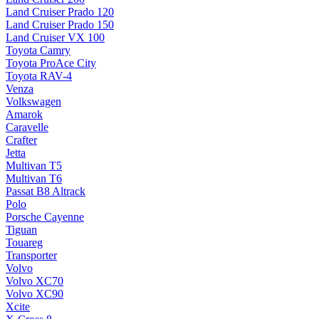
Land Cruiser Prado 120
Land Cruiser Prado 150
Land Cruiser VX 100
Toyota Camry
Toyota ProAce City
Toyota RAV-4
Venza
Volkswagen
Amarok
Caravelle
Crafter
Jetta
Multivan T5
Multivan T6
Passat B8 Altrack
Polo
Porsche Cayenne
Tiguan
Touareg
Transporter
Volvo
Volvo XC70
Volvo XC90
Xcite