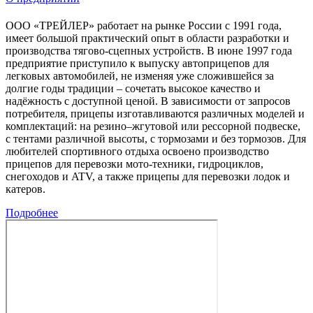
ООО «ТРЕЙЛЕР» работает на рынке России с 1991 года,
имеет большой практический опыт в области разработки и
производства тягово-сцепных устройств. В июне 1997 года
предприятие приступило к выпуску автоприцепов для
легковых автомобилей, не изменяя уже сложившейся за
долгие годы традиции – сочетать высокое качество и
надёжность с доступной ценой. В зависимости от запросов
потребителя, прицепы изготавливаются различных моделей и
комплектаций: на резино–жгутовой или рессорной подвеске,
с тентами различной высоты, с тормозами и без тормозов. Для
любителей спортивного отдыха освоено производство
прицепов для перевозки мото-техники, гидроциклов,
снегоходов и ATV, а также прицепы для перевозки лодок и
катеров.
Подробнее