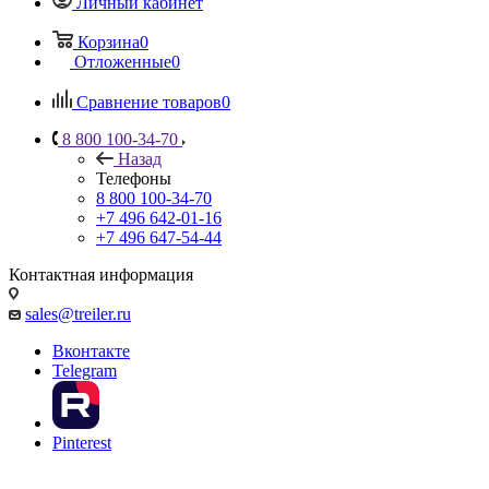
Личный кабинет
Корзина
0
Отложенные
0
Сравнение товаров
0
8 800 100-34-70
Назад
Телефоны
8 800 100-34-70
+7 496 642-01-16
+7 496 647-54-44
Контактная информация
sales@treiler.ru
Вконтакте
Telegram
Pinterest