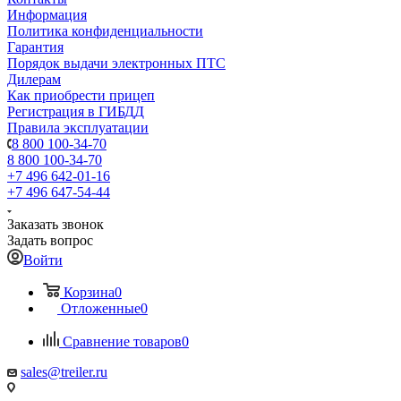
Информация
Политика конфиденциальности
Гарантия
Порядок выдачи электронных ПТС
Дилерам
Как приобрести прицеп
Регистрация в ГИБДД
Правила эксплуатации
8 800 100-34-70
8 800 100-34-70
+7 496 642-01-16
+7 496 647-54-44
Заказать звонок
Задать вопрос
Войти
Корзина
0
Отложенные
0
Сравнение товаров
0
sales@treiler.ru