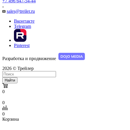
+7 496 647-54-44
sales@treiler.ru
Вконтакте
Telegram
Pinterest
Разработка и продвижение
2026 © Трейлер
Найти
0
0
0
Корзина