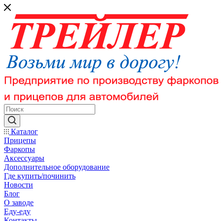
Каталог
Прицепы
Фаркопы
Аксессуары
Дополнительное оборудование
Где купить/починить
Новости
Блог
О заводе
Еду-еду
Контакты