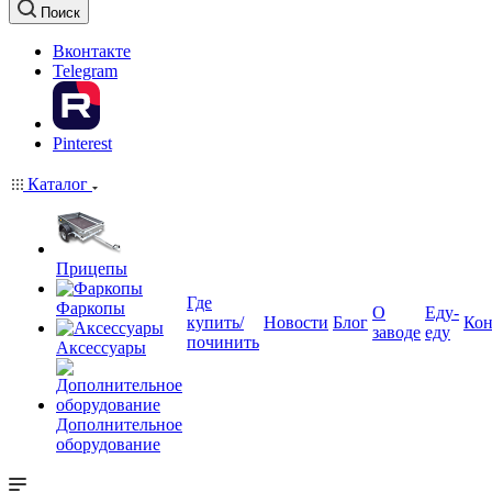
Поиск
Вконтакте
Telegram
Pinterest
Каталог
Прицепы
Где
Фаркопы
О
Еду-
купить/
Новости
Блог
Кон
заводе
еду
починить
Аксессуары
Дополнительное
оборудование