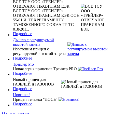
ВСЕ ТСУ ООО «ТРЕЙЛЕР»
ОТВЕЧАЮТ ПРАВИЛАМ ЕЭК
ВСЕ ТСУ ООО «ТРЕЙЛЕР»
ОТВЕЧАЮТ ПРАВИЛАМ ЕЭК ООН
55-01 И ТЕХРЕГЛАМЕНТУ
ТАМОЖЕННОГО СОЮЗА ТР ТС
018/2011.
Подробнее
Дышло с регулируемой
высотой зацепа
Изготовим прицеп с
регулируемой высотой зацепа
Подробнее
Трейлер Pro
Новая серия прицепов Трейлер PRO
Подробнее
Новый прицеп для
ГАЗЕЛЕЙ и ГАЗОНОВ
Подробнее
Новинка!
Прицеп-тележка "ЛОСЬ"
Подробнее
О предприятии