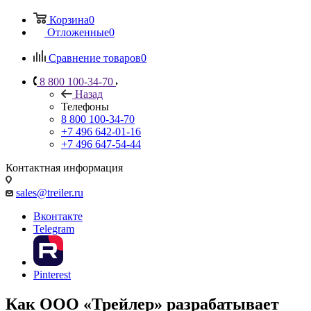
Корзина
0
Отложенные
0
Сравнение товаров
0
8 800 100-34-70
Назад
Телефоны
8 800 100-34-70
+7 496 642-01-16
+7 496 647-54-44
Контактная информация
sales@treiler.ru
Вконтакте
Telegram
Pinterest
Как ООО «Трейлер» разрабатывает