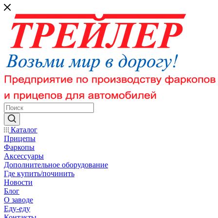
Каталог
Прицепы
Фаркопы
Аксессуары
Дополнительное оборудование
Где купить/починить
Новости
Блог
О заводе
Еду-еду
Контакты