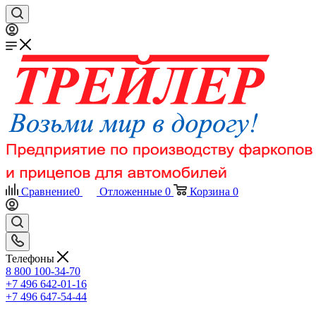
Сравнение
0
Отложенные
0
Корзина
0
Телефоны
8 800 100-34-70
+7 496 642-01-16
+7 496 647-54-44