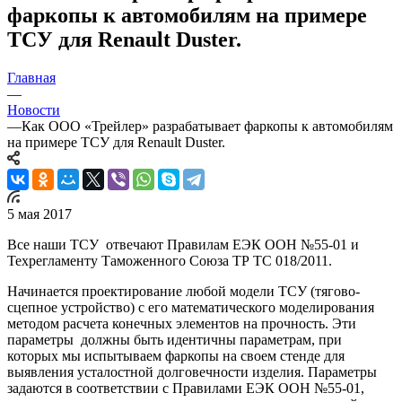
фаркопы к автомобилям на примере
ТСУ для Renault Duster.
Главная
—
Новости
—
Как ООО «Трейлер» разрабатывает фаркопы к автомобилям
на примере ТСУ для Renault Duster.
5 мая 2017
Все наши ТСУ отвечают Правилам ЕЭК ООН №55-01 и
Техрегламенту Таможенного Союза ТР ТС 018/2011.
Начинается проектирование любой модели ТСУ (тягово-
сцепное устройство) с его математического моделирования
методом расчета конечных элементов на прочность. Эти
параметры должны быть идентичны параметрам, при
которых мы испытываем фаркопы на своем стенде для
выявления усталостной долговечности изделия. Параметры
задаются в соответствии с Правилами ЕЭК ООН №55-01,