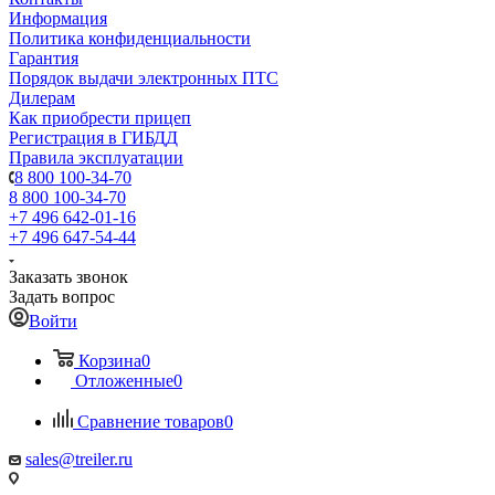
Информация
Политика конфиденциальности
Гарантия
Порядок выдачи электронных ПТС
Дилерам
Как приобрести прицеп
Регистрация в ГИБДД
Правила эксплуатации
8 800 100-34-70
8 800 100-34-70
+7 496 642-01-16
+7 496 647-54-44
Заказать звонок
Задать вопрос
Войти
Корзина
0
Отложенные
0
Сравнение товаров
0
sales@treiler.ru