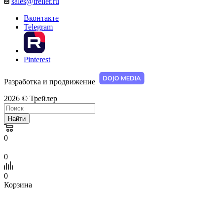
sales@treiler.ru
Вконтакте
Telegram
Pinterest
Разработка и продвижение
2026 © Трейлер
Найти
0
0
0
Корзина