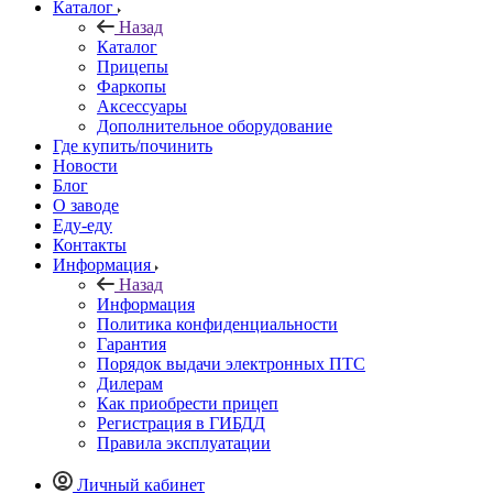
Каталог
Назад
Каталог
Прицепы
Фаркопы
Аксессуары
Дополнительное оборудование
Где купить/починить
Новости
Блог
О заводе
Еду-еду
Контакты
Информация
Назад
Информация
Политика конфиденциальности
Гарантия
Порядок выдачи электронных ПТС
Дилерам
Как приобрести прицеп
Регистрация в ГИБДД
Правила эксплуатации
Личный кабинет