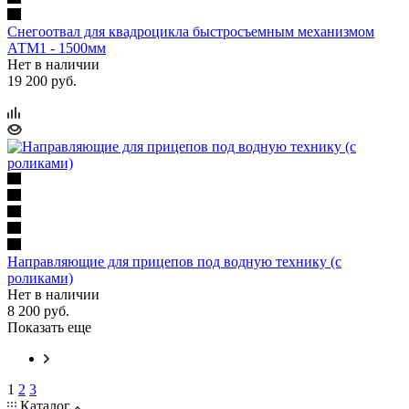
Снегоотвал для квадроцикла быстросъемным механизмом
АТМ1 - 1500мм
Нет в наличии
19 200 руб.
Направляющие для прицепов под водную технику (с
роликами)
Нет в наличии
8 200 руб.
Показать еще
1
2
3
Каталог