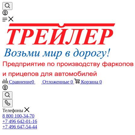
Сравнение
0
Отложенные
0
Корзина
0
Телефоны
8 800 100-34-70
+7 496 642-01-16
+7 496 647-54-44