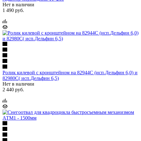
Нет в наличии
1 490 руб.
Ролик килевой с кронштейном на 82944С (исп.Дельфин 6,0) и
82980С( исп.Дельфин 6,5)
Нет в наличии
2 440 руб.