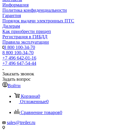
Информация
Политика конфиденциальности
Гарантия
Порядок выдачи электронных ПТС
Дилерам
Как приобрести прицеп
Регистрация в ГИБДД
Правила эксплуатации
8 800 100-34-70
8 800 100-34-70
+7 496 642-01-16
+7 496 647-54-44
Заказать звонок
Задать вопрос
Войти
Корзина
0
Отложенные
0
Сравнение товаров
0
sales@treiler.ru