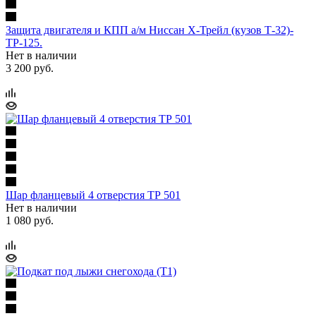
Защита двигателя и КПП а/м Ниссан Х-Трейл (кузов Т-32)-
ТР-125.
Нет в наличии
3 200 руб.
Шар фланцевый 4 отверстия ТР 501
Нет в наличии
1 080 руб.