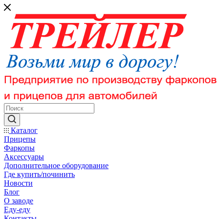
Каталог
Прицепы
Фаркопы
Аксессуары
Дополнительное оборудование
Где купить/починить
Новости
Блог
О заводе
Еду-еду
Контакты