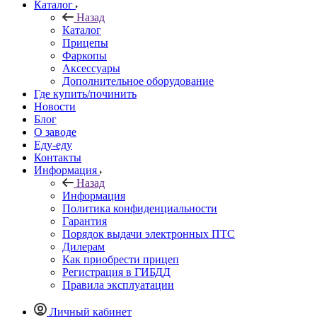
Каталог
Назад
Каталог
Прицепы
Фаркопы
Аксессуары
Дополнительное оборудование
Где купить/починить
Новости
Блог
О заводе
Еду-еду
Контакты
Информация
Назад
Информация
Политика конфиденциальности
Гарантия
Порядок выдачи электронных ПТС
Дилерам
Как приобрести прицеп
Регистрация в ГИБДД
Правила эксплуатации
Личный кабинет