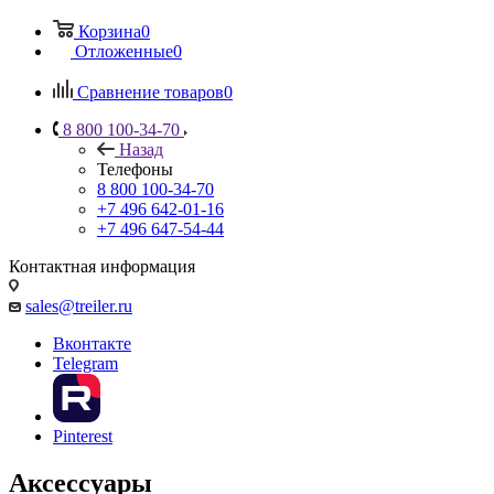
Корзина
0
Отложенные
0
Сравнение товаров
0
8 800 100-34-70
Назад
Телефоны
8 800 100-34-70
+7 496 642-01-16
+7 496 647-54-44
Контактная информация
sales@treiler.ru
Вконтакте
Telegram
Pinterest
Аксессуары