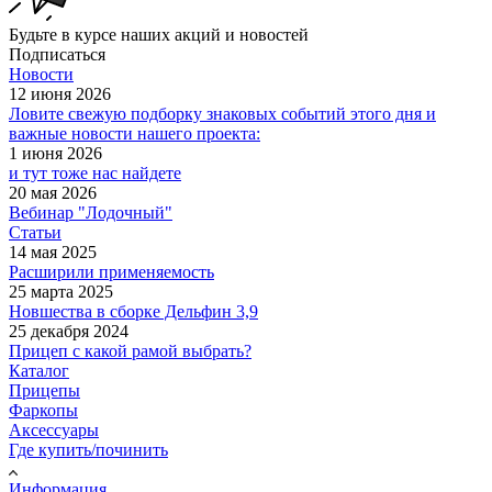
Будьте в курсе наших акций и новостей
Подписаться
Новости
12 июня 2026
Ловите свежую подборку знаковых событий этого дня и
важные новости нашего проекта:
1 июня 2026
и тут тоже нас найдете
20 мая 2026
Вебинар "Лодочный"
Статьи
14 мая 2025
Расширили применяемость
25 марта 2025
Новшества в сборке Дельфин 3,9
25 декабря 2024
Прицеп с какой рамой выбрать?
Каталог
Прицепы
Фаркопы
Аксессуары
Где купить/починить
Информация