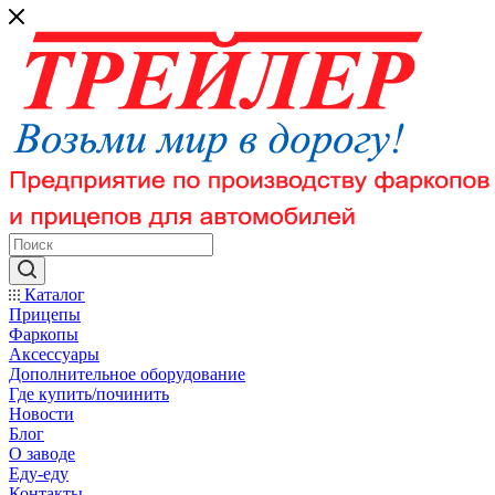
Каталог
Прицепы
Фаркопы
Аксессуары
Дополнительное оборудование
Где купить/починить
Новости
Блог
О заводе
Еду-еду
Контакты