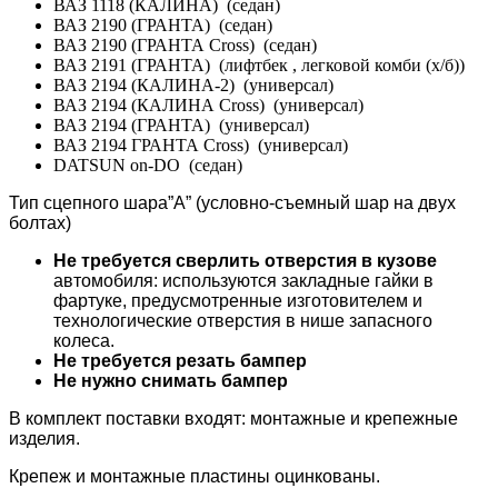
ВАЗ 1118 (КАЛИНА) (седан)
ВАЗ 2190 (ГРАНТА) (седан)
ВАЗ 2190 (ГРАНТА Cross) (седан)
ВАЗ 2191 (ГРАНТА) (лифтбек , легковой комби (х/б))
ВАЗ 2194 (КАЛИНА-2) (универсал)
ВАЗ 2194 (КАЛИНА Cross) (универсал)
ВАЗ 2194 (ГРАНТА) (универсал)
ВАЗ 2194 ГРАНТА Cross) (универсал)
DATSUN on-DO (седан)
Тип сцепного шара”А” (условно-съемный шар на двух
болтах)
Не требуется сверлить отверстия в кузове
автомобиля: используются закладные гайки в
фартуке, предусмотренные изготовителем и
технологические отверстия в нише запасного
колеса.
Не требуется резать бампер
Не нужно снимать бампер
В комплект поставки входят: монтажные и крепежные
изделия.
Крепеж и монтажные пластины оцинкованы.