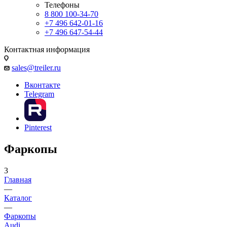
Телефоны
8 800 100-34-70
+7 496 642-01-16
+7 496 647-54-44
Контактная информация
sales@treiler.ru
Вконтакте
Telegram
Pinterest
Фаркопы
3
Главная
—
Каталог
—
Фаркопы
Audi