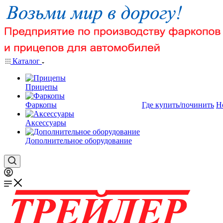
Каталог
Прицепы
Фаркопы
Где купить/починить
Н
Аксессуары
Дополнительное оборудование