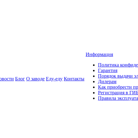
Информация
Политика конфиде
Гарантия
Порядок выдачи 
овости
Блог
О заводе
Еду-еду
Контакты
Дилерам
Как приобрести п
Регистрация в ГИ
Правила эксплуат