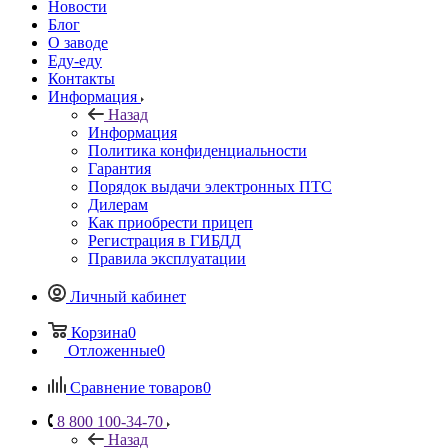
Новости
Блог
О заводе
Еду-еду
Контакты
Информация
Назад
Информация
Политика конфиденциальности
Гарантия
Порядок выдачи электронных ПТС
Дилерам
Как приобрести прицеп
Регистрация в ГИБДД
Правила эксплуатации
Личный кабинет
Корзина
0
Отложенные
0
Сравнение товаров
0
8 800 100-34-70
Назад