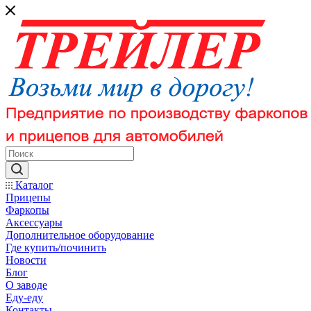
Каталог
Прицепы
Фаркопы
Аксессуары
Дополнительное оборудование
Где купить/починить
Новости
Блог
О заводе
Еду-еду
Контакты