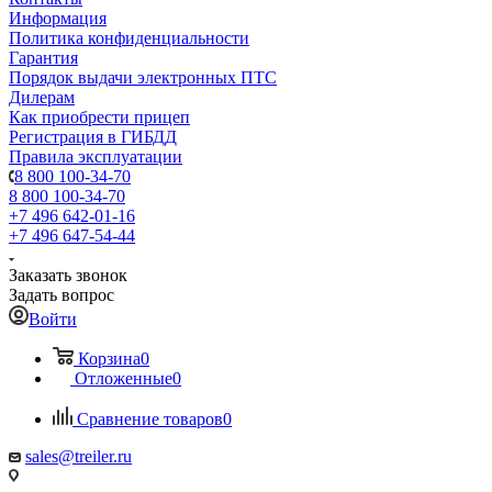
Информация
Политика конфиденциальности
Гарантия
Порядок выдачи электронных ПТС
Дилерам
Как приобрести прицеп
Регистрация в ГИБДД
Правила эксплуатации
8 800 100-34-70
8 800 100-34-70
+7 496 642-01-16
+7 496 647-54-44
Заказать звонок
Задать вопрос
Войти
Корзина
0
Отложенные
0
Сравнение товаров
0
sales@treiler.ru