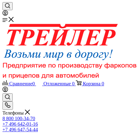
Сравнение
0
Отложенные
0
Корзина
0
Телефоны
8 800 100-34-70
+7 496 642-01-16
+7 496 647-54-44