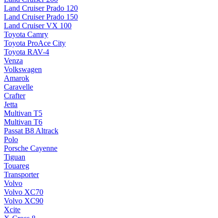
Land Cruiser Prado 120
Land Cruiser Prado 150
Land Cruiser VX 100
Toyota Camry
Toyota ProAce City
Toyota RAV-4
Venza
Volkswagen
Amarok
Caravelle
Crafter
Jetta
Multivan T5
Multivan T6
Passat B8 Altrack
Polo
Porsche Cayenne
Tiguan
Touareg
Transporter
Volvo
Volvo XC70
Volvo XC90
Xcite