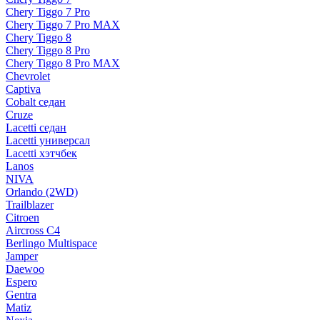
Chery Tiggo 7 Pro
Chery Tiggo 7 Pro MAX
Chery Tiggo 8
Chery Tiggo 8 Pro
Chery Tiggo 8 Pro MAX
Chevrolet
Captiva
Cobalt седан
Cruze
Lacetti седан
Lacetti универсал
Lacetti хэтчбек
Lanos
NIVA
Orlando (2WD)
Trailblazer
Citroen
Aircross C4
Berlingo Multispace
Jamper
Daewoo
Espero
Gentra
Matiz