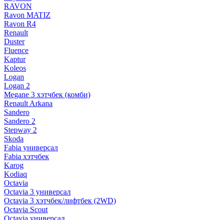
RAVON
Ravon MATIZ
Ravon R4
Renault
Duster
Fluence
Kaptur
Koleos
Logan
Logan 2
Megane 3 хэтчбек (комби)
Renault Arkana
Sandero
Sandero 2
Stepway 2
Skoda
Fabia универсал
Fabia хэтчбек
Karog
Kodiaq
Octavia
Octavia 3 универсал
Octavia 3 хэтчбек/лифтбек (2WD)
Octavia Scout
Octavia универсал