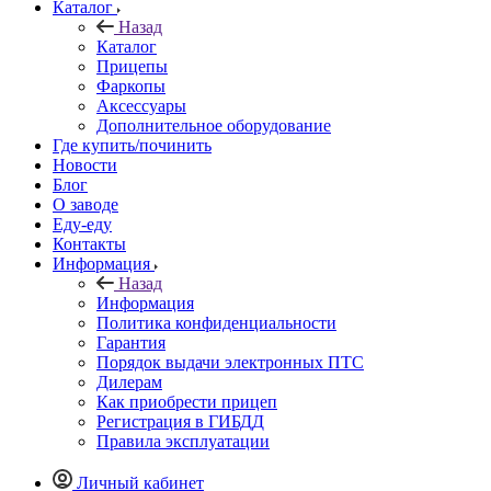
Каталог
Назад
Каталог
Прицепы
Фаркопы
Аксессуары
Дополнительное оборудование
Где купить/починить
Новости
Блог
О заводе
Еду-еду
Контакты
Информация
Назад
Информация
Политика конфиденциальности
Гарантия
Порядок выдачи электронных ПТС
Дилерам
Как приобрести прицеп
Регистрация в ГИБДД
Правила эксплуатации
Личный кабинет