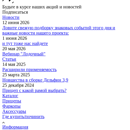
Будьте в курсе наших акций и новостей
Подписаться
Новости
12 июня 2026
Ловите свежую подборку знаковых событий этого дня и
важные новости нашего проекта:
1 июня 2026
и тут тоже нас найдете
20 мая 2026
Вебинар "Лодочный"
Статьи
14 мая 2025
Расширили применяемость
25 марта 2025
Новшества в сборке Дельфин 3,9
25 декабря 2024
Прицеп с какой рамой выбрать?
Каталог
Прицепы
Фаркопы
Аксессуары
Где купить/починить
Информация