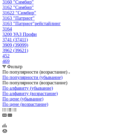
3160 "Симбир"
3162 "Симбир"
31622 "Симбир"
3163 "Патриот"
3163 "Патриот"рейстайлинг
3164
3200 УАЗ Профи
3741 (37411)
3909 (39099)
3962 (39621)
452
469
Фильтр
По популярности (возрастание)
По популярности (убывание)
По популярности (возрастание)
По алфавиту (убывание)
По алфавиту (возрастание)
По цене (убывание)
По цене (возрастание)