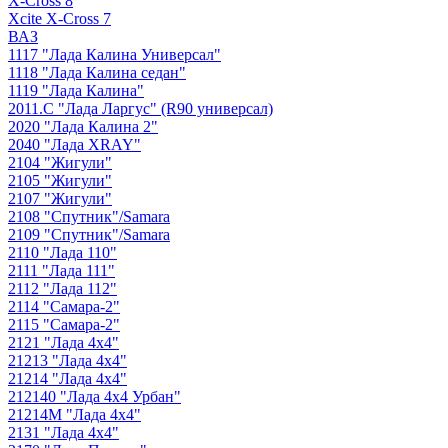
X-Cross 8
Xcite X-Cross 7
ВАЗ
1117 "Лада Калина Универсал"
1118 "Лада Калина седан"
1119 "Лада Калина"
2011.С "Лада Ларгус" (R90 универсал)
2020 "Лада Калина 2"
2040 "Лада ХRAY"
2104 "Жигули"
2105 "Жигули"
2107 "Жигули"
2108 "Cпутник"/Samara
2109 "Спутник"/Samara
2110 "Лада 110"
2111 "Лада 111"
2112 "Лада 112"
2114 "Самара-2"
2115 "Самара-2"
2121 "Лада 4х4"
21213 "Лада 4х4"
21214 "Лада 4х4"
212140 "Лада 4х4 Урбан"
21214М "Лада 4х4"
2131 "Лада 4х4"