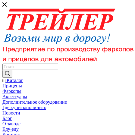
Каталог
Прицепы
Фаркопы
Аксессуары
Дополнительное оборудование
Где купить/починить
Новости
Блог
О заводе
Еду-еду
Контакты