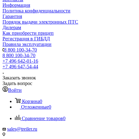
Информация
Политика конфиденциальности
Гарантия
Порядок выдачи электронных ПТС
Дилерам
Как приобрести прицеп
Регистрация в ГИБДД
Правила эксплуатации
8 800 100-34-70
8 800 100-34-70
+7 496 642-01-16
+7 496 647-54-44
Заказать звонок
Задать вопрос
Войти
Корзина
0
Отложенные
0
Сравнение товаров
0
sales@treiler.ru