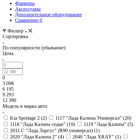
Фаркопы
Аксессуары
Дополнительное оборудование
Сравнение
0
Фильтр
Сортировка
По популярности (убывание)
Цена
0
3 098
6 195
9 293
12 390
Модель и марка авто
Kia Sportage 2 (
2
)
1117 "Лада Калина Универсал" (
20
)
1118 "Лада Калина седан" (
19
)
1119 "Лада Калина" (
5
)
2011.С "Лада Ларгус" (R90 универсал) (
1
)
2020 "Лада Калина 2" (
4
)
2040 "Лада ХRAY" (
1
)