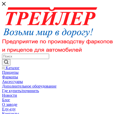
Каталог
Прицепы
Фаркопы
Аксессуары
Дополнительное оборудование
Где купить/починить
Новости
Блог
О заводе
Еду-еду
Контакты