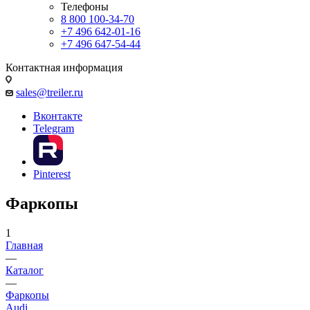
Телефоны
8 800 100-34-70
+7 496 642-01-16
+7 496 647-54-44
Контактная информация
sales@treiler.ru
Вконтакте
Telegram
Pinterest
Фаркопы
1
Главная
—
Каталог
—
Фаркопы
Audi