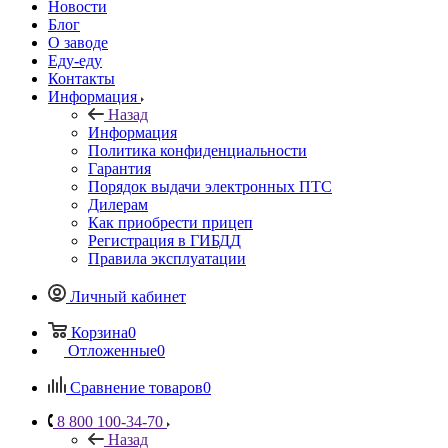
Новости
Блог
О заводе
Еду-еду
Контакты
Информация
Назад
Информация
Политика конфиденциальности
Гарантия
Порядок выдачи электронных ПТС
Дилерам
Как приобрести прицеп
Регистрация в ГИБДД
Правила эксплуатации
Личный кабинет
Корзина
0
Отложенные
0
Сравнение товаров
0
8 800 100-34-70
Назад