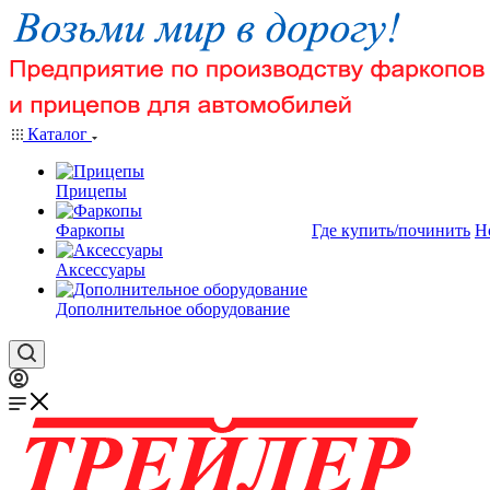
Каталог
Прицепы
Фаркопы
Где купить/починить
Н
Аксессуары
Дополнительное оборудование