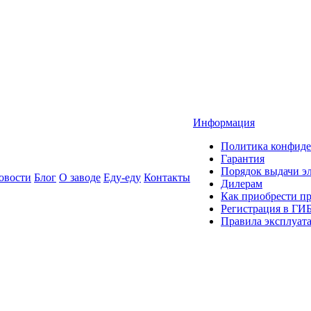
Информация
Политика конфиде
Гарантия
Порядок выдачи 
овости
Блог
О заводе
Еду-еду
Контакты
Дилерам
Как приобрести п
Регистрация в ГИ
Правила эксплуат