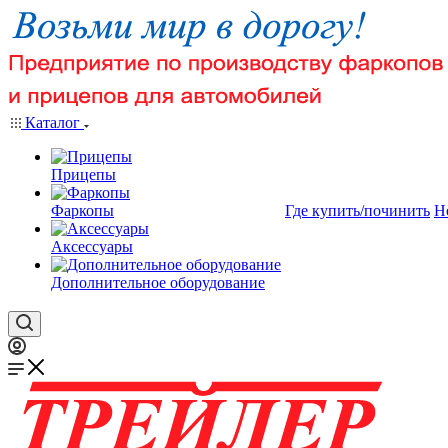
Каталог
Прицепы
Фаркопы
Где купить/починить
Н
Аксессуары
Дополнительное оборудование