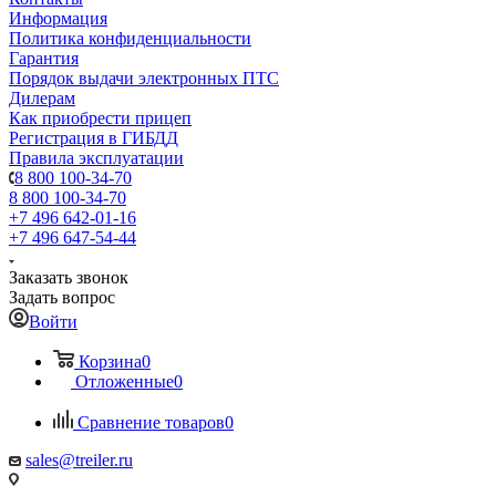
Информация
Политика конфиденциальности
Гарантия
Порядок выдачи электронных ПТС
Дилерам
Как приобрести прицеп
Регистрация в ГИБДД
Правила эксплуатации
8 800 100-34-70
8 800 100-34-70
+7 496 642-01-16
+7 496 647-54-44
Заказать звонок
Задать вопрос
Войти
Корзина
0
Отложенные
0
Сравнение товаров
0
sales@treiler.ru