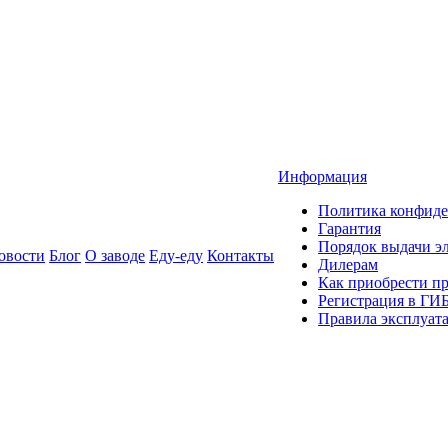
Информация
Политика конфиде
Гарантия
Порядок выдачи 
овости
Блог
О заводе
Еду-еду
Контакты
Дилерам
Как приобрести п
Регистрация в ГИ
Правила эксплуат