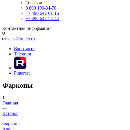
Телефоны
8 800 100-34-70
+7 496 642-01-16
+7 496 647-54-44
Контактная информация
sales@treiler.ru
Вконтакте
Telegram
Pinterest
Фаркопы
1
Главная
—
Каталог
—
Фаркопы
Audi