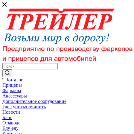
Каталог
Прицепы
Фаркопы
Аксессуары
Дополнительное оборудование
Где купить/починить
Новости
Блог
О заводе
Еду-еду
Контакты