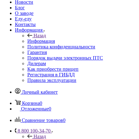
Новости
Блог
О заводе
Еду-еду
Контакты
Информация
Назад
Информация
Политика конфиденциальности
Гарантия
Порядок выдачи электронных ПТС
Дилерам
Как приобрести прицеп
Регистрация в ГИБДД
Правила эксплуатации
Личный кабинет
Корзина
0
Отложенные
0
Сравнение товаров
0
8 800 100-34-70
Назад