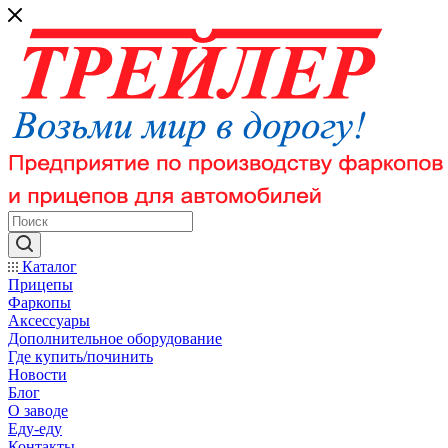
Каталог
Прицепы
Фаркопы
Аксессуары
Дополнительное оборудование
Где купить/починить
Новости
Блог
О заводе
Еду-еду
Контакты