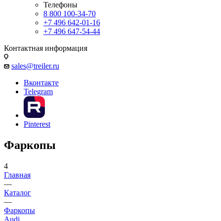
Телефоны
8 800 100-34-70
+7 496 642-01-16
+7 496 647-54-44
Контактная информация
sales@treiler.ru
Вконтакте
Telegram
Pinterest
Фаркопы
4
Главная
—
Каталог
—
Фаркопы
Audi