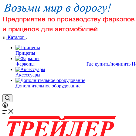
Каталог
Прицепы
Фаркопы
Где купить/починить
Н
Аксессуары
Дополнительное оборудование