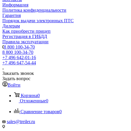
Информация
Политика конфиденциальности
Гарантия
Порядок выдачи электронных ПТС
Дилерам
Как приобрести прицеп
Регистрация в ГИБДД
Правила эксплуатации
8 800 100-34-70
8 800 100-34-70
+7 496 642-01-16
+7 496 647-54-44
Заказать звонок
Задать вопрос
Войти
Корзина
0
Отложенные
0
Сравнение товаров
0
sales@treiler.ru