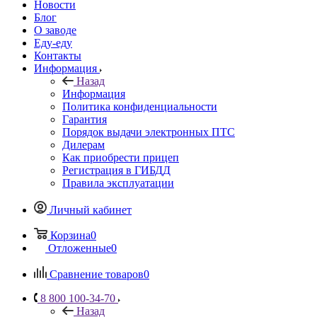
Новости
Блог
О заводе
Еду-еду
Контакты
Информация
Назад
Информация
Политика конфиденциальности
Гарантия
Порядок выдачи электронных ПТС
Дилерам
Как приобрести прицеп
Регистрация в ГИБДД
Правила эксплуатации
Личный кабинет
Корзина
0
Отложенные
0
Сравнение товаров
0
8 800 100-34-70
Назад