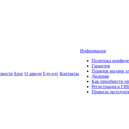
Информация
Политика конфиде
Гарантия
Порядок выдачи 
овости
Блог
О заводе
Еду-еду
Контакты
Дилерам
Как приобрести п
Регистрация в ГИ
Правила эксплуат