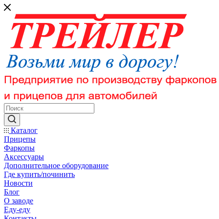
Каталог
Прицепы
Фаркопы
Аксессуары
Дополнительное оборудование
Где купить/починить
Новости
Блог
О заводе
Еду-еду
Контакты