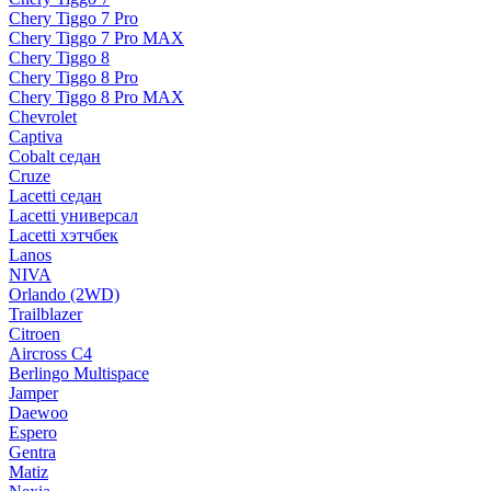
Chery Tiggo 7 Pro
Chery Tiggo 7 Pro MAX
Chery Tiggo 8
Chery Tiggo 8 Pro
Chery Tiggo 8 Pro MAX
Chevrolet
Captiva
Cobalt седан
Cruze
Lacetti седан
Lacetti универсал
Lacetti хэтчбек
Lanos
NIVA
Orlando (2WD)
Trailblazer
Citroen
Aircross C4
Berlingo Multispace
Jamper
Daewoo
Espero
Gentra
Matiz