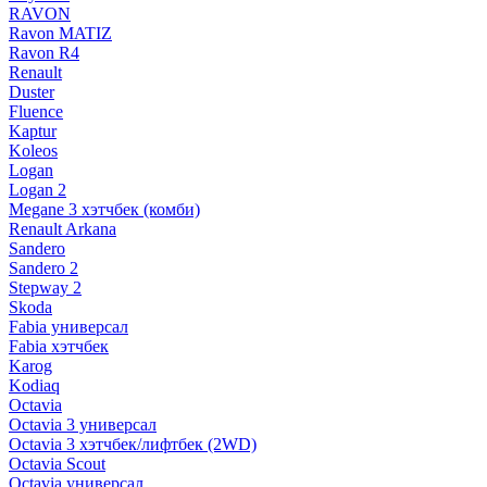
RAVON
Ravon MATIZ
Ravon R4
Renault
Duster
Fluence
Kaptur
Koleos
Logan
Logan 2
Megane 3 хэтчбек (комби)
Renault Arkana
Sandero
Sandero 2
Stepway 2
Skoda
Fabia универсал
Fabia хэтчбек
Karog
Kodiaq
Octavia
Octavia 3 универсал
Octavia 3 хэтчбек/лифтбек (2WD)
Octavia Scout
Octavia универсал