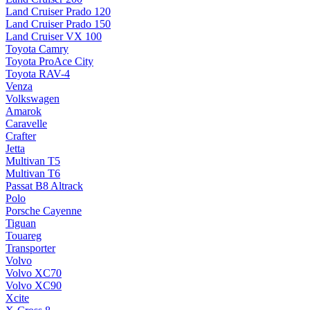
Land Cruiser Prado 120
Land Cruiser Prado 150
Land Cruiser VX 100
Toyota Camry
Toyota ProAce City
Toyota RAV-4
Venza
Volkswagen
Amarok
Caravelle
Crafter
Jetta
Multivan T5
Multivan T6
Passat B8 Altrack
Polo
Porsche Cayenne
Tiguan
Touareg
Transporter
Volvo
Volvo XC70
Volvo XC90
Xcite