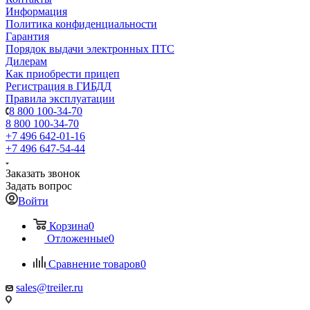
Информация
Политика конфиденциальности
Гарантия
Порядок выдачи электронных ПТС
Дилерам
Как приобрести прицеп
Регистрация в ГИБДД
Правила эксплуатации
8 800 100-34-70
8 800 100-34-70
+7 496 642-01-16
+7 496 647-54-44
Заказать звонок
Задать вопрос
Войти
Корзина
0
Отложенные
0
Сравнение товаров
0
sales@treiler.ru