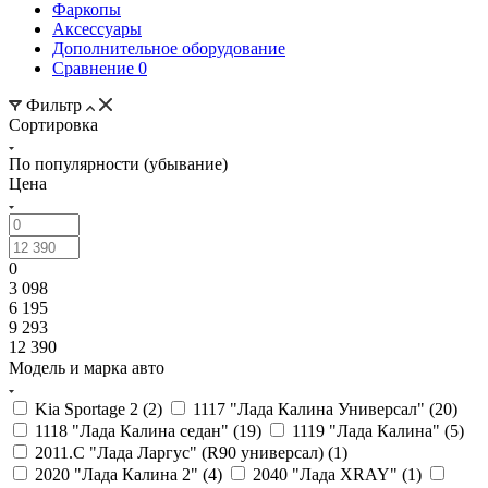
Фаркопы
Аксессуары
Дополнительное оборудование
Сравнение
0
Фильтр
Сортировка
По популярности (убывание)
Цена
0
3 098
6 195
9 293
12 390
Модель и марка авто
Kia Sportage 2 (
2
)
1117 "Лада Калина Универсал" (
20
)
1118 "Лада Калина седан" (
19
)
1119 "Лада Калина" (
5
)
2011.С "Лада Ларгус" (R90 универсал) (
1
)
2020 "Лада Калина 2" (
4
)
2040 "Лада ХRAY" (
1
)