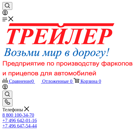
Сравнение
0
Отложенные
0
Корзина
0
Телефоны
8 800 100-34-70
+7 496 642-01-16
+7 496 647-54-44