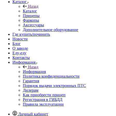
Каталог
Назад
Каталог
Прицепы
Фаркопы
Аксессуары
Дополнительное оборудование
Где купить/починить
Новости
Блог
О заводе
Еду-еду
Контакты
Информация
Назад
Информация
Политика конфиденциальности
Гарантия
Порядок выдачи электронных ПТС
Дилерам
Как приобрести прицеп
Регистрация в ГИБДД
Правила эксплуатации
Личный кабинет