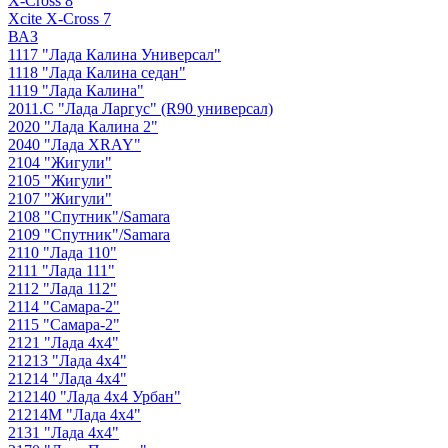
X-Cross 8
Xcite X-Cross 7
ВАЗ
1117 "Лада Калина Универсал"
1118 "Лада Калина седан"
1119 "Лада Калина"
2011.С "Лада Ларгус" (R90 универсал)
2020 "Лада Калина 2"
2040 "Лада ХRAY"
2104 "Жигули"
2105 "Жигули"
2107 "Жигули"
2108 "Cпутник"/Samara
2109 "Спутник"/Samara
2110 "Лада 110"
2111 "Лада 111"
2112 "Лада 112"
2114 "Самара-2"
2115 "Самара-2"
2121 "Лада 4х4"
21213 "Лада 4х4"
21214 "Лада 4х4"
212140 "Лада 4х4 Урбан"
21214М "Лада 4х4"
2131 "Лада 4х4"