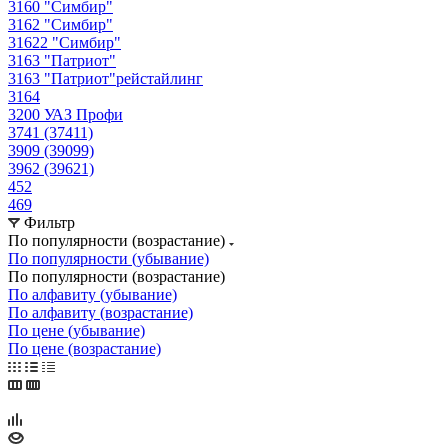
3160 "Симбир"
3162 "Симбир"
31622 "Симбир"
3163 "Патриот"
3163 "Патриот"рейстайлинг
3164
3200 УАЗ Профи
3741 (37411)
3909 (39099)
3962 (39621)
452
469
Фильтр
По популярности (возрастание)
По популярности (убывание)
По популярности (возрастание)
По алфавиту (убывание)
По алфавиту (возрастание)
По цене (убывание)
По цене (возрастание)