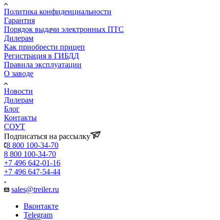
Политика конфиденциальности
Гарантия
Порядок выдачи электронных ПТС
Дилерам
Как приобрести прицеп
Регистрация в ГИБДД
Правила эксплуатации
О заводе
Новости
Дилерам
Блог
Контакты
СОУТ
Подписаться на рассылку
8 800 100-34-70
8 800 100-34-70
+7 496 642-01-16
+7 496 647-54-44
sales@treiler.ru
Вконтакте
Telegram