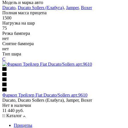
Модель и марка авто
Ducato
,
Ducato Sollers (Елабуга)
,
Jamper
,
Boxer
Полная масса прицепа
1500
Нагрузка на шар
75
Резка бампера
нет
Снятие бампера
нет
Тип шара
C
Фаркоп Трейлер Fiat Ducato/Sollers арт.9610
Ducato, Ducato Sollers (Елабуга), Jamper, Boxer
Нет в наличии
11 440 руб.
Каталог
Прицепы