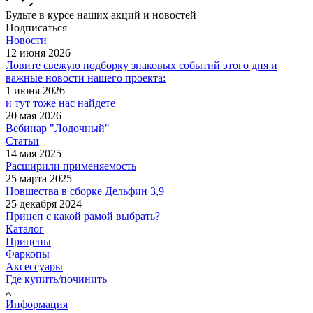
Будьте в курсе наших акций и новостей
Подписаться
Новости
12 июня 2026
Ловите свежую подборку знаковых событий этого дня и
важные новости нашего проекта:
1 июня 2026
и тут тоже нас найдете
20 мая 2026
Вебинар "Лодочный"
Статьи
14 мая 2025
Расширили применяемость
25 марта 2025
Новшества в сборке Дельфин 3,9
25 декабря 2024
Прицеп с какой рамой выбрать?
Каталог
Прицепы
Фаркопы
Аксессуары
Где купить/починить
Информация