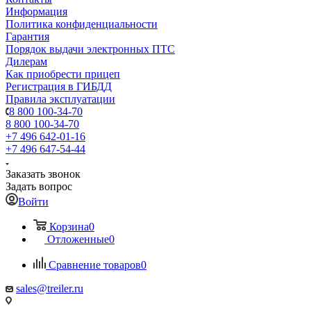
Информация
Политика конфиденциальности
Гарантия
Порядок выдачи электронных ПТС
Дилерам
Как приобрести прицеп
Регистрация в ГИБДД
Правила эксплуатации
8 800 100-34-70
8 800 100-34-70
+7 496 642-01-16
+7 496 647-54-44
Заказать звонок
Задать вопрос
Войти
Корзина
0
Отложенные
0
Сравнение товаров
0
sales@treiler.ru