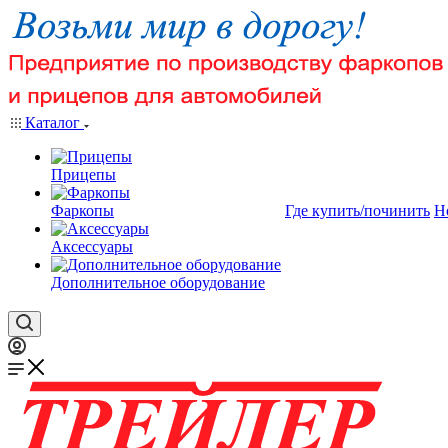
Каталог
Прицепы
Фаркопы
Где купить/починить
Н
Аксессуары
Дополнительное оборудование