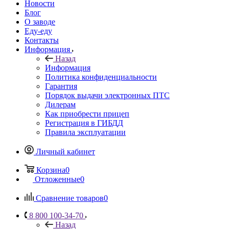
Новости
Блог
О заводе
Еду-еду
Контакты
Информация
Назад
Информация
Политика конфиденциальности
Гарантия
Порядок выдачи электронных ПТС
Дилерам
Как приобрести прицеп
Регистрация в ГИБДД
Правила эксплуатации
Личный кабинет
Корзина
0
Отложенные
0
Сравнение товаров
0
8 800 100-34-70
Назад