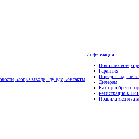
Информация
Политика конфиде
Гарантия
Порядок выдачи 
овости
Блог
О заводе
Еду-еду
Контакты
Дилерам
Как приобрести п
Регистрация в ГИ
Правила эксплуат