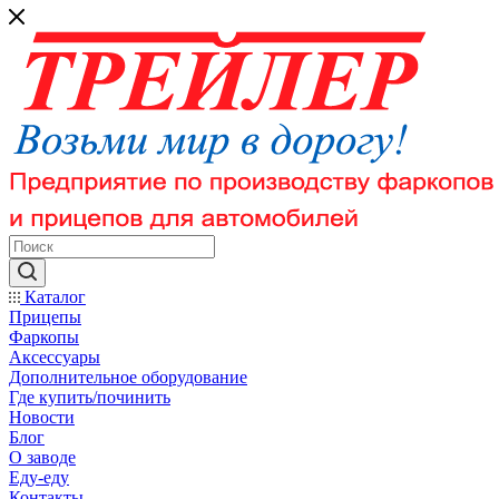
Каталог
Прицепы
Фаркопы
Аксессуары
Дополнительное оборудование
Где купить/починить
Новости
Блог
О заводе
Еду-еду
Контакты