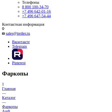
Телефоны
8 800 100-34-70
+7 496 642-01-16
+7 496 647-54-44
Контактная информация
sales@treiler.ru
Вконтакте
Telegram
Pinterest
Фаркопы
1
Главная
—
Каталог
—
Фаркопы
Audi