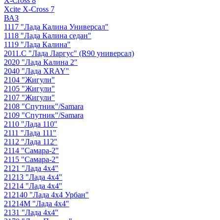
X-Cross 8
Xcite X-Cross 7
ВАЗ
1117 "Лада Калина Универсал"
1118 "Лада Калина седан"
1119 "Лада Калина"
2011.С "Лада Ларгус" (R90 универсал)
2020 "Лада Калина 2"
2040 "Лада ХRAY"
2104 "Жигули"
2105 "Жигули"
2107 "Жигули"
2108 "Cпутник"/Samara
2109 "Спутник"/Samara
2110 "Лада 110"
2111 "Лада 111"
2112 "Лада 112"
2114 "Самара-2"
2115 "Самара-2"
2121 "Лада 4х4"
21213 "Лада 4х4"
21214 "Лада 4х4"
212140 "Лада 4х4 Урбан"
21214М "Лада 4х4"
2131 "Лада 4х4"