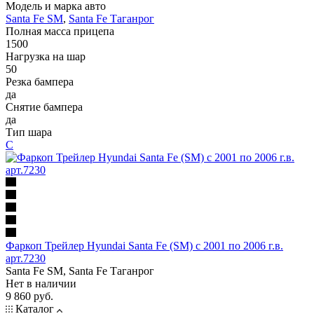
Модель и марка авто
Santa Fe SM
,
Santa Fe Таганрог
Полная масса прицепа
1500
Нагрузка на шар
50
Резка бампера
да
Снятие бампера
да
Тип шара
C
Фаркоп Трейлер Hyundai Santa Fe (SM) с 2001 по 2006 г.в.
арт.7230
Santa Fe SM, Santa Fe Таганрог
Нет в наличии
9 860 руб.
Каталог