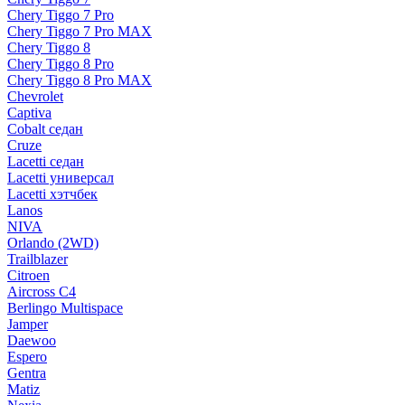
Chery Tiggo 7 Pro
Chery Tiggo 7 Pro MAX
Chery Tiggo 8
Chery Tiggo 8 Pro
Chery Tiggo 8 Pro MAX
Chevrolet
Captiva
Cobalt седан
Cruze
Lacetti седан
Lacetti универсал
Lacetti хэтчбек
Lanos
NIVA
Orlando (2WD)
Trailblazer
Citroen
Aircross C4
Berlingo Multispace
Jamper
Daewoo
Espero
Gentra
Matiz