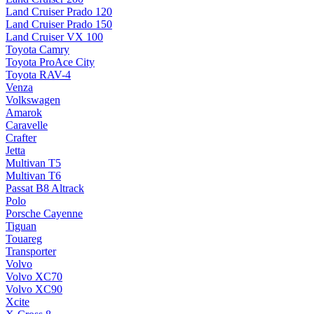
Land Cruiser Prado 120
Land Cruiser Prado 150
Land Cruiser VX 100
Toyota Camry
Toyota ProAce City
Toyota RAV-4
Venza
Volkswagen
Amarok
Caravelle
Crafter
Jetta
Multivan T5
Multivan T6
Passat B8 Altrack
Polo
Porsche Cayenne
Tiguan
Touareg
Transporter
Volvo
Volvo XC70
Volvo XC90
Xcite