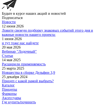
Будьте в курсе наших акций и новостей
Подписаться
Новости
12 июня 2026
Ловите свежую подборку знаковых событий этого дня и
важные новости нашего проекта:
1 июня 2026
и тут тоже нас найдете
20 мая 2026
Вебинар "Лодочный"
Статьи
14 мая 2025
Расширили применяемость
25 марта 2025
Новшества в сборке Дельфин 3,9
25 декабря 2024
Прицеп с какой рамой выбрать?
Каталог
Прицепы
Фаркопы
Аксессуары
Где купить/починить