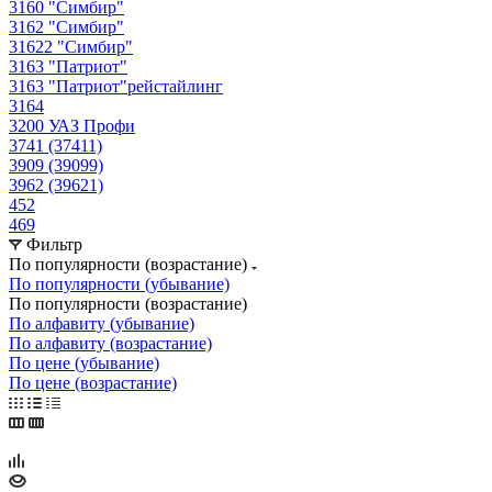
3160 "Симбир"
3162 "Симбир"
31622 "Симбир"
3163 "Патриот"
3163 "Патриот"рейстайлинг
3164
3200 УАЗ Профи
3741 (37411)
3909 (39099)
3962 (39621)
452
469
Фильтр
По популярности (возрастание)
По популярности (убывание)
По популярности (возрастание)
По алфавиту (убывание)
По алфавиту (возрастание)
По цене (убывание)
По цене (возрастание)