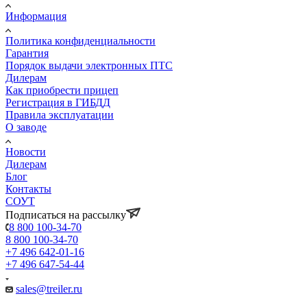
Информация
Политика конфиденциальности
Гарантия
Порядок выдачи электронных ПТС
Дилерам
Как приобрести прицеп
Регистрация в ГИБДД
Правила эксплуатации
О заводе
Новости
Дилерам
Блог
Контакты
СОУТ
Подписаться на рассылку
8 800 100-34-70
8 800 100-34-70
+7 496 642-01-16
+7 496 647-54-44
sales@treiler.ru