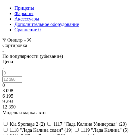
Прицепы
Фаркопы
Аксессуары
Дополнительное оборудование
Сравнение
0
Фильтр
Сортировка
По популярности (убывание)
Цена
0
3 098
6 195
9 293
12 390
Модель и марка авто
Kia Sportage 2 (
2
)
1117 "Лада Калина Универсал" (
20
)
1118 "Лада Калина седан" (
19
)
1119 "Лада Калина" (
5
)