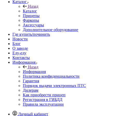
Каталог
Назад
Каталог
Прицепы
Фаркопы
Аксессуары
Дополнительное оборудование
Где купить/починить
Новости
Блог
О заводе
Еду-еду
Контакты
Информация
Назад
Информация
Политика конфиденциальности
Гарантия
Порядок выдачи электронных ПТС
Дилерам
Как приобрести прицеп
Регистрация в ГИБДД
Правила эксплуатации
Личный кабинет