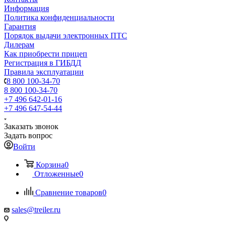
Информация
Политика конфиденциальности
Гарантия
Порядок выдачи электронных ПТС
Дилерам
Как приобрести прицеп
Регистрация в ГИБДД
Правила эксплуатации
8 800 100-34-70
8 800 100-34-70
+7 496 642-01-16
+7 496 647-54-44
Заказать звонок
Задать вопрос
Войти
Корзина
0
Отложенные
0
Сравнение товаров
0
sales@treiler.ru