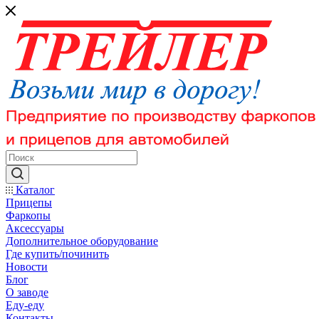
Каталог
Прицепы
Фаркопы
Аксессуары
Дополнительное оборудование
Где купить/починить
Новости
Блог
О заводе
Еду-еду
Контакты