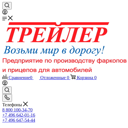
Сравнение
0
Отложенные
0
Корзина
0
Телефоны
8 800 100-34-70
+7 496 642-01-16
+7 496 647-54-44