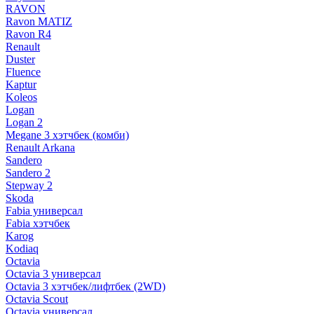
RAVON
Ravon MATIZ
Ravon R4
Renault
Duster
Fluence
Kaptur
Koleos
Logan
Logan 2
Megane 3 хэтчбек (комби)
Renault Arkana
Sandero
Sandero 2
Stepway 2
Skoda
Fabia универсал
Fabia хэтчбек
Karog
Kodiaq
Octavia
Octavia 3 универсал
Octavia 3 хэтчбек/лифтбек (2WD)
Octavia Scout
Octavia универсал