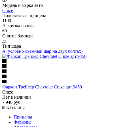
Модель и марка авто
Cruze
Полная масса прицепа
1100
Нагрузка на шар
60
Снятие бампера
да
Тип шара
A (условно-съемный шар на двух болтах)
Фаркоп Трейлер Chevrolet Cruze арт.9450
Cruze
Нет в наличии
7 940 руб.
Каталог
Прицепы
Фаркопы