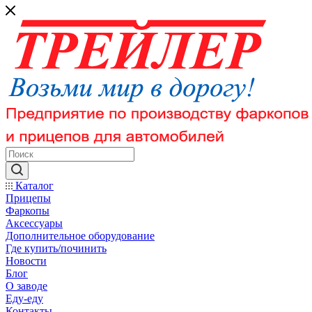
Каталог
Прицепы
Фаркопы
Аксессуары
Дополнительное оборудование
Где купить/починить
Новости
Блог
О заводе
Еду-еду
Контакты