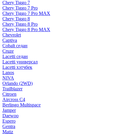
Chery Tiggo 7
Chery Tiggo 7 Pro
Chery Tiggo 7 Pro MAX
Chery Tiggo 8
Chery Tiggo 8 Pro
Chery Tiggo 8 Pro MAX
Chevrolet
Captiva
Cobalt седан
Cruze
Lacetti седан
Lacetti универсал
Lacetti хэтчбек
Lanos
NIVA
Orlando (2WD)
Trailblazer
Citroen
Aircross C4
Berlingo Multispace
Jamper
Daewoo
Espero
Gentra
Matiz