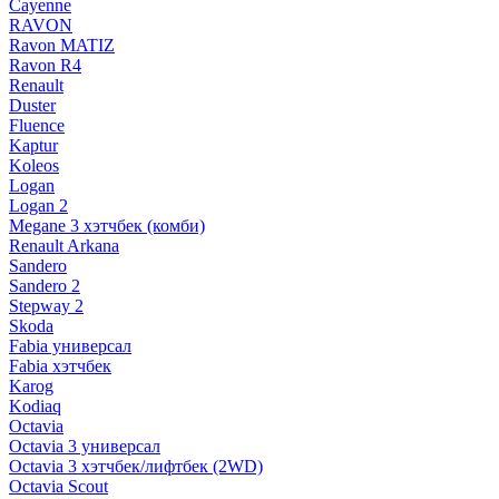
Cayenne
RAVON
Ravon MATIZ
Ravon R4
Renault
Duster
Fluence
Kaptur
Koleos
Logan
Logan 2
Megane 3 хэтчбек (комби)
Renault Arkana
Sandero
Sandero 2
Stepway 2
Skoda
Fabia универсал
Fabia хэтчбек
Karog
Kodiaq
Octavia
Octavia 3 универсал
Octavia 3 хэтчбек/лифтбек (2WD)
Octavia Scout