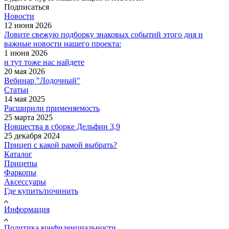
Подписаться
Новости
12 июня 2026
Ловите свежую подборку знаковых событий этого дня и
важные новости нашего проекта:
1 июня 2026
и тут тоже нас найдете
20 мая 2026
Вебинар "Лодочный"
Статьи
14 мая 2025
Расширили применяемость
25 марта 2025
Новшества в сборке Дельфин 3,9
25 декабря 2024
Прицеп с какой рамой выбрать?
Каталог
Прицепы
Фаркопы
Аксессуары
Где купить/починить
Информация
Политика конфиденциальности