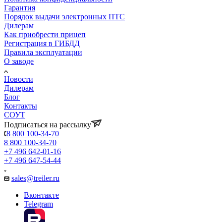
Гарантия
Порядок выдачи электронных ПТС
Дилерам
Как приобрести прицеп
Регистрация в ГИБДД
Правила эксплуатации
О заводе
Новости
Дилерам
Блог
Контакты
СОУТ
Подписаться на рассылку
8 800 100-34-70
8 800 100-34-70
+7 496 642-01-16
+7 496 647-54-44
sales@treiler.ru
Вконтакте
Telegram