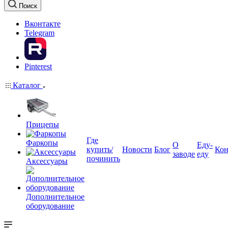
Поиск
Вконтакте
Telegram
Pinterest
Каталог
Прицепы
Где
Фаркопы
О
Еду-
купить/
Новости
Блог
Кон
заводе
еду
починить
Аксессуары
Дополнительное
оборудование