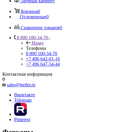
Личный кабинет
Корзина
0
Отложенные
0
Сравнение товаров
0
8 800 100-34-70
Назад
Телефоны
8 800 100-34-70
+7 496 642-01-16
+7 496 647-54-44
Контактная информация
sales@treiler.ru
Вконтакте
Telegram
Pinterest
Фаркопы