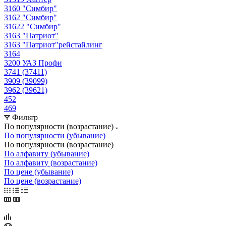
3160 "Симбир"
3162 "Симбир"
31622 "Симбир"
3163 "Патриот"
3163 "Патриот"рейстайлинг
3164
3200 УАЗ Профи
3741 (37411)
3909 (39099)
3962 (39621)
452
469
Фильтр
По популярности (возрастание)
По популярности (убывание)
По популярности (возрастание)
По алфавиту (убывание)
По алфавиту (возрастание)
По цене (убывание)
По цене (возрастание)