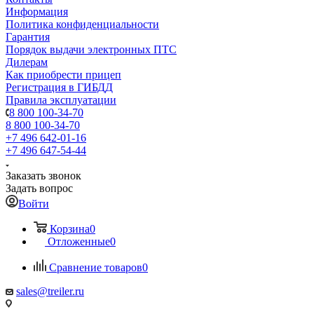
Информация
Политика конфиденциальности
Гарантия
Порядок выдачи электронных ПТС
Дилерам
Как приобрести прицеп
Регистрация в ГИБДД
Правила эксплуатации
8 800 100-34-70
8 800 100-34-70
+7 496 642-01-16
+7 496 647-54-44
Заказать звонок
Задать вопрос
Войти
Корзина
0
Отложенные
0
Сравнение товаров
0
sales@treiler.ru