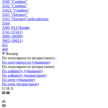
3160 "Симбир"
3162 "Симбир"
31622 "Симбир"
3163 "Патриот"
3163 "Патриот"рейстайлинг
3164
3200 УАЗ Профи
3741 (37411)
3909 (39099)
3962 (39621)
452
469
Фильтр
По популярности (возрастание)
По популярности (убывание)
По популярности (возрастание)
По алфавиту (убывание)
По алфавиту (возрастание)
По цене (убывание)
По цене (возрастание)