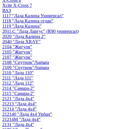
X-Cross 8
Xcite X-Cross 7
ВАЗ
1117 "Лада Калина Универсал"
1118 "Лада Калина седан"
1119 "Лада Калина"
2011.С "Лада Ларгус" (R90 универсал)
2020 "Лада Калина 2"
2040 "Лада ХRAY"
2104 "Жигули"
2105 "Жигули"
2107 "Жигули"
2108 "Cпутник"/Samara
2109 "Спутник"/Samara
2110 "Лада 110"
2111 "Лада 111"
2112 "Лада 112"
2114 "Самара-2"
2115 "Самара-2"
2121 "Лада 4х4"
21213 "Лада 4х4"
21214 "Лада 4х4"
212140 "Лада 4х4 Урбан"
21214М "Лада 4х4"
2131 "Лада 4х4"