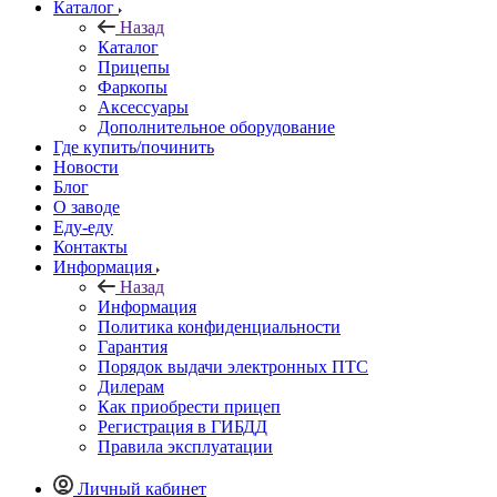
Каталог
Назад
Каталог
Прицепы
Фаркопы
Аксессуары
Дополнительное оборудование
Где купить/починить
Новости
Блог
О заводе
Еду-еду
Контакты
Информация
Назад
Информация
Политика конфиденциальности
Гарантия
Порядок выдачи электронных ПТС
Дилерам
Как приобрести прицеп
Регистрация в ГИБДД
Правила эксплуатации
Личный кабинет