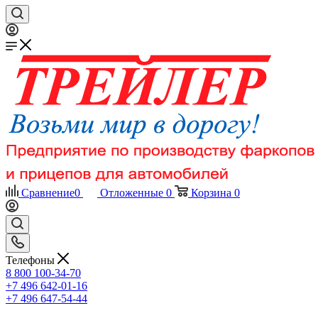
Сравнение
0
Отложенные
0
Корзина
0
Телефоны
8 800 100-34-70
+7 496 642-01-16
+7 496 647-54-44