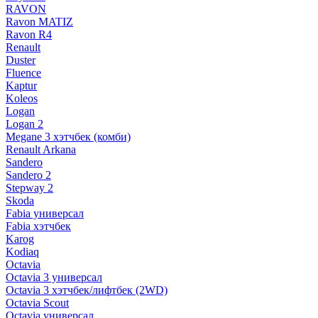
RAVON
Ravon MATIZ
Ravon R4
Renault
Duster
Fluence
Kaptur
Koleos
Logan
Logan 2
Megane 3 хэтчбек (комби)
Renault Arkana
Sandero
Sandero 2
Stepway 2
Skoda
Fabia универсал
Fabia хэтчбек
Karog
Kodiaq
Octavia
Octavia 3 универсал
Octavia 3 хэтчбек/лифтбек (2WD)
Octavia Scout
Octavia универсал