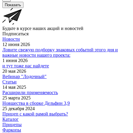
Показать
Будьте в курсе наших акций и новостей
Подписаться
Новости
12 июня 2026
Ловите свежую подборку знаковых событий этого дня и
важные новости нашего проекта:
1 июня 2026
и тут тоже нас найдете
20 мая 2026
Вебинар "Лодочный"
Статьи
14 мая 2025
Расширили применяемость
25 марта 2025
Новшества в сборке Дельфин 3,9
25 декабря 2024
Прицеп с какой рамой выбрать?
Каталог
Прицепы
Фаркопы