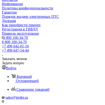
Информация
Политика конфиденциальности
Гарантия
Порядок выдачи электронных ПТС
Дилерам
Как приобрести прицеп
Регистрация в ГИБДД
Правила эксплуатации
8 800 100-34-70
8 800 100-34-70
+7 496 642-01-16
+7 496 647-54-44
Заказать звонок
Задать вопрос
Войти
Корзина
0
Отложенные
0
Сравнение товаров
0
sales@treiler.ru