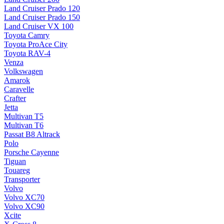
Land Cruiser Prado 120
Land Cruiser Prado 150
Land Cruiser VX 100
Toyota Camry
Toyota ProAce City
Toyota RAV-4
Venza
Volkswagen
Amarok
Caravelle
Crafter
Jetta
Multivan T5
Multivan T6
Passat B8 Altrack
Polo
Porsche Cayenne
Tiguan
Touareg
Transporter
Volvo
Volvo XC70
Volvo XC90
Xcite