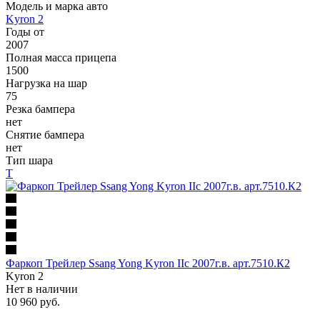
Модель и марка авто
Kyron 2
Годы от
2007
Полная масса прицепа
1500
Нагрузка на шар
75
Резка бампера
нет
Снятие бампера
нет
Тип шара
Т
Фаркоп Трейлер Ssang Yong Kyron IIс 2007г.в. арт.7510.К2
Kyron 2
Нет в наличии
10 960 руб.