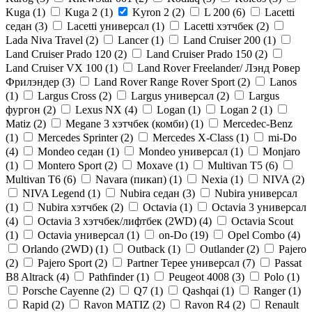
Kuga (
1
)
Kuga 2 (
1
)
Kyron 2 (
2
)
L 200 (
6
)
Lacetti
седан (
3
)
Lacetti универсал (
1
)
Lacetti хэтчбек (
2
)
Lada Niva Travel (
2
)
Lancer (
1
)
Land Cruiser 200 (
1
)
Land Cruiser Prado 120 (
2
)
Land Cruiser Prado 150 (
2
)
Land Cruiser VX 100 (
1
)
Land Rover Freelander/ Лэнд Ровер
Фрилэндер (
3
)
Land Rover Range Rover Sport (
2
)
Lanos
(
1
)
Largus Cross (
2
)
Largus универсал (
2
)
Largus
фургон (
2
)
Lexus NX (
4
)
Logan (
1
)
Logan 2 (
1
)
Matiz (
2
)
Megane 3 хэтчбек (комби) (
1
)
Mercedec-Benz
(
1
)
Mercedes Sprinter (
2
)
Mercedes X-Class (
1
)
mi-Do
(
4
)
Mondeo седан (
1
)
Mondeo универсал (
1
)
Monjaro
(
1
)
Montero Sport (
2
)
Moxave (
1
)
Multivan T5 (
6
)
Multivan T6 (
6
)
Navara (пикап) (
1
)
Nexia (
1
)
NIVA (
2
)
NIVA Legend (
1
)
Nubira седан (
3
)
Nubira универсал
(
1
)
Nubira хэтчбек (
2
)
Octavia (
1
)
Octavia 3 универсал
(
4
)
Octavia 3 хэтчбек/лифтбек (2WD) (
4
)
Octavia Scout
(
1
)
Octavia универсал (
1
)
on-Do (
19
)
Opel Combo (
4
)
Orlando (2WD) (
1
)
Outback (
1
)
Outlander (
2
)
Pajero
(
2
)
Pajero Sport (
2
)
Partner Tepee универсал (
7
)
Passat
B8 Altrack (
4
)
Pathfinder (
1
)
Peugeot 4008 (
3
)
Polo (
1
)
Porsche Cayenne (
2
)
Q7 (
1
)
Qashqai (
1
)
Ranger (
1
)
Rapid (
2
)
Ravon MATIZ (
2
)
Ravon R4 (
2
)
Renault