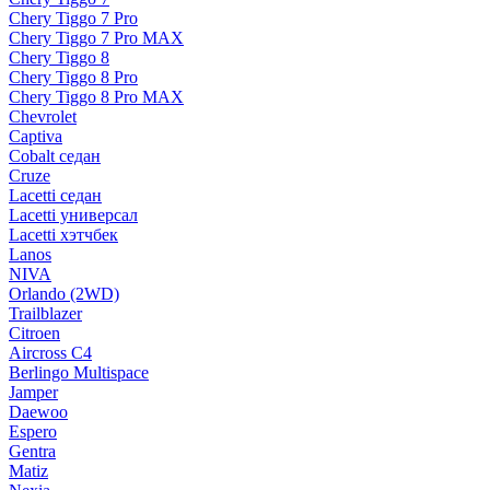
Chery Tiggo 7 Pro
Chery Tiggo 7 Pro MAX
Chery Tiggo 8
Chery Tiggo 8 Pro
Chery Tiggo 8 Pro MAX
Chevrolet
Captiva
Cobalt седан
Cruze
Lacetti седан
Lacetti универсал
Lacetti хэтчбек
Lanos
NIVA
Orlando (2WD)
Trailblazer
Citroen
Aircross C4
Berlingo Multispace
Jamper
Daewoo
Espero
Gentra
Matiz