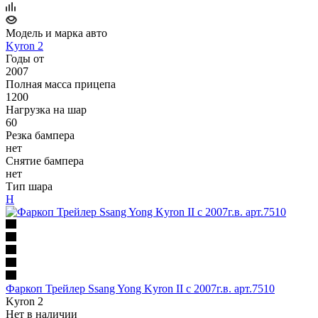
Модель и марка авто
Kyron 2
Годы от
2007
Полная масса прицепа
1200
Нагрузка на шар
60
Резка бампера
нет
Снятие бампера
нет
Тип шара
H
Фаркоп Трейлер Ssang Yong Kyron II с 2007г.в. арт.7510
Kyron 2
Нет в наличии