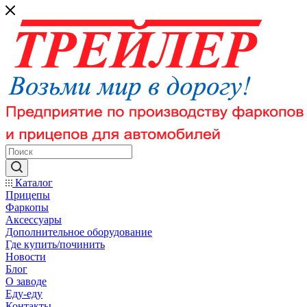
Каталог
Прицепы
Фаркопы
Аксессуары
Дополнительное оборудование
Где купить/починить
Новости
Блог
О заводе
Еду-еду
Контакты