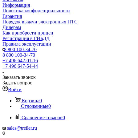
Информация
Политика конфиденциальности
Гарантия
Порядок выдачи электронных ПТС
Дилерам
Как приобрести прицеп
Регистрация в ГИБДД
Правила эксплуатации
8 800 100-34-70
8 800 100-34-70
+7 496 642-01-16
+7 496 647-54-44
Заказать звонок
Задать вопрос
Войти
Корзина
0
Отложенные
0
Сравнение товаров
0
sales@treiler.ru