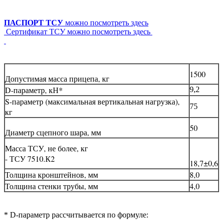
ПАСПОРТ ТСУ
можно посмотреть здесь
Сертификат ТСУ можно посмотреть здесь
1500
Допустимая масса прицепа, кг
D-параметр, кН*
9,2
S-параметр (максимальная вертикальная нагрузка),
75
кг
50
Диаметр сцепного шара, мм
Масса ТСУ, не более, кг
- ТСУ 7510.К2
18,7±0,6
Толщина кронштейнов, мм
8,0
Толщина стенки трубы, мм
4,0
* D-параметр рассчитывается по формуле: