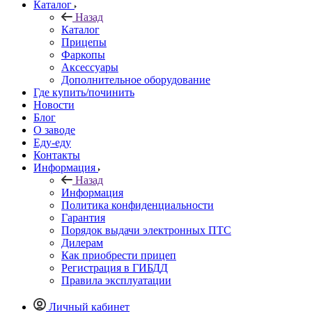
Каталог
Назад
Каталог
Прицепы
Фаркопы
Аксессуары
Дополнительное оборудование
Где купить/починить
Новости
Блог
О заводе
Еду-еду
Контакты
Информация
Назад
Информация
Политика конфиденциальности
Гарантия
Порядок выдачи электронных ПТС
Дилерам
Как приобрести прицеп
Регистрация в ГИБДД
Правила эксплуатации
Личный кабинет