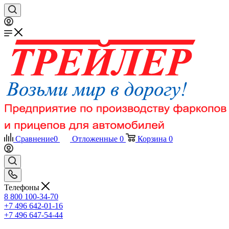
Сравнение
0
Отложенные
0
Корзина
0
Телефоны
8 800 100-34-70
+7 496 642-01-16
+7 496 647-54-44