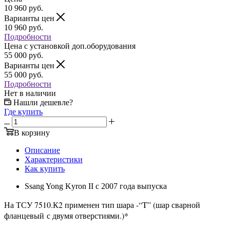
10 960
руб.
Варианты цен
10 960
руб.
Подробности
Цена c установкой доп.оборудования
55 000
руб.
Варианты цен
55 000
руб.
Подробности
Нет в наличии
Нашли дешевле?
Где купить
В корзину
Описание
Характеристики
Как купить
Ssang Yong Kyron II с 2007 года выпуска
На ТСУ 7510.К2 применен тип шара -“T” (шар сварной
фланцевый с двумя отверстиями.)*