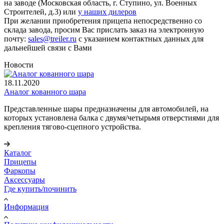
на заводе (Московская область, г. Ступино, ул. Военных
Строителей, д.3) или
у наших дилеров
При желании приобретения прицепа непосредственно со
склада завода, просим Вас прислать заказ на электронную
почту:
sales@treiler.ru
с указанием контактных данных для
дальнейшей связи с Вами
Новости
18.11.2020
Аналог кованного шара
Представленные шары предназначены для автомобилей, на
которых установлена балка с двумя/четырьмя отверстиями для
крепления тягово-сцепного устройства.
Каталог
Прицепы
Фаркопы
Аксессуары
Где купить/починить
Информация