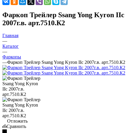
Фаркоп Трейлер Ssang Yong Kyron IIс
2007г.в. арт.7510.К2
Главная
—
Каталог
—
Фаркопы
—
Фаркоп Трейлер Ssang Yong Kyron IIс 2007г.в. арт.7510.К2
Отложить
Сравнить