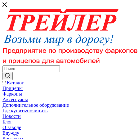
Каталог
Прицепы
Фаркопы
Аксессуары
Дополнительное оборудование
Где купить/починить
Новости
Блог
О заводе
Еду-еду
Контакты