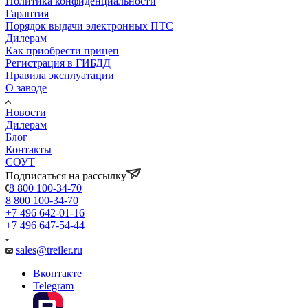
Политика конфиденциальности
Гарантия
Порядок выдачи электронных ПТС
Дилерам
Как приобрести прицеп
Регистрация в ГИБДД
Правила эксплуатации
О заводе
Новости
Дилерам
Блог
Контакты
СОУТ
Подписаться на рассылку
8 800 100-34-70
8 800 100-34-70
+7 496 642-01-16
+7 496 647-54-44
sales@treiler.ru
Вконтакте
Telegram