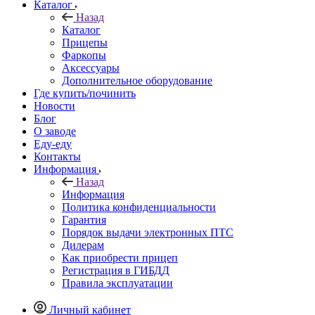
Каталог
Назад
Каталог
Прицепы
Фаркопы
Аксессуары
Дополнительное оборудование
Где купить/починить
Новости
Блог
О заводе
Еду-еду
Контакты
Информация
Назад
Информация
Политика конфиденциальности
Гарантия
Порядок выдачи электронных ПТС
Дилерам
Как приобрести прицеп
Регистрация в ГИБДД
Правила эксплуатации
Личный кабинет