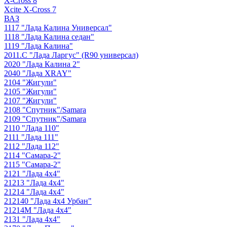
X-Cross 8
Xcite X-Cross 7
ВАЗ
1117 "Лада Калина Универсал"
1118 "Лада Калина седан"
1119 "Лада Калина"
2011.С "Лада Ларгус" (R90 универсал)
2020 "Лада Калина 2"
2040 "Лада ХRAY"
2104 "Жигули"
2105 "Жигули"
2107 "Жигули"
2108 "Cпутник"/Samara
2109 "Спутник"/Samara
2110 "Лада 110"
2111 "Лада 111"
2112 "Лада 112"
2114 "Самара-2"
2115 "Самара-2"
2121 "Лада 4х4"
21213 "Лада 4х4"
21214 "Лада 4х4"
212140 "Лада 4х4 Урбан"
21214М "Лада 4х4"
2131 "Лада 4х4"