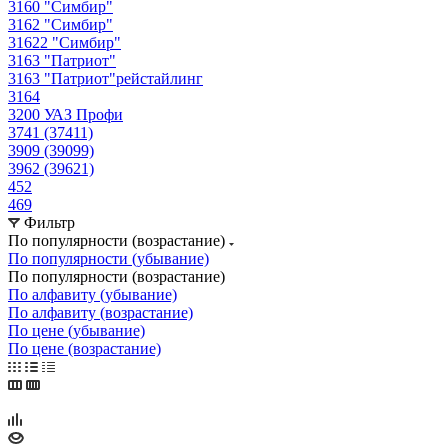
3160 "Симбир"
3162 "Симбир"
31622 "Симбир"
3163 "Патриот"
3163 "Патриот"рейстайлинг
3164
3200 УАЗ Профи
3741 (37411)
3909 (39099)
3962 (39621)
452
469
Фильтр
По популярности (возрастание)
По популярности (убывание)
По популярности (возрастание)
По алфавиту (убывание)
По алфавиту (возрастание)
По цене (убывание)
По цене (возрастание)