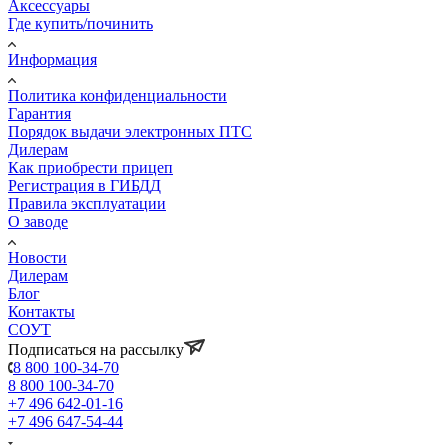
Аксессуары
Где купить/починить
Информация
Политика конфиденциальности
Гарантия
Порядок выдачи электронных ПТС
Дилерам
Как приобрести прицеп
Регистрация в ГИБДД
Правила эксплуатации
О заводе
Новости
Дилерам
Блог
Контакты
СОУТ
Подписаться на рассылку
8 800 100-34-70
8 800 100-34-70
+7 496 642-01-16
+7 496 647-54-44