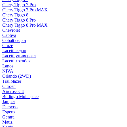
Chery Tiggo 7 Pro
Chery Tiggo 7 Pro MAX
Chery Tiggo 8
Chery Tiggo 8 Pro
Chery Tiggo 8 Pro MAX
Chevrolet
Captiva
Cobalt седан
Cruze
Lacetti седан
Lacetti универсал
Lacetti хэтчбек
Lanos
NIVA
Orlando (2WD)
Trailblazer
Citroen
Aircross C4
Berlingo Multispace
Jamper
Daewoo
Espero
Gentra
Matiz