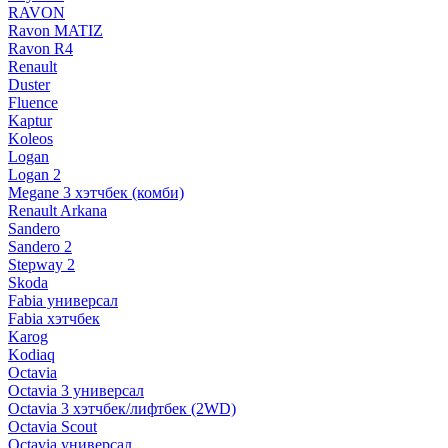
RAVON
Ravon MATIZ
Ravon R4
Renault
Duster
Fluence
Kaptur
Koleos
Logan
Logan 2
Megane 3 хэтчбек (комби)
Renault Arkana
Sandero
Sandero 2
Stepway 2
Skoda
Fabia универсал
Fabia хэтчбек
Karog
Kodiaq
Octavia
Octavia 3 универсал
Octavia 3 хэтчбек/лифтбек (2WD)
Octavia Scout
Octavia универсал