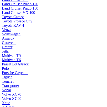
Land Cruiser Prado 120
Land Cruiser Prado 150
Land Cruiser VX 100
Toyota Camry
Toyota ProAce City
Toyota RAV-4
Venza
Volkswagen
Amarok
Caravelle
Crafter
Jetta
Multivan T5
Multivan T6
Passat B8 Altrack
Polo
Porsche Cayenne
Tiguan
Touareg
Transporter
Volvo
Volvo XC70
Volvo XC90
Xcite