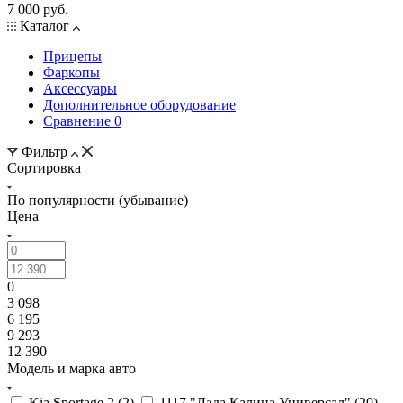
7 000 руб.
Каталог
Прицепы
Фаркопы
Аксессуары
Дополнительное оборудование
Сравнение
0
Фильтр
Сортировка
По популярности (убывание)
Цена
0
3 098
6 195
9 293
12 390
Модель и марка авто
Kia Sportage 2 (
2
)
1117 "Лада Калина Универсал" (
20
)