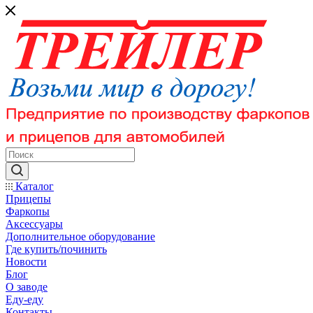
Каталог
Прицепы
Фаркопы
Аксессуары
Дополнительное оборудование
Где купить/починить
Новости
Блог
О заводе
Еду-еду
Контакты