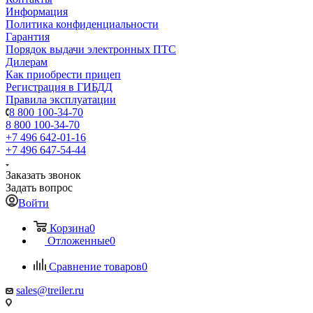
Информация
Политика конфиденциальности
Гарантия
Порядок выдачи электронных ПТС
Дилерам
Как приобрести прицеп
Регистрация в ГИБДД
Правила эксплуатации
8 800 100-34-70
8 800 100-34-70
+7 496 642-01-16
+7 496 647-54-44
Заказать звонок
Задать вопрос
Войти
Корзина
0
Отложенные
0
Сравнение товаров
0
sales@treiler.ru