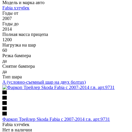
Модель и марка авто
Fabia хэтчбек
Годы от
2007
Годы до
2014
Полная масса прицепа
1200
Нагрузка на шар
60
Резка бампера
да
Снятие бампера
да
Тип шара
A (условно-съемный шар на двух болтах)
Фаркоп Трейлер Skoda Fabia с 2007-2014 г.в. арт.9731
Fabia хэтчбек
Нет в наличии