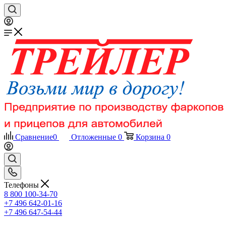
Сравнение
0
Отложенные
0
Корзина
0
Телефоны
8 800 100-34-70
+7 496 642-01-16
+7 496 647-54-44