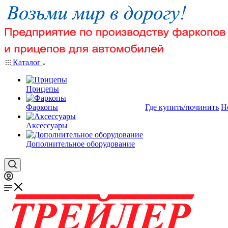
Каталог
Прицепы
Фаркопы
Где купить/починить
Н
Аксессуары
Дополнительное оборудование