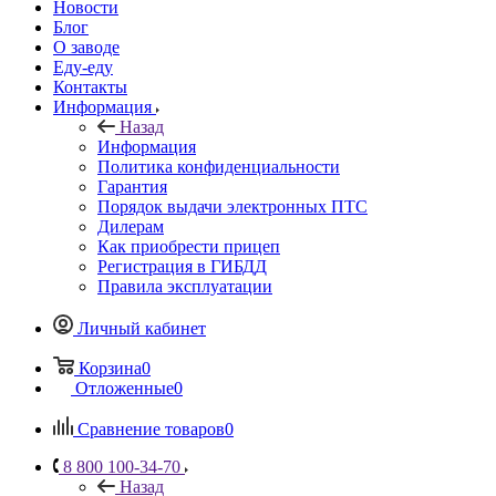
Новости
Блог
О заводе
Еду-еду
Контакты
Информация
Назад
Информация
Политика конфиденциальности
Гарантия
Порядок выдачи электронных ПТС
Дилерам
Как приобрести прицеп
Регистрация в ГИБДД
Правила эксплуатации
Личный кабинет
Корзина
0
Отложенные
0
Сравнение товаров
0
8 800 100-34-70
Назад