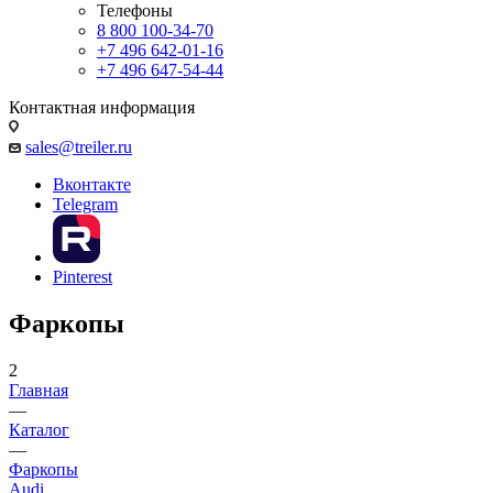
Телефоны
8 800 100-34-70
+7 496 642-01-16
+7 496 647-54-44
Контактная информация
sales@treiler.ru
Вконтакте
Telegram
Pinterest
Фаркопы
2
Главная
—
Каталог
—
Фаркопы
Audi