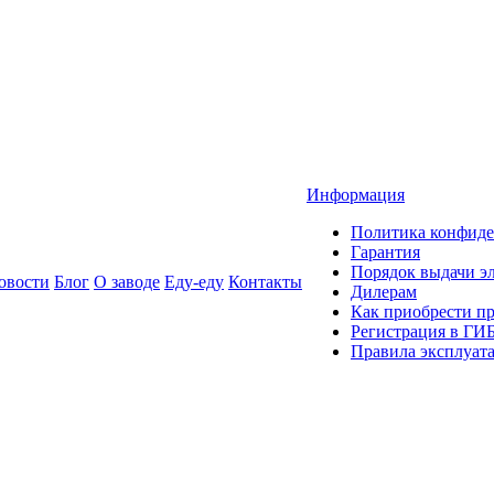
Информация
Политика конфиде
Гарантия
Порядок выдачи 
овости
Блог
О заводе
Еду-еду
Контакты
Дилерам
Как приобрести п
Регистрация в ГИ
Правила эксплуат