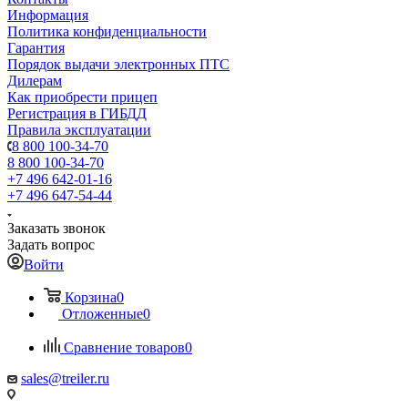
Информация
Политика конфиденциальности
Гарантия
Порядок выдачи электронных ПТС
Дилерам
Как приобрести прицеп
Регистрация в ГИБДД
Правила эксплуатации
8 800 100-34-70
8 800 100-34-70
+7 496 642-01-16
+7 496 647-54-44
Заказать звонок
Задать вопрос
Войти
Корзина
0
Отложенные
0
Сравнение товаров
0
sales@treiler.ru