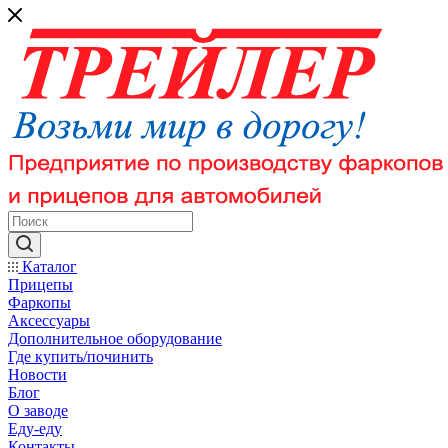
Каталог
Прицепы
Фаркопы
Аксессуары
Дополнительное оборудование
Где купить/починить
Новости
Блог
О заводе
Еду-еду
Контакты