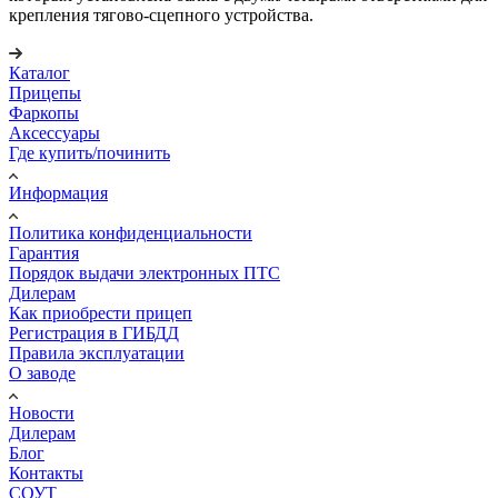
крепления тягово-сцепного устройства.
Каталог
Прицепы
Фаркопы
Аксессуары
Где купить/починить
Информация
Политика конфиденциальности
Гарантия
Порядок выдачи электронных ПТС
Дилерам
Как приобрести прицеп
Регистрация в ГИБДД
Правила эксплуатации
О заводе
Новости
Дилерам
Блог
Контакты
СОУТ