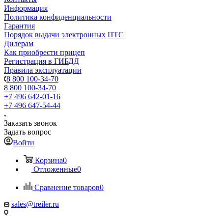
Информация
Политика конфиденциальности
Гарантия
Порядок выдачи электронных ПТС
Дилерам
Как приобрести прицеп
Регистрация в ГИБДД
Правила эксплуатации
8 800 100-34-70
8 800 100-34-70
+7 496 642-01-16
+7 496 647-54-44
Заказать звонок
Задать вопрос
Войти
Корзина
0
Отложенные
0
Сравнение товаров
0
sales@treiler.ru