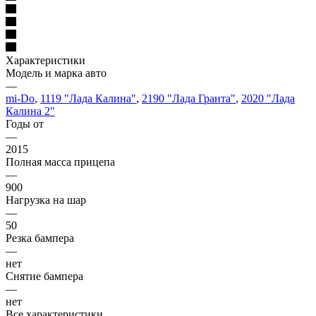
Характеристики
Модель и марка авто
—
mi-Do
,
1119 "Лада Калина"
,
2190 "Лада Гранта"
,
2020 "Лада
Калина 2"
Годы от
—
2015
Полная масса прицепа
—
900
Нагрузка на шар
—
50
Резка бампера
—
нет
Снятие бампера
—
нет
Все характеристики