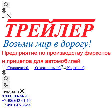
Сравнение
0
Отложенные
0
Корзина
0
Телефоны
8 800 100-34-70
+7 496 642-01-16
+7 496 647-54-44