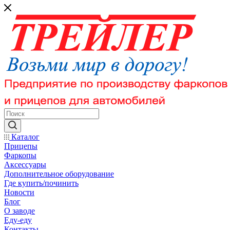
Каталог
Прицепы
Фаркопы
Аксессуары
Дополнительное оборудование
Где купить/починить
Новости
Блог
О заводе
Еду-еду
Контакты