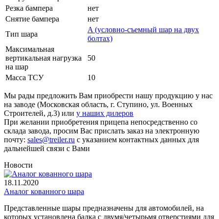
Резка бампера
нет
Снятие бампера
нет
A (условно-съемный шар на двух
Тип шара
болтах)
Максимальная
вертикальная нагрузка
50
на шар
Масса ТСУ
10
Мы рады предложить Вам приобрести нашу продукцию у нас
на заводе (Московская область, г. Ступино, ул. Военных
Строителей, д.3) или
у наших дилеров
При желании приобретения прицепа непосредственно со
склада завода, просим Вас прислать заказ на электронную
почту:
sales@treiler.ru
с указанием контактных данных для
дальнейшей связи с Вами
Новости
18.11.2020
Аналог кованного шара
Представленные шары предназначены для автомобилей, на
которых установлена балка с двумя/четырьмя отверстиями для