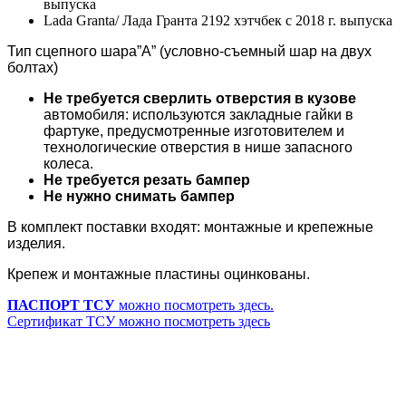
выпуска
Lada Granta/ Лада Гранта 2192 хэтчбек с 2018 г. выпуска
Тип сцепного шара”А” (условно-съемный шар на двух
болтах)
Не требуется сверлить отверстия в кузове
автомобиля: используются закладные гайки в
фартуке, предусмотренные изготовителем и
технологические отверстия в нише запасного
колеса.
Не требуется резать бампер
Не нужно снимать бампер
В комплект поставки входят: монтажные и крепежные
изделия.
Крепеж и монтажные пластины оцинкованы.
ПАСПОРТ ТСУ
можно посмотреть здесь.
Сертификат ТСУ можно посмотреть здесь