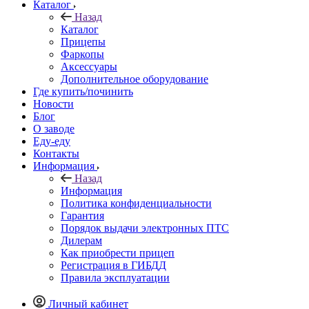
Каталог
Назад
Каталог
Прицепы
Фаркопы
Аксессуары
Дополнительное оборудование
Где купить/починить
Новости
Блог
О заводе
Еду-еду
Контакты
Информация
Назад
Информация
Политика конфиденциальности
Гарантия
Порядок выдачи электронных ПТС
Дилерам
Как приобрести прицеп
Регистрация в ГИБДД
Правила эксплуатации
Личный кабинет