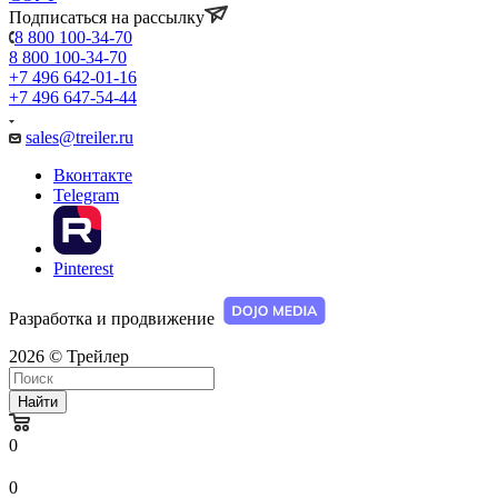
Подписаться на рассылку
8 800 100-34-70
8 800 100-34-70
+7 496 642-01-16
+7 496 647-54-44
sales@treiler.ru
Вконтакте
Telegram
Pinterest
Разработка и продвижение
2026 © Трейлер
Найти
0
0