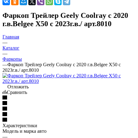
Фаркоп Трейлер Geely Coolray c 2020
г.в.Belgee X50 с 2023г.в./ арт.8010
Главная
—
Каталог
—
Фаркопы
—
Фаркоп Трейлер Geely Coolray c 2020 г.в.Belgee X50 с
2023г.в./ арт.8010
Отложить
Сравнить
Характеристики
Модель и марка авто
—