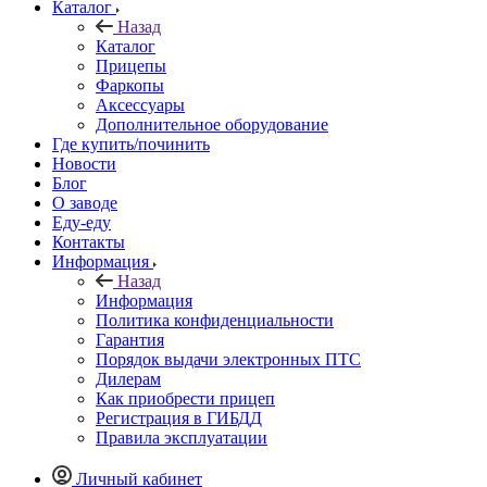
Каталог
Назад
Каталог
Прицепы
Фаркопы
Аксессуары
Дополнительное оборудование
Где купить/починить
Новости
Блог
О заводе
Еду-еду
Контакты
Информация
Назад
Информация
Политика конфиденциальности
Гарантия
Порядок выдачи электронных ПТС
Дилерам
Как приобрести прицеп
Регистрация в ГИБДД
Правила эксплуатации
Личный кабинет