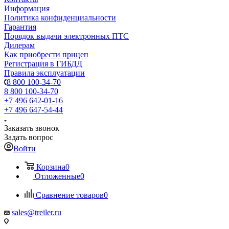
Информация
Политика конфиденциальности
Гарантия
Порядок выдачи электронных ПТС
Дилерам
Как приобрести прицеп
Регистрация в ГИБДД
Правила эксплуатации
8 800 100-34-70
8 800 100-34-70
+7 496 642-01-16
+7 496 647-54-44
Заказать звонок
Задать вопрос
Войти
Корзина
0
Отложенные
0
Сравнение товаров
0
sales@treiler.ru