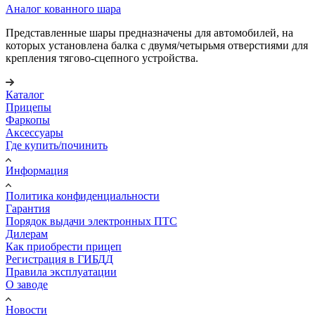
Аналог кованного шара
Представленные шары предназначены для автомобилей, на
которых установлена балка с двумя/четырьмя отверстиями для
крепления тягово-сцепного устройства.
Каталог
Прицепы
Фаркопы
Аксессуары
Где купить/починить
Информация
Политика конфиденциальности
Гарантия
Порядок выдачи электронных ПТС
Дилерам
Как приобрести прицеп
Регистрация в ГИБДД
Правила эксплуатации
О заводе
Новости