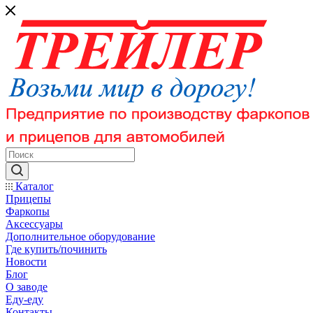
Каталог
Прицепы
Фаркопы
Аксессуары
Дополнительное оборудование
Где купить/починить
Новости
Блог
О заводе
Еду-еду
Контакты