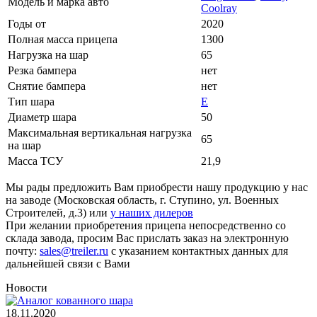
Модель и марка авто
Coolray
Годы от
2020
Полная масса прицепа
1300
Нагрузка на шар
65
Резка бампера
нет
Снятие бампера
нет
Тип шара
Е
Диаметр шара
50
Максимальная вертикальная нагрузка
65
на шар
Масса ТСУ
21,9
Мы рады предложить Вам приобрести нашу продукцию у нас
на заводе (Московская область, г. Ступино, ул. Военных
Строителей, д.3) или
у наших дилеров
При желании приобретения прицепа непосредственно со
склада завода, просим Вас прислать заказ на электронную
почту:
sales@treiler.ru
с указанием контактных данных для
дальнейшей связи с Вами
Новости
18.11.2020