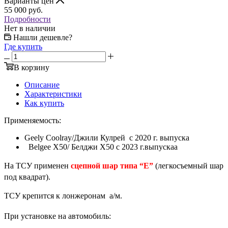
Варианты цен
55 000
руб.
Подробности
Нет в наличии
Нашли дешевле?
Где купить
В корзину
Описание
Характеристики
Как купить
Применяемость:
Geely Coolray/Джили Кулрей c 2020 г. выпуска
Belgee X50/ Белджи Х50 с 2023 г.выпускаа
На ТСУ применен
сцепной шар типа “Е”
(легкосъемный шар
под квадрат).
ТСУ крепится к лонжеронам а/м.
При установке на автомобиль: