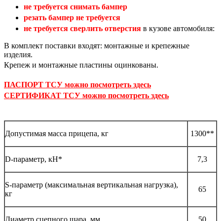
не требуется снимать бампер
резать бампер не требуется
не требуется сверлить отверстия
в кузове автомобиля:
В комплект поставки входят: монтажные и крепежные
изделия.
Крепеж и монтажные пластины оцинкованы.
ПАСПОРТ ТСУ можно посмотреть здесь
СЕРТИФИКАТ ТСУ можно посмотреть здесь
Допустимая масса прицепа, кг
1300**
D-параметр, кН*
7,3
S-параметр (максимальная вертикальная нагрузка),
65
кг
Диаметр сцепного шара, мм
50