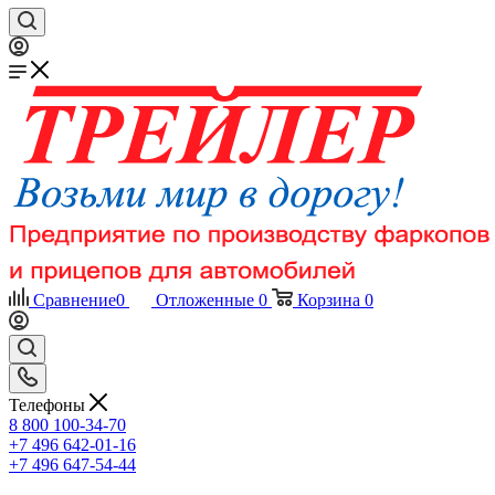
Сравнение
0
Отложенные
0
Корзина
0
Телефоны
8 800 100-34-70
+7 496 642-01-16
+7 496 647-54-44