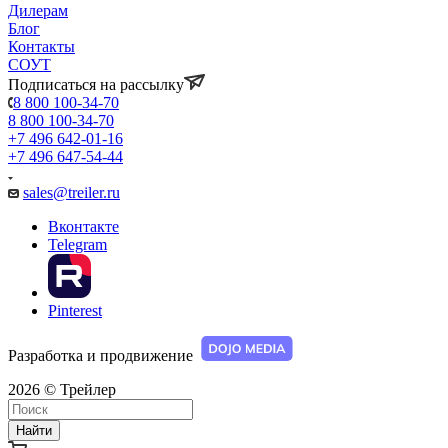
Дилерам
Блог
Контакты
СОУТ
Подписаться на рассылку
8 800 100-34-70
8 800 100-34-70
+7 496 642-01-16
+7 496 647-54-44
sales@treiler.ru
Вконтакте
Telegram
Pinterest
Разработка и продвижение
2026 © Трейлер
Найти