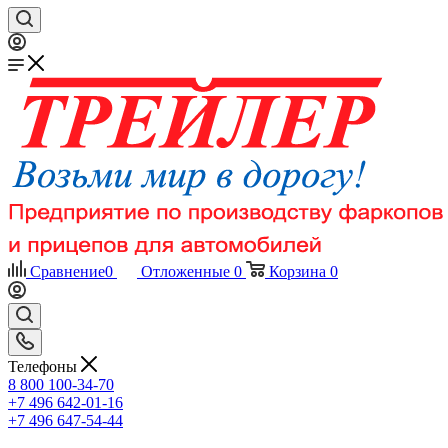
Сравнение
0
Отложенные
0
Корзина
0
Телефоны
8 800 100-34-70
+7 496 642-01-16
+7 496 647-54-44