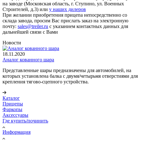
на заводе (Московская область, г. Ступино, ул. Военных
Строителей, д.3) или
у наших дилеров
При желании приобретения прицепа непосредственно со
склада завода, просим Вас прислать заказ на электронную
почту:
sales@treiler.ru
с указанием контактных данных для
дальнейшей связи с Вами
Новости
18.11.2020
Аналог кованного шара
Представленные шары предназначены для автомобилей, на
которых установлена балка с двумя/четырьмя отверстиями для
крепления тягово-сцепного устройства.
Каталог
Прицепы
Фаркопы
Аксессуары
Где купить/починить
Информация