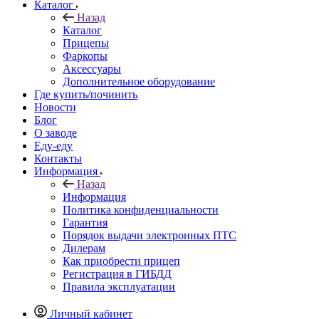
Каталог
Назад
Каталог
Прицепы
Фаркопы
Аксессуары
Дополнительное оборудование
Где купить/починить
Новости
Блог
О заводе
Еду-еду
Контакты
Информация
Назад
Информация
Политика конфиденциальности
Гарантия
Порядок выдачи электронных ПТС
Дилерам
Как приобрести прицеп
Регистрация в ГИБДД
Правила эксплуатации
Личный кабинет