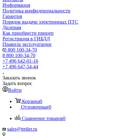
Информация
Политика конфиденциальности
Гарантия
Порядок выдачи электронных ПТС
Дилерам
Как приобрести прицеп
Регистрация в ГИБДД
Правила эксплуатации
8 800 100-34-70
8 800 100-34-70
+7 496 642-01-16
+7 496 647-54-44
Заказать звонок
Задать вопрос
Войти
Корзина
0
Отложенные
0
Сравнение товаров
0
sales@treiler.ru