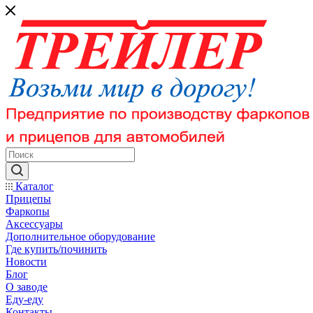
Каталог
Прицепы
Фаркопы
Аксессуары
Дополнительное оборудование
Где купить/починить
Новости
Блог
О заводе
Еду-еду
Контакты