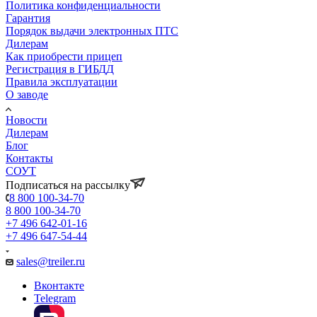
Политика конфиденциальности
Гарантия
Порядок выдачи электронных ПТС
Дилерам
Как приобрести прицеп
Регистрация в ГИБДД
Правила эксплуатации
О заводе
Новости
Дилерам
Блог
Контакты
СОУТ
Подписаться на рассылку
8 800 100-34-70
8 800 100-34-70
+7 496 642-01-16
+7 496 647-54-44
sales@treiler.ru
Вконтакте
Telegram