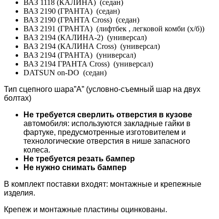
ВАЗ 1118 (КАЛИНА) (седан)
ВАЗ 2190 (ГРАНТА) (седан)
ВАЗ 2190 (ГРАНТА Cross) (седан)
ВАЗ 2191 (ГРАНТА) (лифтбек , легковой комби (х/б))
ВАЗ 2194 (КАЛИНА-2) (универсал)
ВАЗ 2194 (КАЛИНА Cross) (универсал)
ВАЗ 2194 (ГРАНТА) (универсал)
ВАЗ 2194 ГРАНТА Cross) (универсал)
DATSUN on-DO (седан)
Тип сцепного шара”А” (условно-съемный шар на двух
болтах)
Не требуется сверлить отверстия в кузове
автомобиля: используются закладные гайки в
фартуке, предусмотренные изготовителем и
технологические отверстия в нише запасного
колеса.
Не требуется резать бампер
Не нужно снимать бампер
В комплект поставки входят: монтажные и крепежные
изделия.
Крепеж и монтажные пластины оцинкованы.