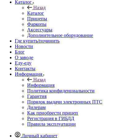
Каталог
Назад
Каталог
Прицепы
Фаркопы
Аксессуары
Дополнительное оборудование
Где купить/починить
Новости
Блог
О заводе
Еду-еду
Контакты
Информация
Назад
Информация
Политика конфиденциальности
Гарантия
Порядок выдачи электронных ПТС
Дилерам
Как приобрести прицеп
Регистрация в ГИБДД
Правила эксплуатации
Личный кабинет