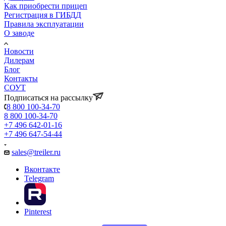
Как приобрести прицеп
Регистрация в ГИБДД
Правила эксплуатации
О заводе
Новости
Дилерам
Блог
Контакты
СОУТ
Подписаться на рассылку
8 800 100-34-70
8 800 100-34-70
+7 496 642-01-16
+7 496 647-54-44
sales@treiler.ru
Вконтакте
Telegram
Pinterest