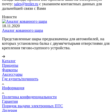
почту:
sales@treiler.ru
с указанием контактных данных для
дальнейшей связи с Вами
Новости
18.11.2020
Аналог кованного шара
Представленные шары предназначены для автомобилей, на
которых установлена балка с двумя/четырьмя отверстиями для
крепления тягово-сцепного устройства.
Каталог
Прицепы
Фаркопы
Аксессуары
Где купить/починить
Информация
Политика конфиденциальности
Гарантия
Порядок выдачи электронных ПТС
Дилерам