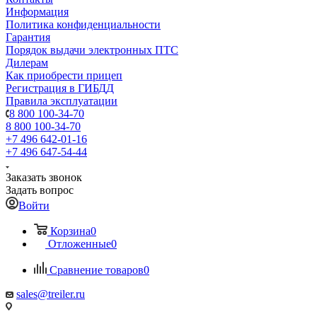
Информация
Политика конфиденциальности
Гарантия
Порядок выдачи электронных ПТС
Дилерам
Как приобрести прицеп
Регистрация в ГИБДД
Правила эксплуатации
8 800 100-34-70
8 800 100-34-70
+7 496 642-01-16
+7 496 647-54-44
Заказать звонок
Задать вопрос
Войти
Корзина
0
Отложенные
0
Сравнение товаров
0
sales@treiler.ru