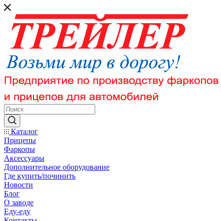
Каталог
Прицепы
Фаркопы
Аксессуары
Дополнительное оборудование
Где купить/починить
Новости
Блог
О заводе
Еду-еду
Контакты