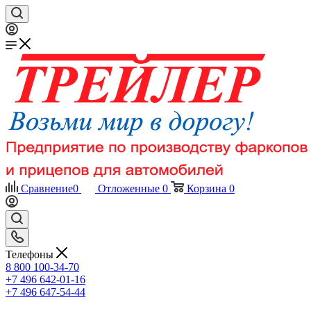
Сравнение
0
Отложенные
0
Корзина
0
Телефоны
8 800 100-34-70
+7 496 642-01-16
+7 496 647-54-44