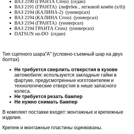
ВАЗ 2190 (ГРАНТА Cross) (седан)
ВАЗ 2191 (ГРАНТА) (лифтбек , легковой комби (х/б))
ВАЗ 2194 (КАЛИНА-2) (универсал)
ВАЗ 2194 (КАЛИНА Cross) (универсал)
ВАЗ 2194 (ГРАНТА) (универсал)
ВАЗ 2194 ГРАНТА Cross) (универсал)
DATSUN on-DO (седан)
Тип сцепного шара”А” (условно-съемный шар на двух
болтах)
Не требуется сверлить отверстия в кузове
автомобиля: используются закладные гайки в
фартуке, предусмотренные изготовителем и
технологические отверстия в нише запасного
колеса.
Не требуется резать бампер
Не нужно снимать бампер
В комплект поставки входят: монтажные и крепежные
изделия.
Крепеж и монтажные пластины оцинкованы.