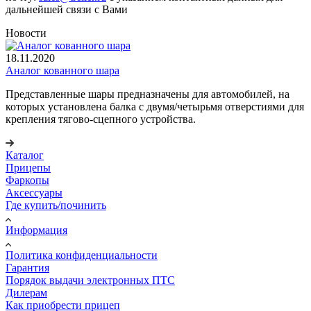
дальнейшей связи с Вами
Новости
18.11.2020
Аналог кованного шара
Представленные шары предназначены для автомобилей, на
которых установлена балка с двумя/четырьмя отверстиями для
крепления тягово-сцепного устройства.
Каталог
Прицепы
Фаркопы
Аксессуары
Где купить/починить
Информация
Политика конфиденциальности
Гарантия
Порядок выдачи электронных ПТС
Дилерам
Как приобрести прицеп