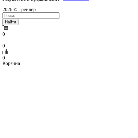
2026 © Трейлер
Найти
0
0
0
Корзина