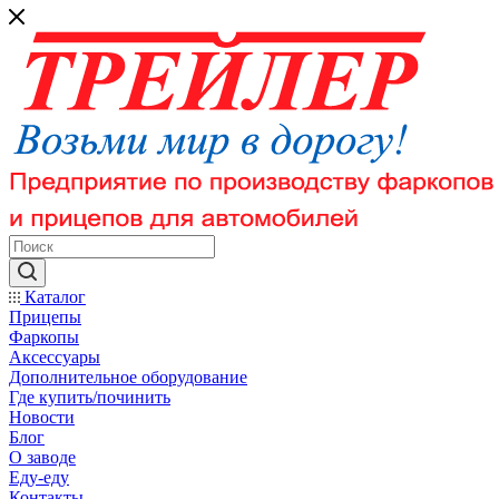
Каталог
Прицепы
Фаркопы
Аксессуары
Дополнительное оборудование
Где купить/починить
Новости
Блог
О заводе
Еду-еду
Контакты