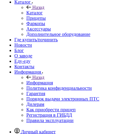
Каталог
Назад
Каталог
Прицепы
Фаркопы
Аксессуары
Дополнительное оборудование
Где купить/починить
Новости
Блог
О заводе
Еду-еду
Контакты
Информация
Назад
Информация
Политика конфиденциальности
Гарантия
Порядок выдачи электронных ПТС
Дилерам
Как приобрести прицеп
Регистрация в ГИБДД
Правила эксплуатации
Личный кабинет