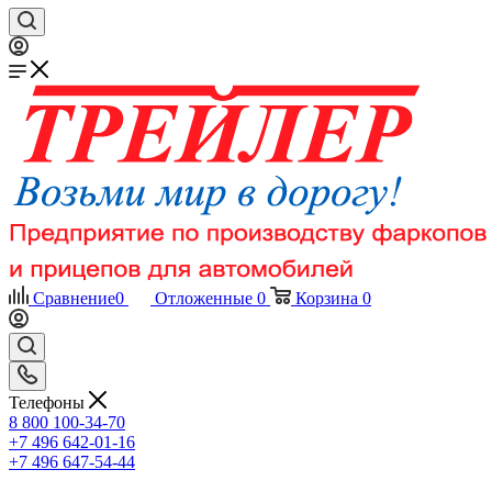
Сравнение
0
Отложенные
0
Корзина
0
Телефоны
8 800 100-34-70
+7 496 642-01-16
+7 496 647-54-44