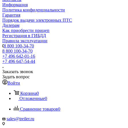
Информация
Политика конфиденциальности
Гарантия
Порядок выдачи электронных ПТС
Дилерам
Как приобрести прицеп
Регистрация в ГИБДД
Правила эксплуатации
8 800 100-34-70
8 800 100-34-70
+7 496 642-01-16
+7 496 647-54-44
Заказать звонок
Задать вопрос
Войти
Корзина
0
Отложенные
0
Сравнение товаров
0
sales@treiler.ru