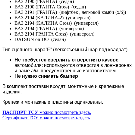
ВАЗ 2190 (ГРАНТА) (седан)
ВАЗ 2190 (ГРАНТА Cross) (седан)
ВАЗ 2191 (ГРАНТА) (лифтбек , легковой комби (х/б))
ВАЗ 2194 (КАЛИНА-2) (универсал)
ВАЗ 2194 (КАЛИНА Cross) (универсал)
ВАЗ 2194 (ГРАНТА) (универсал)
ВАЗ 2194 ГРАНТА Cross) (универсал)
DATSUN on-DO (седан)
Тип сцепного шара”Е” (легкосъемный шар под квадрат)
Не требуется сверлить отверстия в кузове
автомобиля: используются отверстия в лонжеронах
и раме а/м, предусмотренные изготовителем.
Не нужно снимать бампер
В комплект поставки входят: монтажные и крепежные
изделия.
Крепеж и монтажные пластины оцинкованы.
ПАСПОРТ ТСУ
можно посмотреть здесь.
Сертификат ТСУ можно посмотреть здесь