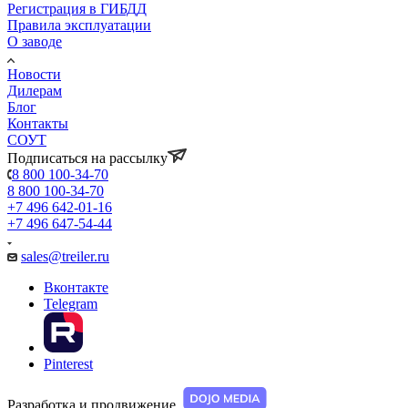
Регистрация в ГИБДД
Правила эксплуатации
О заводе
Новости
Дилерам
Блог
Контакты
СОУТ
Подписаться на рассылку
8 800 100-34-70
8 800 100-34-70
+7 496 642-01-16
+7 496 647-54-44
sales@treiler.ru
Вконтакте
Telegram
Pinterest
Разработка и продвижение