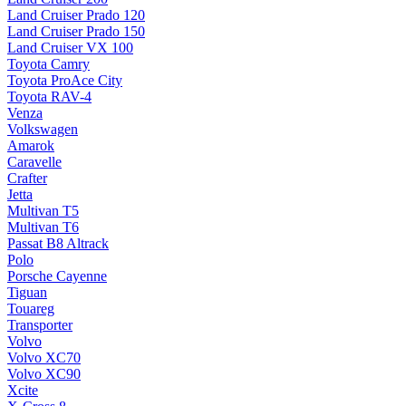
Land Cruiser Prado 120
Land Cruiser Prado 150
Land Cruiser VX 100
Toyota Camry
Toyota ProAce City
Toyota RAV-4
Venza
Volkswagen
Amarok
Caravelle
Crafter
Jetta
Multivan T5
Multivan T6
Passat B8 Altrack
Polo
Porsche Cayenne
Tiguan
Touareg
Transporter
Volvo
Volvo XC70
Volvo XC90
Xcite