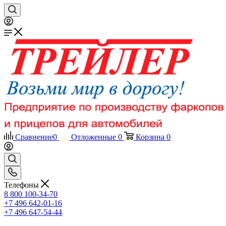
Сравнение
0
Отложенные
0
Корзина
0
Телефоны
8 800 100-34-70
+7 496 642-01-16
+7 496 647-54-44