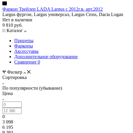
Фаркоп Трейлер LADA Largus с 2012г.в. арт.2012
Largus фургон, Largus универсал, Largus Cross, Dacia Logan
Нет в наличии
9 810 руб.
Каталог
Прицепы
Фаркопы
Аксессуары
Дополнительное оборудование
Сравнение
0
Фильтр
Сортировка
По популярности (убывание)
Цена
0
3 098
6 195
9 293