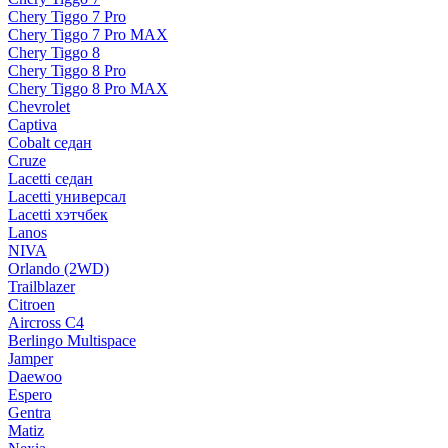
Chery Tiggo 7 Pro
Chery Tiggo 7 Pro MAX
Chery Tiggo 8
Chery Tiggo 8 Pro
Chery Tiggo 8 Pro MAX
Chevrolet
Captiva
Cobalt седан
Cruze
Lacetti седан
Lacetti универсал
Lacetti хэтчбек
Lanos
NIVA
Orlando (2WD)
Trailblazer
Citroen
Aircross C4
Berlingo Multispace
Jamper
Daewoo
Espero
Gentra
Matiz