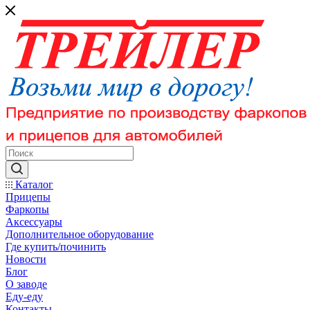
Каталог
Прицепы
Фаркопы
Аксессуары
Дополнительное оборудование
Где купить/починить
Новости
Блог
О заводе
Еду-еду
Контакты