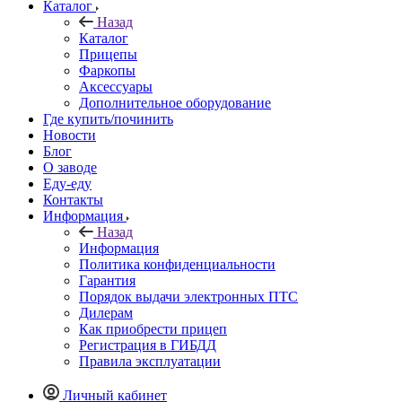
Каталог
Назад
Каталог
Прицепы
Фаркопы
Аксессуары
Дополнительное оборудование
Где купить/починить
Новости
Блог
О заводе
Еду-еду
Контакты
Информация
Назад
Информация
Политика конфиденциальности
Гарантия
Порядок выдачи электронных ПТС
Дилерам
Как приобрести прицеп
Регистрация в ГИБДД
Правила эксплуатации
Личный кабинет