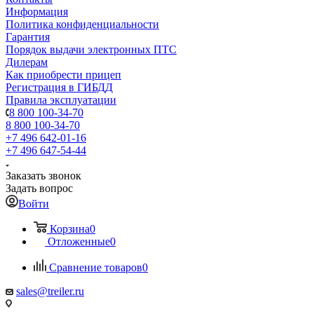
Информация
Политика конфиденциальности
Гарантия
Порядок выдачи электронных ПТС
Дилерам
Как приобрести прицеп
Регистрация в ГИБДД
Правила эксплуатации
8 800 100-34-70
8 800 100-34-70
+7 496 642-01-16
+7 496 647-54-44
Заказать звонок
Задать вопрос
Войти
Корзина
0
Отложенные
0
Сравнение товаров
0
sales@treiler.ru