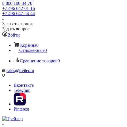
8 800 100-34-70
+7 496 642-01-16
+7 496 647-54-44
Заказать звонок
Задать вопрос
Войти
Корзина
0
Отложенные
0
Сравнение товаров
0
sales@treiler.ru
Вконтакте
Telegram
Pinterest