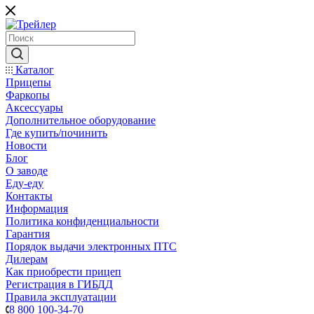
Каталог
Прицепы
Фаркопы
Аксессуары
Дополнительное оборудование
Где купить/починить
Новости
Блог
О заводе
Еду-еду
Контакты
Информация
Политика конфиденциальности
Гарантия
Порядок выдачи электронных ПТС
Дилерам
Как приобрести прицеп
Регистрация в ГИБДД
Правила эксплуатации
8 800 100-34-70