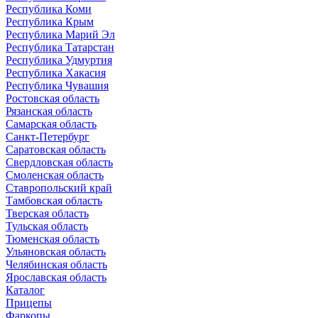
Республика Коми
Республика Крым
Республика Марий Эл
Республика Татарстан
Республика Удмуртия
Республика Хакасия
Республика Чувашия
Ростовская область
Рязанская область
Самарская область
Санкт-Петербург
Саратовская область
Свердловская область
Смоленская область
Ставропольский край
Тамбовская область
Тверская область
Тульская область
Тюменская область
Ульяновская область
Челябинская область
Ярославская область
Каталог
Прицепы
Фаркопы