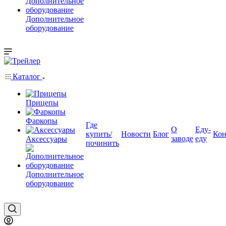
Дополнительное
оборудование
Каталог
Прицепы
Фаркопы
Где
О
Еду-
купить/
Новости
Блог
Кон
заводе
еду
Аксессуары
починить
Дополнительное
оборудование