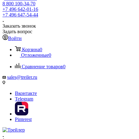
8 800 100-34-70
+7 496 642-01-16
+7 496 647-54-44
Заказать звонок
Задать вопрос
Войти
Корзина
0
Отложенные
0
Сравнение товаров
0
sales@treiler.ru
Вконтакте
Telegram
Pinterest