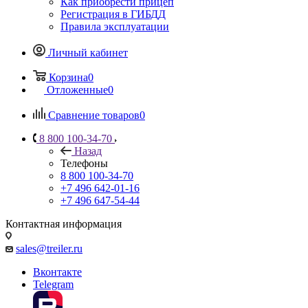
Как приобрести прицеп
Регистрация в ГИБДД
Правила эксплуатации
Личный кабинет
Корзина
0
Отложенные
0
Сравнение товаров
0
8 800 100-34-70
Назад
Телефоны
8 800 100-34-70
+7 496 642-01-16
+7 496 647-54-44
Контактная информация
sales@treiler.ru
Вконтакте
Telegram