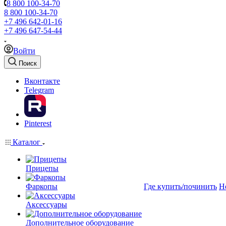
8 800 100-34-70
8 800 100-34-70
+7 496 642-01-16
+7 496 647-54-44
Войти
Поиск
Вконтакте
Telegram
Pinterest
Каталог
Прицепы
Фаркопы
Где купить/починить
Н
Аксессуары
Дополнительное оборудование