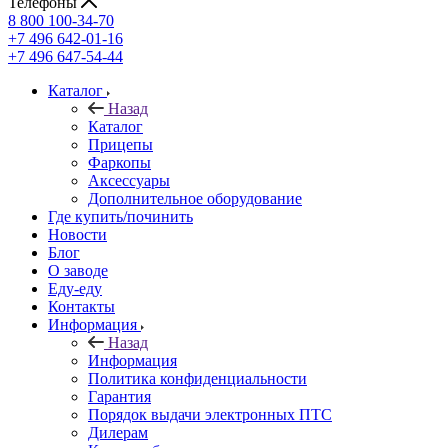
Телефоны
8 800 100-34-70
+7 496 642-01-16
+7 496 647-54-44
Каталог
Назад
Каталог
Прицепы
Фаркопы
Аксессуары
Дополнительное оборудование
Где купить/починить
Новости
Блог
О заводе
Еду-еду
Контакты
Информация
Назад
Информация
Политика конфиденциальности
Гарантия
Порядок выдачи электронных ПТС
Дилерам