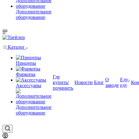
Дополнительное
оборудование
Каталог
Прицепы
Фаркопы
Где
О
Еду-
купить/
Новости
Блог
Кон
заводе
еду
Аксессуары
починить
Дополнительное
оборудование