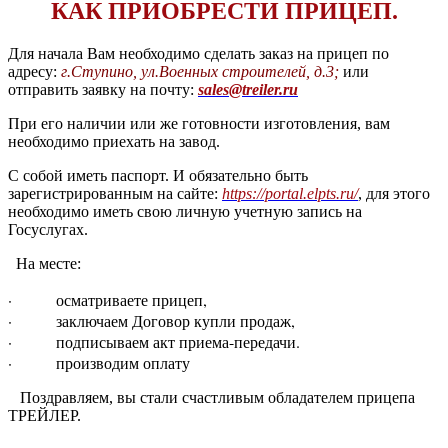
КАК ПРИОБРЕСТИ ПРИЦЕП.
Для начала Вам необходимо сделать заказ на прицеп по
адресу:
г.Ступино, ул.Военных строителей, д.
3;
или
отправить заявку на почту:
sales@treiler.ru
При его наличии или же готовности изготовления, вам
необходимо приехать на завод.
С собой иметь паспорт. И обязательно быть
зарегистрированным на сайте:
https://portal.elpts.ru/
, для этого
необходимо иметь свою личную учетную запись на
Госуслугах.
На месте:
· осматриваете прицеп,
· заключаем Договор купли продаж,
· подписываем акт приема-передачи.
· производим оплату
Поздравляем, вы стали счастливым обладателем прицепа
ТРЕЙЛЕР.