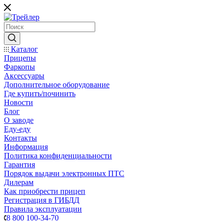
Каталог
Прицепы
Фаркопы
Аксессуары
Дополнительное оборудование
Где купить/починить
Новости
Блог
О заводе
Еду-еду
Контакты
Информация
Политика конфиденциальности
Гарантия
Порядок выдачи электронных ПТС
Дилерам
Как приобрести прицеп
Регистрация в ГИБДД
Правила эксплуатации
8 800 100-34-70