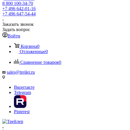
8 800 100-34-70
+7 496 642-01-16
+7 496 647-54-44
Заказать звонок
Задать вопрос
Войти
Корзина
0
Отложенные
0
Сравнение товаров
0
sales@treiler.ru
Вконтакте
Telegram
Pinterest