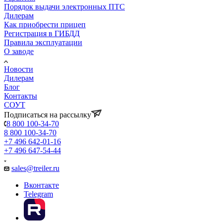
Порядок выдачи электронных ПТС
Дилерам
Как приобрести прицеп
Регистрация в ГИБДД
Правила эксплуатации
О заводе
Новости
Дилерам
Блог
Контакты
СОУТ
Подписаться на рассылку
8 800 100-34-70
8 800 100-34-70
+7 496 642-01-16
+7 496 647-54-44
sales@treiler.ru
Вконтакте
Telegram