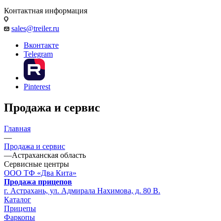
Контактная информация
sales@treiler.ru
Вконтакте
Telegram
Pinterest
Продажа и сервис
Главная
—
Продажа и сервис
—
Астраханская область
Сервисные центры
ООО ТФ «Два Кита»
Продажа прицепов
г. Астрахань, ул. Адмирала Нахимова, д. 80 В.
Каталог
Прицепы
Фаркопы