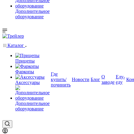
Дополнительное
оборудование
Каталог
Прицепы
Фаркопы
Где
О
Еду-
купить/
Новости
Блог
Кон
заводе
еду
Аксессуары
починить
Дополнительное
оборудование