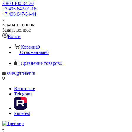
8 800 100-34-70
+7 496 642-01-16
+7 496 647-54-44
Заказать звонок
Задать вопрос
Войти
Корзина
0
Отложенные
0
Сравнение товаров
0
sales@treiler.ru
Вконтакте
Telegram
Pinterest