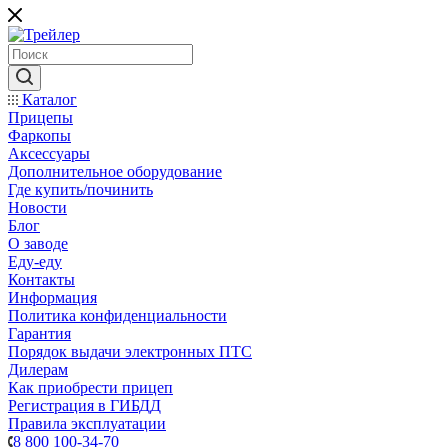
Каталог
Прицепы
Фаркопы
Аксессуары
Дополнительное оборудование
Где купить/починить
Новости
Блог
О заводе
Еду-еду
Контакты
Информация
Политика конфиденциальности
Гарантия
Порядок выдачи электронных ПТС
Дилерам
Как приобрести прицеп
Регистрация в ГИБДД
Правила эксплуатации
8 800 100-34-70