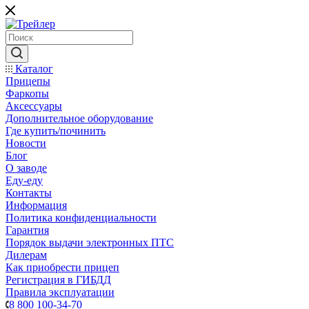
Каталог
Прицепы
Фаркопы
Аксессуары
Дополнительное оборудование
Где купить/починить
Новости
Блог
О заводе
Еду-еду
Контакты
Информация
Политика конфиденциальности
Гарантия
Порядок выдачи электронных ПТС
Дилерам
Как приобрести прицеп
Регистрация в ГИБДД
Правила эксплуатации
8 800 100-34-70