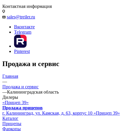
Контактная информация
sales@treiler.ru
Вконтакте
Telegram
Pinterest
Продажа и сервис
Главная
—
Продажа и сервис
—
Калининградская область
Дилеры
«Прицеп 39»
Продажа прицепов
г. Калининград, ул. Камская, д. 63, корпус 10 «Прицеп 39»
Каталог
Прицепы
Фаркопы