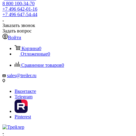
8 800 100-34-70
+7 496 642-01-16
+7 496 647-54-44
Заказать звонок
Задать вопрос
Войти
Корзина
0
Отложенные
0
Сравнение товаров
0
sales@treiler.ru
Вконтакте
Telegram
Pinterest