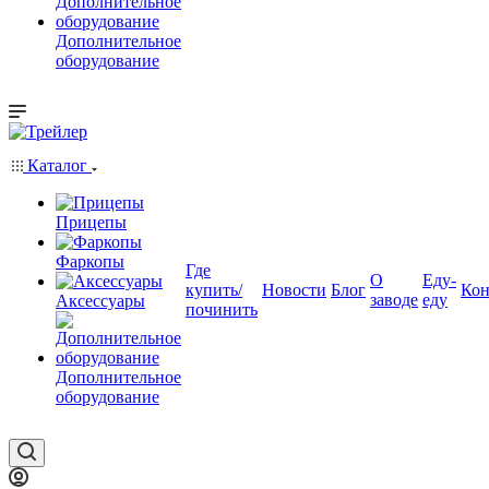
Дополнительное
оборудование
Каталог
Прицепы
Фаркопы
Где
О
Еду-
купить/
Новости
Блог
Кон
заводе
еду
Аксессуары
починить
Дополнительное
оборудование