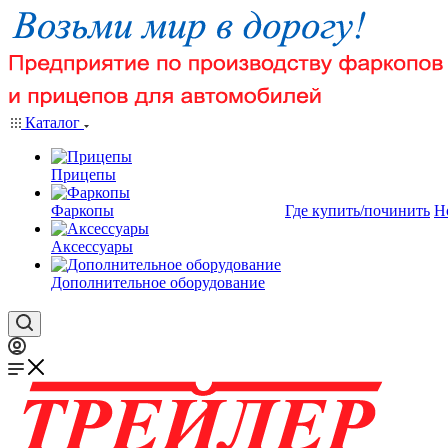
Каталог
Прицепы
Фаркопы
Где купить/починить
Н
Аксессуары
Дополнительное оборудование