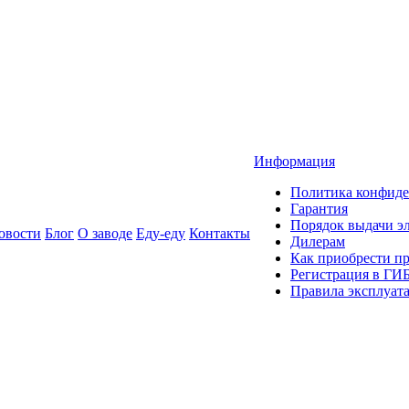
Информация
Политика конфиде
Гарантия
Порядок выдачи 
овости
Блог
О заводе
Еду-еду
Контакты
Дилерам
Как приобрести п
Регистрация в ГИ
Правила эксплуат