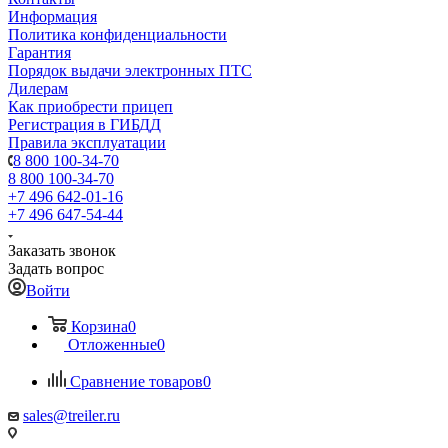
Информация
Политика конфиденциальности
Гарантия
Порядок выдачи электронных ПТС
Дилерам
Как приобрести прицеп
Регистрация в ГИБДД
Правила эксплуатации
8 800 100-34-70
8 800 100-34-70
+7 496 642-01-16
+7 496 647-54-44
Заказать звонок
Задать вопрос
Войти
Корзина
0
Отложенные
0
Сравнение товаров
0
sales@treiler.ru