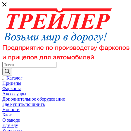
Каталог
Прицепы
Фаркопы
Аксессуары
Дополнительное оборудование
Где купить/починить
Новости
Блог
О заводе
Еду-еду
Контакты