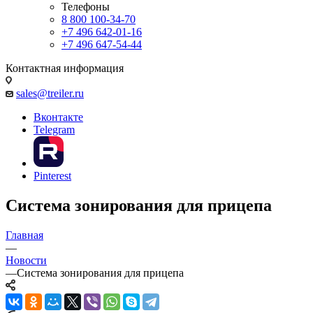
Телефоны
8 800 100-34-70
+7 496 642-01-16
+7 496 647-54-44
Контактная информация
sales@treiler.ru
Вконтакте
Telegram
Pinterest
Система зонирования для прицепа
Главная
—
Новости
—
Система зонирования для прицепа