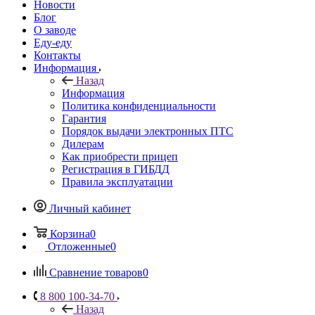
Новости
Блог
О заводе
Еду-еду
Контакты
Информация
Назад
Информация
Политика конфиденциальности
Гарантия
Порядок выдачи электронных ПТС
Дилерам
Как приобрести прицеп
Регистрация в ГИБДД
Правила эксплуатации
Личный кабинет
Корзина
0
Отложенные
0
Сравнение товаров
0
8 800 100-34-70
Назад