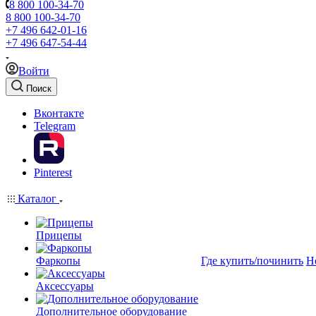
8 800 100-34-70
8 800 100-34-70
+7 496 642-01-16
+7 496 647-54-44
Войти
Поиск
Вконтакте
Telegram
Pinterest
Каталог
Прицепы
Фаркопы
Где купить/починить
Н
Аксессуары
Дополнительное оборудование