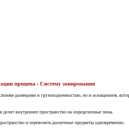
тации прицепа - Систему зонирования
воими размерами и грузоподъемностью, но и оснащением, которо
я делит внутреннее пространство на определенные зоны.
 пространство и перевозить различные предметы одновременно.