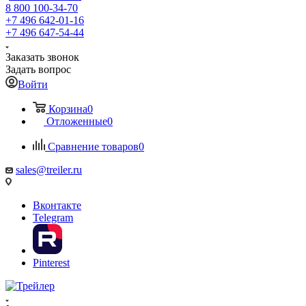
8 800 100-34-70
+7 496 642-01-16
+7 496 647-54-44
Заказать звонок
Задать вопрос
Войти
Корзина
0
Отложенные
0
Сравнение товаров
0
sales@treiler.ru
Вконтакте
Telegram
Pinterest