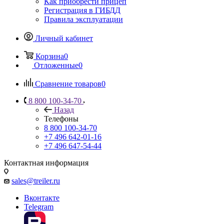
Как приобрести прицеп
Регистрация в ГИБДД
Правила эксплуатации
Личный кабинет
Корзина
0
Отложенные
0
Сравнение товаров
0
8 800 100-34-70
Назад
Телефоны
8 800 100-34-70
+7 496 642-01-16
+7 496 647-54-44
Контактная информация
sales@treiler.ru
Вконтакте
Telegram