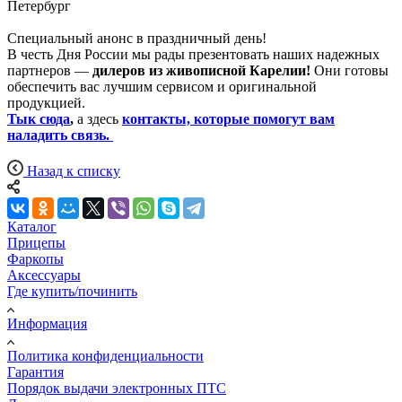
Петербург
Специальный анонс в праздничный день!
В честь Дня России мы рады презентовать наших надежных
партнеров —
дилеров из живописной Карелии!
Они готовы
обеспечить вас лучшим сервисом и оригинальной
продукцией.
Тык сюда
,
а здесь
к
онтакты, которые помогут вам
наладить связь.
Назад к списку
Каталог
Прицепы
Фаркопы
Аксессуары
Где купить/починить
Информация
Политика конфиденциальности
Гарантия
Порядок выдачи электронных ПТС