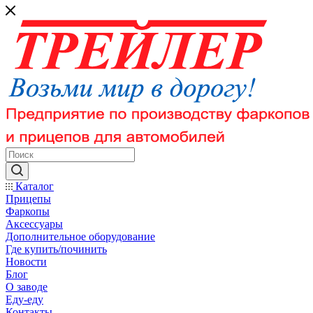
Каталог
Прицепы
Фаркопы
Аксессуары
Дополнительное оборудование
Где купить/починить
Новости
Блог
О заводе
Еду-еду
Контакты