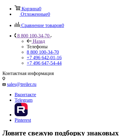
Корзина
0
Отложенные
0
Сравнение товаров
0
8 800 100-34-70
Назад
Телефоны
8 800 100-34-70
+7 496 642-01-16
+7 496 647-54-44
Контактная информация
sales@treiler.ru
Вконтакте
Telegram
Pinterest
Ловите свежую подборку знаковых