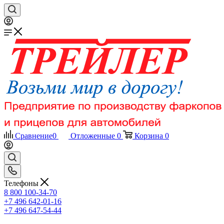
Сравнение
0
Отложенные
0
Корзина
0
Телефоны
8 800 100-34-70
+7 496 642-01-16
+7 496 647-54-44