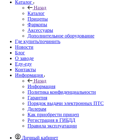
Каталог
Назад
Каталог
Прицепы
Фаркопы
Аксессуары
Дополнительное оборудование
Где купить/починить
Новости
Блог
О заводе
Еду-еду
Контакты
Информация
Назад
Информация
Политика конфиденциальности
Гарантия
Порядок выдачи электронных ПТС
Дилерам
Как приобрести прицеп
Регистрация в ГИБДД
Правила эксплуатации
Личный кабинет