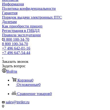
Информация
Политика конфиденциальности
Гарантия
Порядок выдачи электронных ПТС
Дилерам
Как приобрести прицеп
Регистрация в ГИБДД
Правила эксплуатации
8 800 100-34-70
8 800 100-34-70
+7 496 642-01-16
+7 496 647-54-44
Заказать звонок
Задать вопрос
Войти
Корзина
0
Отложенные
0
Сравнение товаров
0
sales@treiler.ru