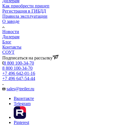
Дилерам
Как приобрести прицеп
Регистрация в ГИБДД
Правила эксплуатации
О заводе
Новости
Дилерам
Блог
Контакты
СОУТ
Подписаться на рассылку
8 800 100-34-70
8 800 100-34-70
+7 496 642-01-16
+7 496 647-54-44
sales@treiler.ru
Вконтакте
Telegram
Pinterest