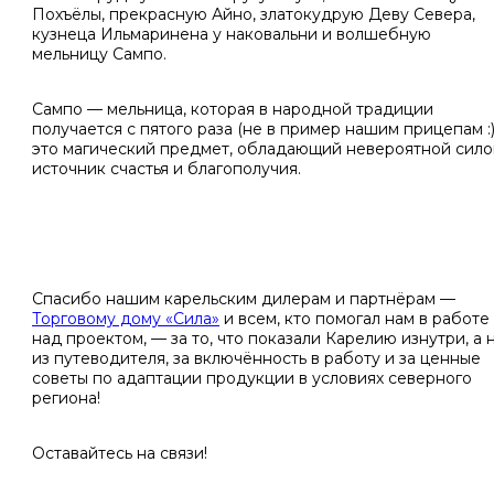
Похъёлы, прекрасную Айно, златокудрую Деву Севера,
кузнеца Ильмаринена у наковальни и волшебную
мельницу Сампо.
Сампо — мельница, которая в народной традиции
получается с пятого раза (не в пример нашим прицепам :) 
это магический предмет, обладающий невероятной сило
источник счастья и благополучия.
Спасибо нашим карельским дилерам и партнёрам —
Торговому дому «Сила»
и всем, кто помогал нам в работе
над проектом, — за то, что показали Карелию изнутри, а 
из путеводителя, за включённость в работу и за ценные
советы по адаптации продукции в условиях северного
региона!
Оставайтесь на связи!