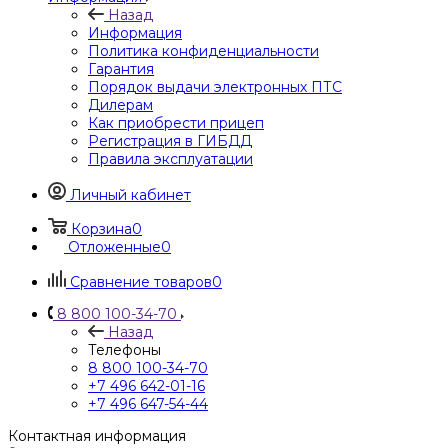
Назад
Информация
Политика конфиденциальности
Гарантия
Порядок выдачи электронных ПТС
Дилерам
Как приобрести прицеп
Регистрация в ГИБДД
Правила эксплуатации
Личный кабинет
Корзина
0
Отложенные
0
Сравнение товаров
0
8 800 100-34-70
Назад
Телефоны
8 800 100-34-70
+7 496 642-01-16
+7 496 647-54-44
Контактная информация