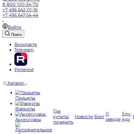
8 800 100-34-70
+7 496 642-01-16
+7 496 647-54-44
Войти
Поиск
Вконтакте
Telegram
Pinterest
Каталог
Прицепы
Фаркопы
Где
О
Еду-
купить/
Новости
Блог
заводе
еду
Аксессуары
починить