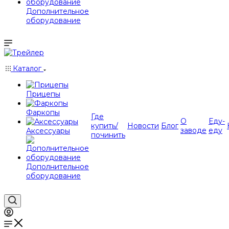
Дополнительное
оборудование
Каталог
Прицепы
Фаркопы
Где
О
Еду-
купить/
Новости
Блог
заводе
еду
Аксессуары
починить
Дополнительное
оборудование