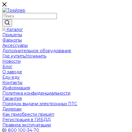
Каталог
Прицепы
Фаркопы
Аксессуары
Дополнительное оборудование
Где купить/починить
Новости
Блог
О заводе
Еду-еду
Контакты
Информация
Политика конфиденциальности
Гарантия
Порядок выдачи электронных ПТС
Дилерам
Как приобрести прицеп
Регистрация в ГИБДД
Правила эксплуатации
8 800 100-34-70