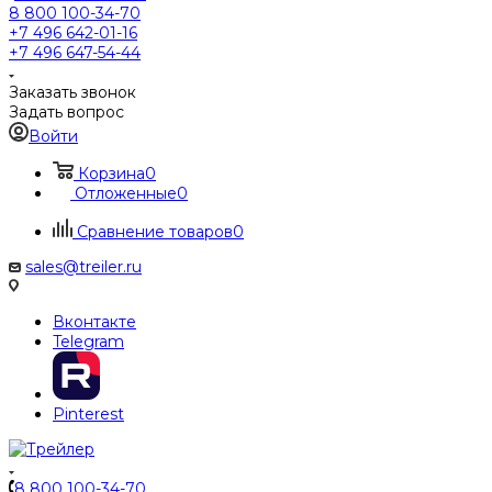
8 800 100-34-70
+7 496 642-01-16
+7 496 647-54-44
Заказать звонок
Задать вопрос
Войти
Корзина
0
Отложенные
0
Сравнение товаров
0
sales@treiler.ru
Вконтакте
Telegram
Pinterest
8 800 100-34-70