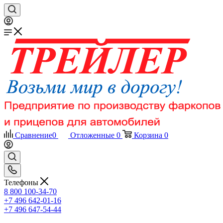
Сравнение
0
Отложенные
0
Корзина
0
Телефоны
8 800 100-34-70
+7 496 642-01-16
+7 496 647-54-44