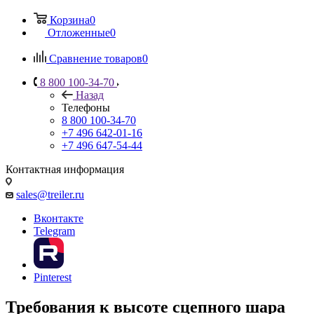
Корзина
0
Отложенные
0
Сравнение товаров
0
8 800 100-34-70
Назад
Телефоны
8 800 100-34-70
+7 496 642-01-16
+7 496 647-54-44
Контактная информация
sales@treiler.ru
Вконтакте
Telegram
Pinterest
Требования к высоте сцепного шара