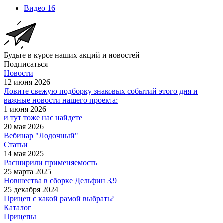
Видео
16
Будьте в курсе наших акций и новостей
Подписаться
Новости
12 июня 2026
Ловите свежую подборку знаковых событий этого дня и
важные новости нашего проекта:
1 июня 2026
и тут тоже нас найдете
20 мая 2026
Вебинар "Лодочный"
Статьи
14 мая 2025
Расширили применяемость
25 марта 2025
Новшества в сборке Дельфин 3,9
25 декабря 2024
Прицеп с какой рамой выбрать?
Каталог
Прицепы