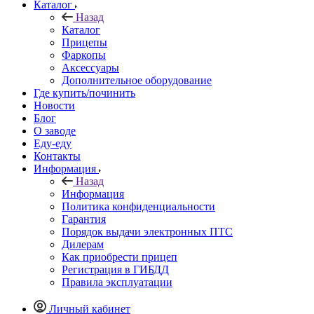
Каталог
Назад
Каталог
Прицепы
Фаркопы
Аксессуары
Дополнительное оборудование
Где купить/починить
Новости
Блог
О заводе
Еду-еду
Контакты
Информация
Назад
Информация
Политика конфиденциальности
Гарантия
Порядок выдачи электронных ПТС
Дилерам
Как приобрести прицеп
Регистрация в ГИБДД
Правила эксплуатации
Личный кабинет