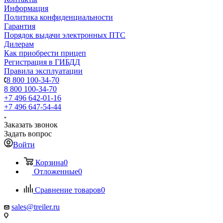
Информация
Политика конфиденциальности
Гарантия
Порядок выдачи электронных ПТС
Дилерам
Как приобрести прицеп
Регистрация в ГИБДД
Правила эксплуатации
8 800 100-34-70
8 800 100-34-70
+7 496 642-01-16
+7 496 647-54-44
Заказать звонок
Задать вопрос
Войти
Корзина
0
Отложенные
0
Сравнение товаров
0
sales@treiler.ru