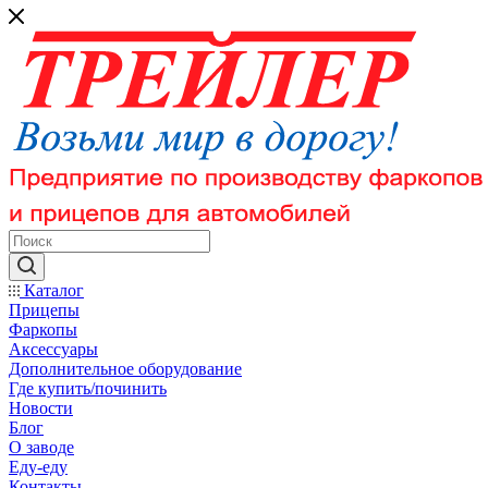
Каталог
Прицепы
Фаркопы
Аксессуары
Дополнительное оборудование
Где купить/починить
Новости
Блог
О заводе
Еду-еду
Контакты