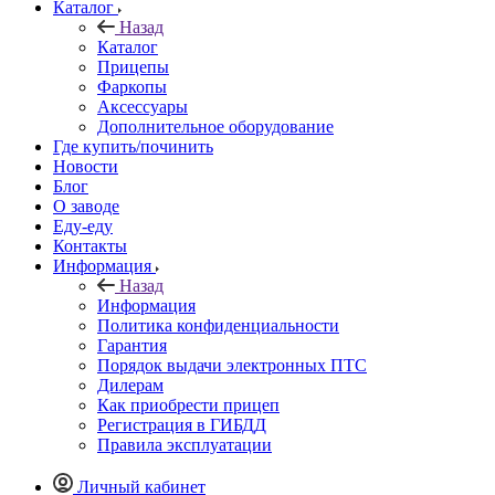
Каталог
Назад
Каталог
Прицепы
Фаркопы
Аксессуары
Дополнительное оборудование
Где купить/починить
Новости
Блог
О заводе
Еду-еду
Контакты
Информация
Назад
Информация
Политика конфиденциальности
Гарантия
Порядок выдачи электронных ПТС
Дилерам
Как приобрести прицеп
Регистрация в ГИБДД
Правила эксплуатации
Личный кабинет