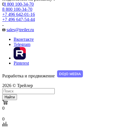
8 800 100-34-70
8 800 100-34-70
+7 496 642-01-16
+7 496 647-54-44
sales@treiler.ru
Вконтакте
Telegram
Pinterest
Разработка и продвижение
2026 © Трейлер
Найти
0
0