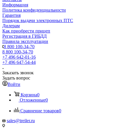
Информация
Политика конфиденциальности
Гарантия
Порядок выдачи электронных ПТС
Дилерам
Как приобрести прицеп
Регистрация в ГИБДД
Правила эксплуатации
8 800 100-34-70
8 800 100-34-70
+7 496 642-01-16
+7 496 647-54-44
Заказать звонок
Задать вопрос
Войти
Корзина
0
Отложенные
0
Сравнение товаров
0
sales@treiler.ru