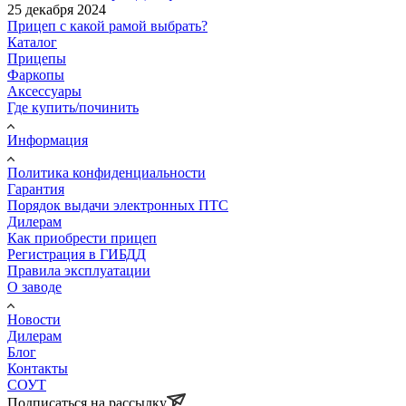
25 декабря 2024
Прицеп с какой рамой выбрать?
Каталог
Прицепы
Фаркопы
Аксессуары
Где купить/починить
Информация
Политика конфиденциальности
Гарантия
Порядок выдачи электронных ПТС
Дилерам
Как приобрести прицеп
Регистрация в ГИБДД
Правила эксплуатации
О заводе
Новости
Дилерам
Блог
Контакты
СОУТ
Подписаться на рассылку