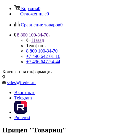
Корзина
0
Отложенные
0
Сравнение товаров
0
8 800 100-34-70
Назад
Телефоны
8 800 100-34-70
+7 496 642-01-16
+7 496 647-54-44
Контактная информация
sales@treiler.ru
Вконтакте
Telegram
Pinterest
Прицеп "Товарищ"