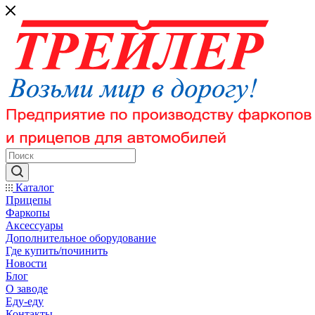
Каталог
Прицепы
Фаркопы
Аксессуары
Дополнительное оборудование
Где купить/починить
Новости
Блог
О заводе
Еду-еду
Контакты