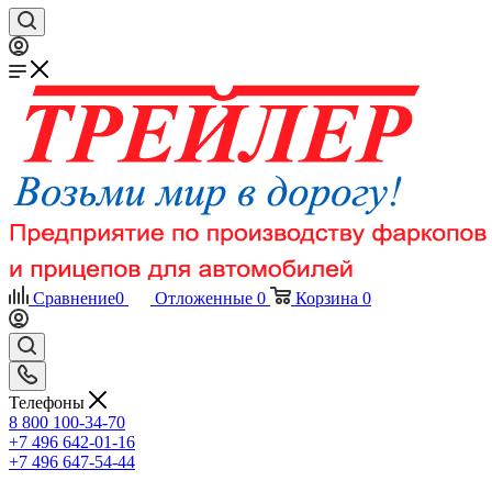
Сравнение
0
Отложенные
0
Корзина
0
Телефоны
8 800 100-34-70
+7 496 642-01-16
+7 496 647-54-44