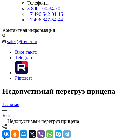
Телефоны
8 800 100-34-70
+7 496 642-01-16
+7 496 647-54-44
Контактная информация
sales@treiler.ru
Вконтакте
Telegram
Pinterest
Недопустимый перегруз прицепа
Главная
—
Блог
—
Недопустимый перегруз прицепа