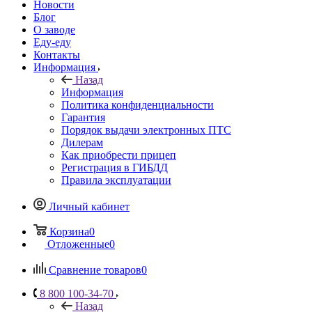
Новости
Блог
О заводе
Еду-еду
Контакты
Информация
Назад
Информация
Политика конфиденциальности
Гарантия
Порядок выдачи электронных ПТС
Дилерам
Как приобрести прицеп
Регистрация в ГИБДД
Правила эксплуатации
Личный кабинет
Корзина
0
Отложенные
0
Сравнение товаров
0
8 800 100-34-70
Назад