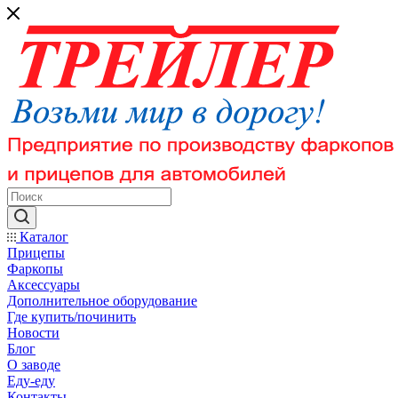
Каталог
Прицепы
Фаркопы
Аксессуары
Дополнительное оборудование
Где купить/починить
Новости
Блог
О заводе
Еду-еду
Контакты