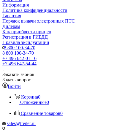
Информация
Политика конфиденциальности
Гарантия
Порядок выдачи электронных ПТС
Дилерам
Как приобрести прицеп
Регистрация в ГИБДД
Правила эксплуатации
8 800 100-34-70
8 800 100-34-70
+7 496 642-01-16
+7 496 647-54-44
Заказать звонок
Задать вопрос
Войти
Корзина
0
Отложенные
0
Сравнение товаров
0
sales@treiler.ru