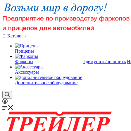
Каталог
Прицепы
Фаркопы
Где купить/починить
Н
Аксессуары
Дополнительное оборудование