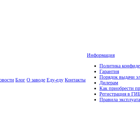
Информация
Политика конфиде
Гарантия
Порядок выдачи 
овости
Блог
О заводе
Еду-еду
Контакты
Дилерам
Как приобрести п
Регистрация в ГИ
Правила эксплуат