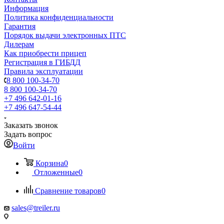
Информация
Политика конфиденциальности
Гарантия
Порядок выдачи электронных ПТС
Дилерам
Как приобрести прицеп
Регистрация в ГИБДД
Правила эксплуатации
8 800 100-34-70
8 800 100-34-70
+7 496 642-01-16
+7 496 647-54-44
Заказать звонок
Задать вопрос
Войти
Корзина
0
Отложенные
0
Сравнение товаров
0
sales@treiler.ru