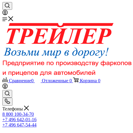
Сравнение
0
Отложенные
0
Корзина
0
Телефоны
8 800 100-34-70
+7 496 642-01-16
+7 496 647-54-44