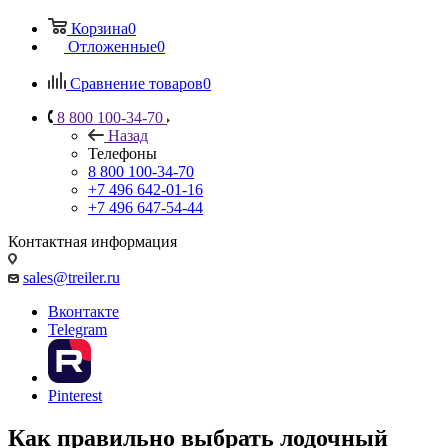
Корзина
0
Отложенные
0
Сравнение товаров
0
8 800 100-34-70
Назад
Телефоны
8 800 100-34-70
+7 496 642-01-16
+7 496 647-54-44
Контактная информация
sales@treiler.ru
Вконтакте
Telegram
Pinterest
Как правильно выбрать лодочный