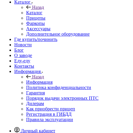
Каталог
Назад
Каталог
Прицепы
Фаркопы
Аксессуары
Дополнительное оборудование
Где купить/починить
Новости
Блог
О заводе
Еду-еду
Контакты
Информация
Назад
Информация
Политика конфиденциальности
Гарантия
Порядок выдачи электронных ПТС
Дилерам
Как приобрести прицеп
Регистрация в ГИБДД
Правила эксплуатации
Личный кабинет