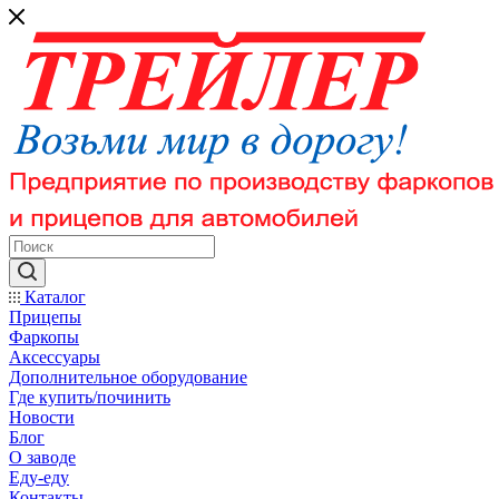
Каталог
Прицепы
Фаркопы
Аксессуары
Дополнительное оборудование
Где купить/починить
Новости
Блог
О заводе
Еду-еду
Контакты