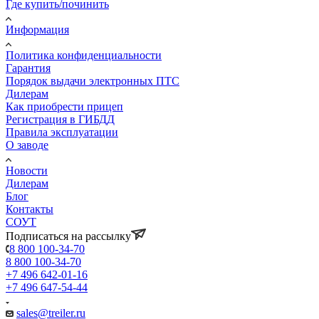
Где купить/починить
Информация
Политика конфиденциальности
Гарантия
Порядок выдачи электронных ПТС
Дилерам
Как приобрести прицеп
Регистрация в ГИБДД
Правила эксплуатации
О заводе
Новости
Дилерам
Блог
Контакты
СОУТ
Подписаться на рассылку
8 800 100-34-70
8 800 100-34-70
+7 496 642-01-16
+7 496 647-54-44
sales@treiler.ru