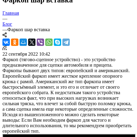
Главная
—
Блог
—
Фаркоп шар вставка
22 сентября 2022 10:42
Фаркоп (тягово-сцепное устройство) - это устройство
предназначенное для сцепки автомобиля и прицепа.
Фаркопы бывают двух типов: европейский и американский.
Европейский фаркоп имеет жесткое крепление опорного
крюка с рамой. Американский же тип фаркопа имеет
быстросъёмный элемент, и это его и отличает от своего
европейского собрата. К недостаткам такого устройства
относиться факт, что при высоких нагрузках возникает
сильная тряска, что влечет за собой быструю поломку крюка,
а сама сцепка имела еще некоторые определенные сложности.
Исходя из вышеизложенного можно сделать некоторые
выводы: Если Вам необходим фаркоп для частого и
длительного использования, то мы рекомендуем приобретать
европейский тип.