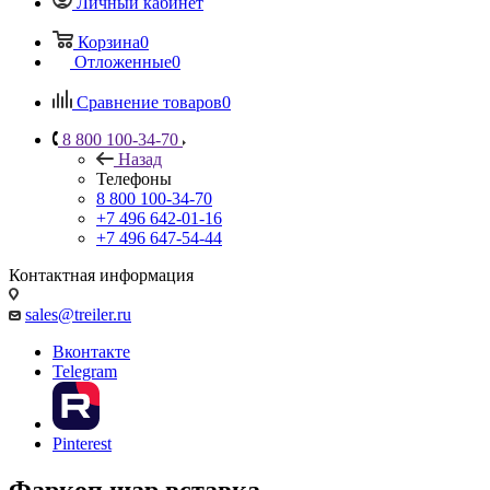
Личный кабинет
Корзина
0
Отложенные
0
Сравнение товаров
0
8 800 100-34-70
Назад
Телефоны
8 800 100-34-70
+7 496 642-01-16
+7 496 647-54-44
Контактная информация
sales@treiler.ru
Вконтакте
Telegram
Pinterest
Фаркоп шар вставка