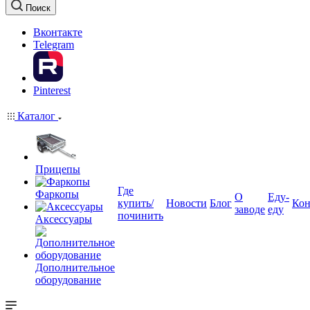
Поиск
Вконтакте
Telegram
Pinterest
Каталог
Прицепы
Где
Фаркопы
О
Еду-
купить/
Новости
Блог
Кон
заводе
еду
починить
Аксессуары
Дополнительное
оборудование