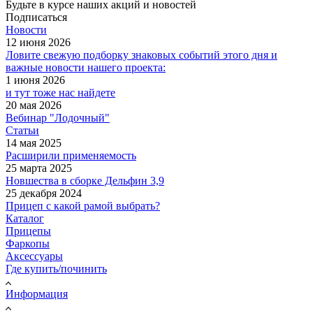
Будьте в курсе наших акций и новостей
Подписаться
Новости
12 июня 2026
Ловите свежую подборку знаковых событий этого дня и
важные новости нашего проекта:
1 июня 2026
и тут тоже нас найдете
20 мая 2026
Вебинар "Лодочный"
Статьи
14 мая 2025
Расширили применяемость
25 марта 2025
Новшества в сборке Дельфин 3,9
25 декабря 2024
Прицеп с какой рамой выбрать?
Каталог
Прицепы
Фаркопы
Аксессуары
Где купить/починить
Информация