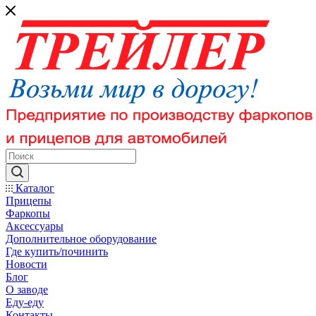
Каталог
Прицепы
Фаркопы
Аксессуары
Дополнительное оборудование
Где купить/починить
Новости
Блог
О заводе
Еду-еду
Контакты