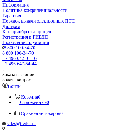
Информация
Политика конфиденциальности
Гарантия
Порядок выдачи электронных ПТС
Дилерам
Как приобрести прицеп
Регистрация в ГИБДД
Правила эксплуатации
8 800 100-34-70
8 800 100-34-70
+7 496 642-01-16
+7 496 647-54-44
Заказать звонок
Задать вопрос
Войти
Корзина
0
Отложенные
0
Сравнение товаров
0
sales@treiler.ru