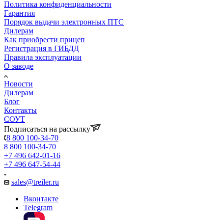
Политика конфиденциальности
Гарантия
Порядок выдачи электронных ПТС
Дилерам
Как приобрести прицеп
Регистрация в ГИБДД
Правила эксплуатации
О заводе
Новости
Дилерам
Блог
Контакты
СОУТ
Подписаться на рассылку
8 800 100-34-70
8 800 100-34-70
+7 496 642-01-16
+7 496 647-54-44
sales@treiler.ru
Вконтакте
Telegram