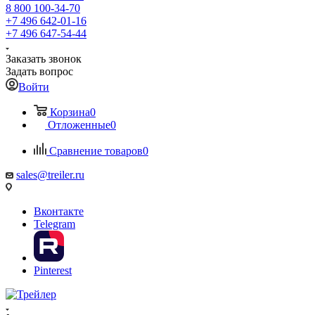
8 800 100-34-70
+7 496 642-01-16
+7 496 647-54-44
Заказать звонок
Задать вопрос
Войти
Корзина
0
Отложенные
0
Сравнение товаров
0
sales@treiler.ru
Вконтакте
Telegram
Pinterest