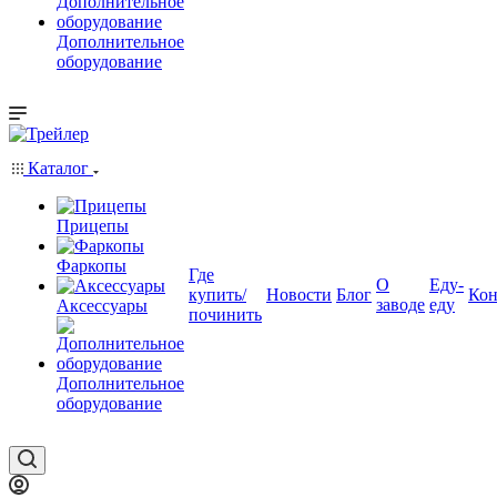
Дополнительное
оборудование
Каталог
Прицепы
Фаркопы
Где
О
Еду-
купить/
Новости
Блог
Кон
заводе
еду
Аксессуары
починить
Дополнительное
оборудование