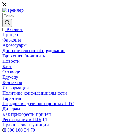
Каталог
Прицепы
Фаркопы
Аксессуары
Дополнительное оборудование
Где купить/починить
Новости
Блог
О заводе
Еду-еду
Контакты
Информация
Политика конфиденциальности
Гарантия
Порядок выдачи электронных ПТС
Дилерам
Как приобрести прицеп
Регистрация в ГИБДД
Правила эксплуатации
8 800 100-34-70