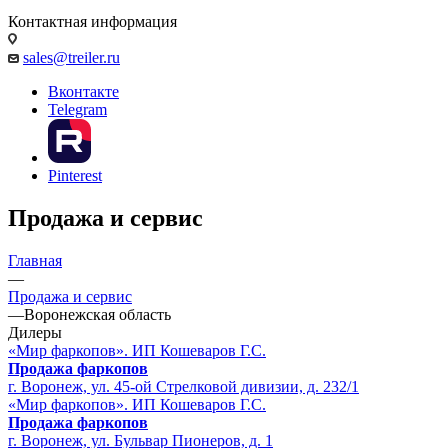
Контактная информация
sales@treiler.ru
Вконтакте
Telegram
Pinterest
Продажа и сервис
Главная
—
Продажа и сервис
—
Воронежская область
Дилеры
«Мир фаркопов». ИП Кошеваров Г.С.
Продажа фаркопов
г. Воронеж, ул. 45-ой Стрелковой дивизии, д. 232/1
«Мир фаркопов». ИП Кошеваров Г.С.
Продажа фаркопов
г. Воронеж, ул. Бульвар Пионеров, д. 1