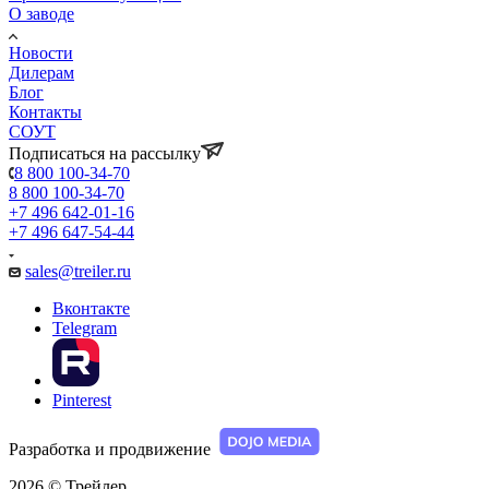
О заводе
Новости
Дилерам
Блог
Контакты
СОУТ
Подписаться на рассылку
8 800 100-34-70
8 800 100-34-70
+7 496 642-01-16
+7 496 647-54-44
sales@treiler.ru
Вконтакте
Telegram
Pinterest
Разработка и продвижение
2026 © Трейлер