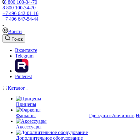
8 800 100-34-70
8 800 100-34-70
+7 496 642-01-16
+7 496 647-54-44
Войти
Поиск
Вконтакте
Telegram
Pinterest
Каталог
Прицепы
Фаркопы
Где купить/починить
Н
Аксессуары
Дополнительное оборудование