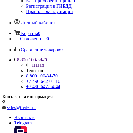
Как приобрести прицеп
Регистрация в ГИБДД
Правила эксплуатации
Личный кабинет
Корзина
0
Отложенные
0
Сравнение товаров
0
8 800 100-34-70
Назад
Телефоны
8 800 100-34-70
+7 496 642-01-16
+7 496 647-54-44
Контактная информация
sales@treiler.ru
Вконтакте
Telegram