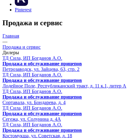
Pinterest
Продажа и сервис
Главная
—
Продажа и сервис
Дилеры
ТД Сила, ИП Богданов А.О.
Продажа и обслуживание прицепов
Петрозаводск, ул. Зайцева, 63, стр. 2
ТД Сила, ИП Богданов А.О.
Продажа и обслуживание прицепов
Лодейное Поле, Республиканский тракт, д. 11 к.1, литер А
ТД Сила, ИП Богданов А.О.
Продажа и обслуживание прицепов
Сортавала, ул. Бондарева, д. 4
ТД Сила, ИП Богданов А.О.
Продажа и обслуживание прицепов
Сегежа, ул. Солунина д. 4А
ТД Сила, ИП Богданов А.О.
Продажа и обслуживание прицепов
Костомукша, ул. Советская, д. 18