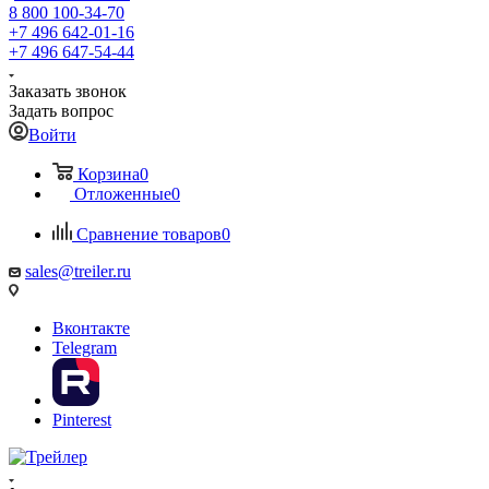
8 800 100-34-70
+7 496 642-01-16
+7 496 647-54-44
Заказать звонок
Задать вопрос
Войти
Корзина
0
Отложенные
0
Сравнение товаров
0
sales@treiler.ru
Вконтакте
Telegram
Pinterest