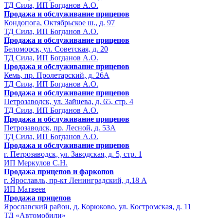
ТД Сила, ИП Богданов А.О.
Продажа и обслуживание прицепов
Кондопога, Октябрьское ш., д. 97
ТД Сила, ИП Богданов А.О.
Продажа и обслуживание прицепов
Беломорск, ул. Советская, д. 20
ТД Сила, ИП Богданов А.О.
Продажа и обслуживание прицепов
Кемь, пр. Пролетарский, д. 26А
ТД Сила, ИП Богданов А.О.
Продажа и обслуживание прицепов
Петрозаводск, ул. Зайцева, д. 65, стр. 4
ТД Сила, ИП Богданов А.О.
Продажа и обслуживание прицепов
Петрозаводск, пр. Лесной, д. 53А
ТД Сила, ИП Богданов А.О.
Продажа и обслуживание прицепов
г. Петрозаводск, ул. Заводская, д. 5, стр. 1
ИП Меркулов С.Н.
Продажа прицепов и фаркопов
г. Ярославль, пр-кт Ленинградский, д.18 А
ИП Матвеев
Продажа прицепов
Ярославский район, д. Корюково, ул. Костромская, д. 11
ТД «Автомобили»