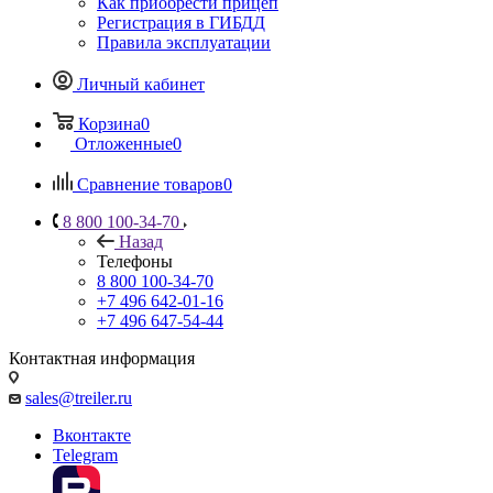
Как приобрести прицеп
Регистрация в ГИБДД
Правила эксплуатации
Личный кабинет
Корзина
0
Отложенные
0
Сравнение товаров
0
8 800 100-34-70
Назад
Телефоны
8 800 100-34-70
+7 496 642-01-16
+7 496 647-54-44
Контактная информация
sales@treiler.ru
Вконтакте
Telegram