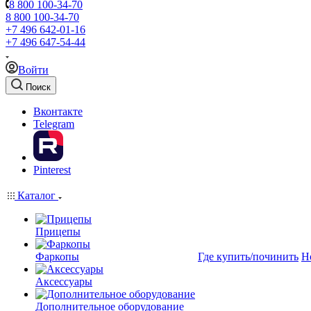
8 800 100-34-70
8 800 100-34-70
+7 496 642-01-16
+7 496 647-54-44
Войти
Поиск
Вконтакте
Telegram
Pinterest
Каталог
Прицепы
Фаркопы
Где купить/починить
Н
Аксессуары
Дополнительное оборудование