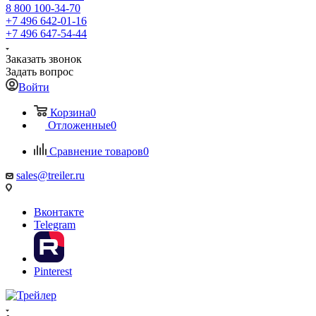
8 800 100-34-70
+7 496 642-01-16
+7 496 647-54-44
Заказать звонок
Задать вопрос
Войти
Корзина
0
Отложенные
0
Сравнение товаров
0
sales@treiler.ru
Вконтакте
Telegram
Pinterest