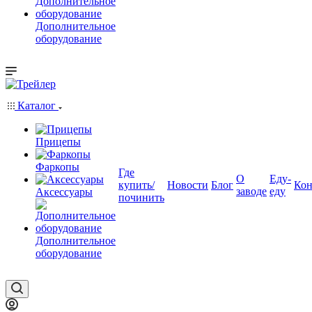
Дополнительное
оборудование
Каталог
Прицепы
Фаркопы
Где
О
Еду-
купить/
Новости
Блог
Кон
заводе
еду
Аксессуары
починить
Дополнительное
оборудование