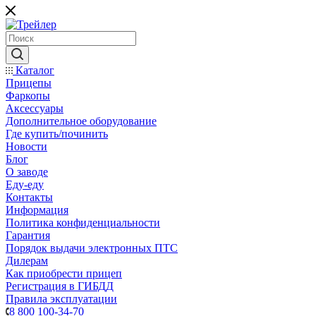
Каталог
Прицепы
Фаркопы
Аксессуары
Дополнительное оборудование
Где купить/починить
Новости
Блог
О заводе
Еду-еду
Контакты
Информация
Политика конфиденциальности
Гарантия
Порядок выдачи электронных ПТС
Дилерам
Как приобрести прицеп
Регистрация в ГИБДД
Правила эксплуатации
8 800 100-34-70