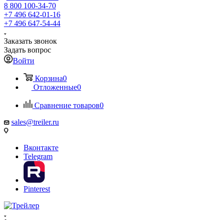
8 800 100-34-70
+7 496 642-01-16
+7 496 647-54-44
Заказать звонок
Задать вопрос
Войти
Корзина
0
Отложенные
0
Сравнение товаров
0
sales@treiler.ru
Вконтакте
Telegram
Pinterest