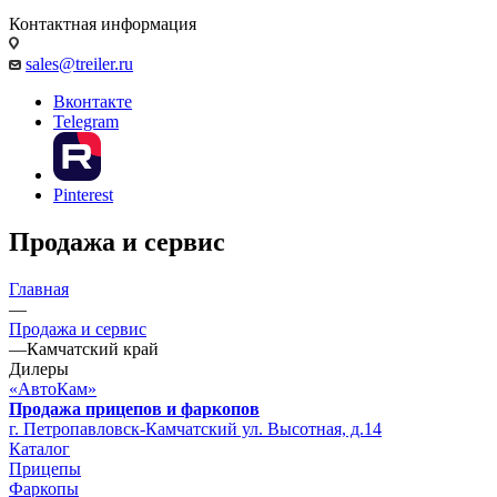
Контактная информация
sales@treiler.ru
Вконтакте
Telegram
Pinterest
Продажа и сервис
Главная
—
Продажа и сервис
—
Камчатский край
Дилеры
«АвтоКам»
Продажа прицепов и фаркопов
г. Петропавловск-Камчатский ул. Высотная, д.14
Каталог
Прицепы
Фаркопы