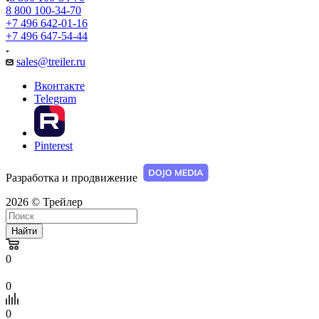
8 800 100-34-70
+7 496 642-01-16
+7 496 647-54-44
sales@treiler.ru
Вконтакте
Telegram
Pinterest
Разработка и продвижение
2026 © Трейлер
Найти
0
0
0