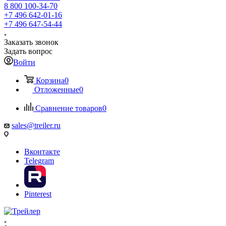
8 800 100-34-70
+7 496 642-01-16
+7 496 647-54-44
Заказать звонок
Задать вопрос
Войти
Корзина
0
Отложенные
0
Сравнение товаров
0
sales@treiler.ru
Вконтакте
Telegram
Pinterest