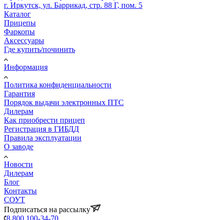
г. Иркутск, ул. Баррикад, стр. 88 Г, пом. 5
Каталог
Прицепы
Фаркопы
Аксессуары
Где купить/починить
Информация
Политика конфиденциальности
Гарантия
Порядок выдачи электронных ПТС
Дилерам
Как приобрести прицеп
Регистрация в ГИБДД
Правила эксплуатации
О заводе
Новости
Дилерам
Блог
Контакты
СОУТ
Подписаться на рассылку
8 800 100-34-70