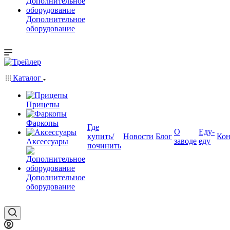
Дополнительное
оборудование
Каталог
Прицепы
Фаркопы
Где
О
Еду-
купить/
Новости
Блог
Кон
заводе
еду
Аксессуары
починить
Дополнительное
оборудование