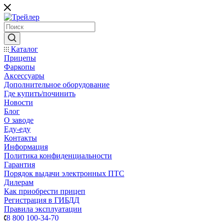
Каталог
Прицепы
Фаркопы
Аксессуары
Дополнительное оборудование
Где купить/починить
Новости
Блог
О заводе
Еду-еду
Контакты
Информация
Политика конфиденциальности
Гарантия
Порядок выдачи электронных ПТС
Дилерам
Как приобрести прицеп
Регистрация в ГИБДД
Правила эксплуатации
8 800 100-34-70