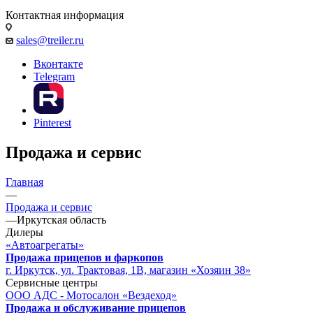
Контактная информация
sales@treiler.ru
Вконтакте
Telegram
Pinterest
Продажа и сервис
Главная
—
Продажа и сервис
—
Иркутская область
Дилеры
«Автоагрегаты»
Продажа прицепов и фаркопов
г. Иркутск, ул. Трактовая, 1В, магазин «Хозяин 38»
Сервисные центры
ООО АДС - Мотосалон «Вездеход»
Продажа и обслуживание прицепов