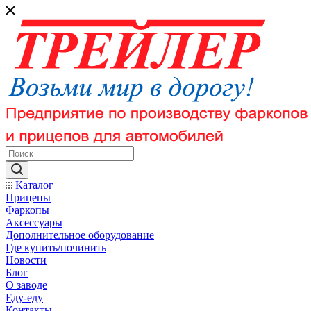
Каталог
Прицепы
Фаркопы
Аксессуары
Дополнительное оборудование
Где купить/починить
Новости
Блог
О заводе
Еду-еду
Контакты