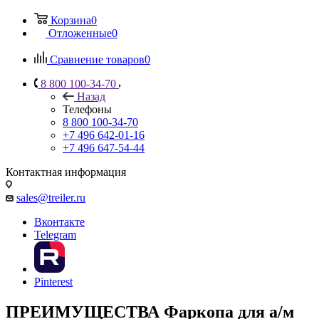
Корзина
0
Отложенные
0
Сравнение товаров
0
8 800 100-34-70
Назад
Телефоны
8 800 100-34-70
+7 496 642-01-16
+7 496 647-54-44
Контактная информация
sales@treiler.ru
Вконтакте
Telegram
Pinterest
ПРЕИМУЩЕСТВА Фаркопа для а/м