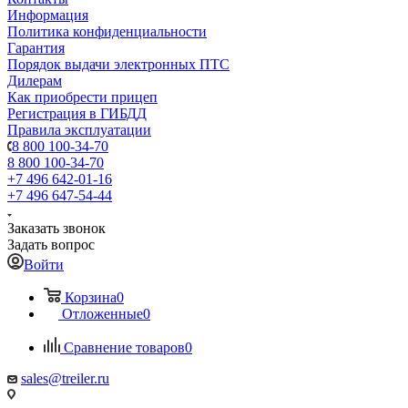
Информация
Политика конфиденциальности
Гарантия
Порядок выдачи электронных ПТС
Дилерам
Как приобрести прицеп
Регистрация в ГИБДД
Правила эксплуатации
8 800 100-34-70
8 800 100-34-70
+7 496 642-01-16
+7 496 647-54-44
Заказать звонок
Задать вопрос
Войти
Корзина
0
Отложенные
0
Сравнение товаров
0
sales@treiler.ru