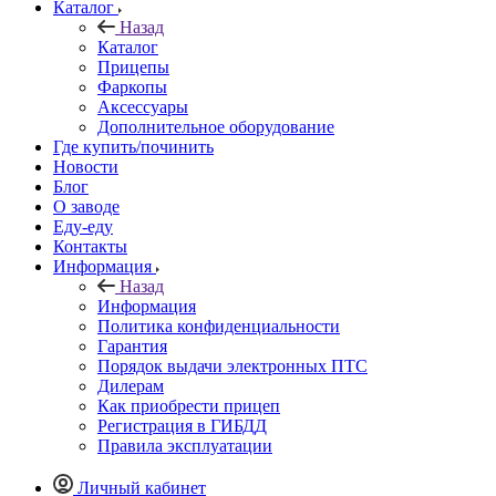
Каталог
Назад
Каталог
Прицепы
Фаркопы
Аксессуары
Дополнительное оборудование
Где купить/починить
Новости
Блог
О заводе
Еду-еду
Контакты
Информация
Назад
Информация
Политика конфиденциальности
Гарантия
Порядок выдачи электронных ПТС
Дилерам
Как приобрести прицеп
Регистрация в ГИБДД
Правила эксплуатации
Личный кабинет