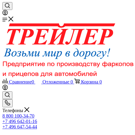
Сравнение
0
Отложенные
0
Корзина
0
Телефоны
8 800 100-34-70
+7 496 642-01-16
+7 496 647-54-44