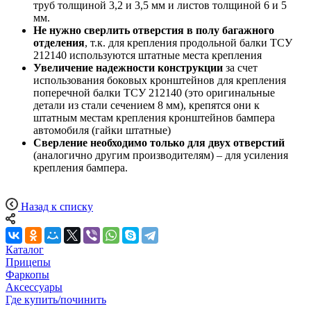
труб толщиной 3,2 и 3,5 мм и листов толщиной 6 и 5
мм.
Не нужно сверлить отверстия в полу багажного
отделения
, т.к. для крепления продольной балки ТСУ
212140 используются штатные места крепления
Увеличение надежности конструкции
за счет
использования боковых кронштейнов для крепления
поперечной балки ТСУ 212140 (это оригинальные
детали из стали сечением 8 мм), крепятся они к
штатным местам крепления кронштейнов бампера
автомобиля (гайки штатные)
Сверление
необходимо только для двух отверстий
(аналогично другим производителям) – для усиления
крепления бампера.
Назад к списку
Каталог
Прицепы
Фаркопы
Аксессуары
Где купить/починить