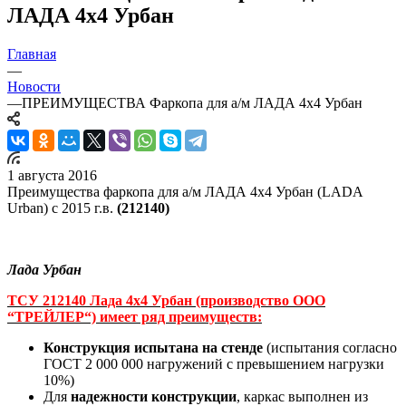
ЛАДА 4х4 Урбан
Главная
—
Новости
—
ПРЕИМУЩЕСТВА Фаркопа для а/м ЛАДА 4х4 Урбан
1 августа 2016
Преимущества фаркопа для а/м ЛАДА 4х4 Урбан (LADA
Urban) c 2015 г.в.
(212140)
Лада Урбан
ТСУ 212140 Лада 4х4 Урбан (производство ООО
“ТРЕЙЛЕР“) имеет ряд преимуществ:
Конструкция испытана на стенде
(испытания согласно
ГОСТ 2 000 000 нагружений с превышением нагрузки
10%)
Для
надежности конструкции
, каркас выполнен из