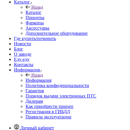
Каталог
Назад
Каталог
Прицепы
Фаркопы
Аксессуары
Дополнительное оборудование
Где купить/починить
Новости
Блог
О заводе
Еду-еду
Контакты
Информация
Назад
Информация
Политика конфиденциальности
Гарантия
Порядок выдачи электронных ПТС
Дилерам
Как приобрести прицеп
Регистрация в ГИБДД
Правила эксплуатации
Личный кабинет