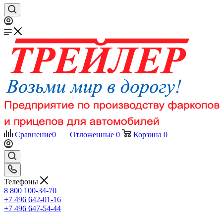
Сравнение
0
Отложенные
0
Корзина
0
Телефоны
8 800 100-34-70
+7 496 642-01-16
+7 496 647-54-44