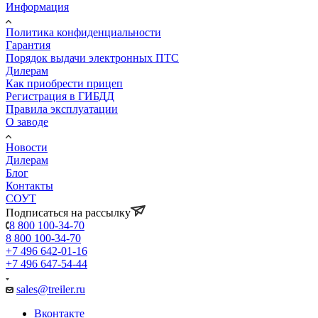
Информация
Политика конфиденциальности
Гарантия
Порядок выдачи электронных ПТС
Дилерам
Как приобрести прицеп
Регистрация в ГИБДД
Правила эксплуатации
О заводе
Новости
Дилерам
Блог
Контакты
СОУТ
Подписаться на рассылку
8 800 100-34-70
8 800 100-34-70
+7 496 642-01-16
+7 496 647-54-44
sales@treiler.ru
Вконтакте