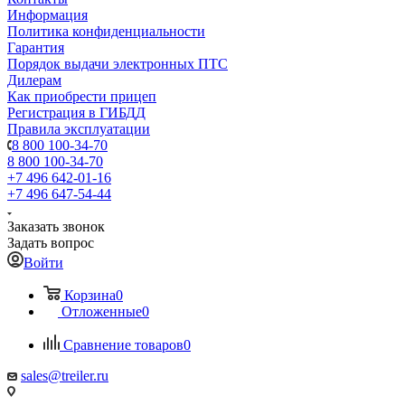
Информация
Политика конфиденциальности
Гарантия
Порядок выдачи электронных ПТС
Дилерам
Как приобрести прицеп
Регистрация в ГИБДД
Правила эксплуатации
8 800 100-34-70
8 800 100-34-70
+7 496 642-01-16
+7 496 647-54-44
Заказать звонок
Задать вопрос
Войти
Корзина
0
Отложенные
0
Сравнение товаров
0
sales@treiler.ru