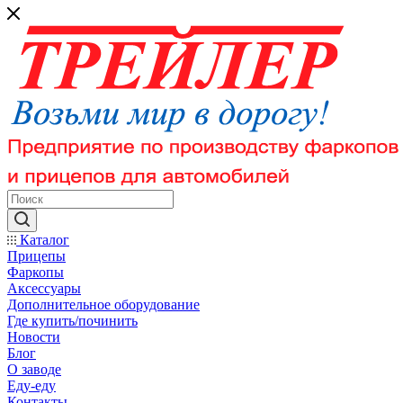
Каталог
Прицепы
Фаркопы
Аксессуары
Дополнительное оборудование
Где купить/починить
Новости
Блог
О заводе
Еду-еду
Контакты