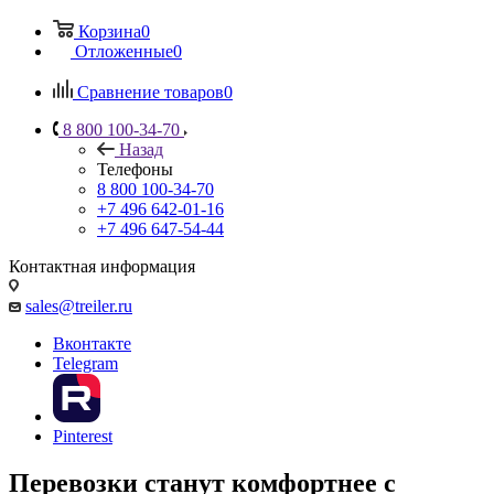
Корзина
0
Отложенные
0
Сравнение товаров
0
8 800 100-34-70
Назад
Телефоны
8 800 100-34-70
+7 496 642-01-16
+7 496 647-54-44
Контактная информация
sales@treiler.ru
Вконтакте
Telegram
Pinterest
Перевозки станут комфортнее с