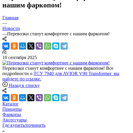
нашим фаркопом!
Главная
—
Новости
—
Перевозки станут комфортнее с нашим фаркопом!
10 сентября 2025
Перевозки станут комфортнее с нашим фаркопом! Все
подробности о
ТСУ 7940 для AVIOR V90 Transformer вы
найдете
по ссылке
.
Назад к списку
Каталог
Прицепы
Фаркопы
Аксессуары
Где купить/починить