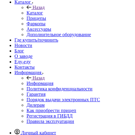
Каталог
Назад
Каталог
Прицепы
Фаркопы
Аксессуары
Дополнительное оборудование
Где купить/починить
Новости
Блог
О заводе
Еду-еду
Контакты
Информация
Назад
Информация
Политика конфиденциальности
Гарантия
Порядок выдачи электронных ПТС
Дилерам
Как приобрести прицеп
Регистрация в ГИБДД
Правила эксплуатации
Личный кабинет