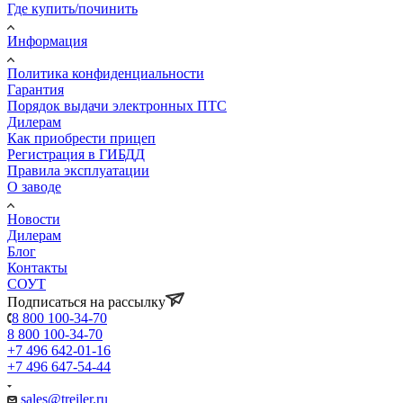
Где купить/починить
Информация
Политика конфиденциальности
Гарантия
Порядок выдачи электронных ПТС
Дилерам
Как приобрести прицеп
Регистрация в ГИБДД
Правила эксплуатации
О заводе
Новости
Дилерам
Блог
Контакты
СОУТ
Подписаться на рассылку
8 800 100-34-70
8 800 100-34-70
+7 496 642-01-16
+7 496 647-54-44
sales@treiler.ru