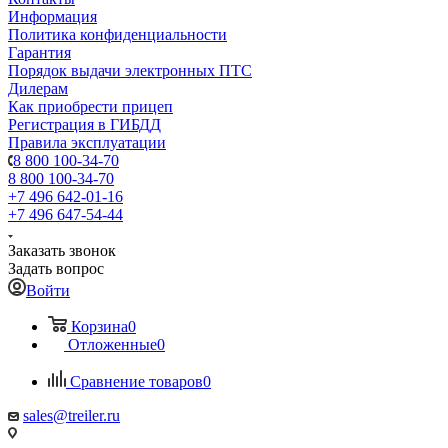
Информация
Политика конфиденциальности
Гарантия
Порядок выдачи электронных ПТС
Дилерам
Как приобрести прицеп
Регистрация в ГИБДД
Правила эксплуатации
8 800 100-34-70
8 800 100-34-70
+7 496 642-01-16
+7 496 647-54-44
Заказать звонок
Задать вопрос
Войти
Корзина
0
Отложенные
0
Сравнение товаров
0
sales@treiler.ru