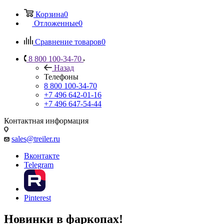
Корзина
0
Отложенные
0
Сравнение товаров
0
8 800 100-34-70
Назад
Телефоны
8 800 100-34-70
+7 496 642-01-16
+7 496 647-54-44
Контактная информация
sales@treiler.ru
Вконтакте
Telegram
Pinterest
Новинки в фаркопах!