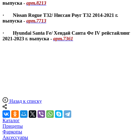
выпуска -
арт.8213
·
Nissan Rogue T32/ Ниссан Роуг Т32
2014-2021
г.
выпуска -
арт.7713
·
Hyundai Santa Fe/ Хендай Санта Фе IV
рейстайлинг
2021-
2023 г. выпуска -
арт.7361
Назад к списку
Каталог
Прицепы
Фаркопы
Аксессуары