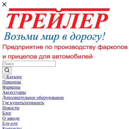
Каталог
Прицепы
Фаркопы
Аксессуары
Дополнительное оборудование
Где купить/починить
Новости
Блог
О заводе
Еду-еду
Контакты