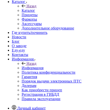
Каталог
Назад
Каталог
Прицепы
Фаркопы
Аксессуары
Дополнительное оборудование
Где купить/починить
Новости
Блог
О заводе
Еду-еду
Контакты
Информация
Назад
Информация
Политика конфиденциальности
Гарантия
Порядок выдачи электронных ПТС
Дилерам
Как приобрести прицеп
Регистрация в ГИБДД
Правила эксплуатации
Личный кабинет