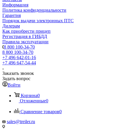
Информация
Политика конфиденциальности
Гарантия
Порядок выдачи электронных ПТС
Дилерам
Как приобрести прицеп
Регистрация в ГИБДД
Правила эксплуатации
8 800 100-34-70
8 800 100-34-70
+7 496 642-01-16
+7 496 647-54-44
Заказать звонок
Задать вопрос
Войти
Корзина
0
Отложенные
0
Сравнение товаров
0
sales@treiler.ru