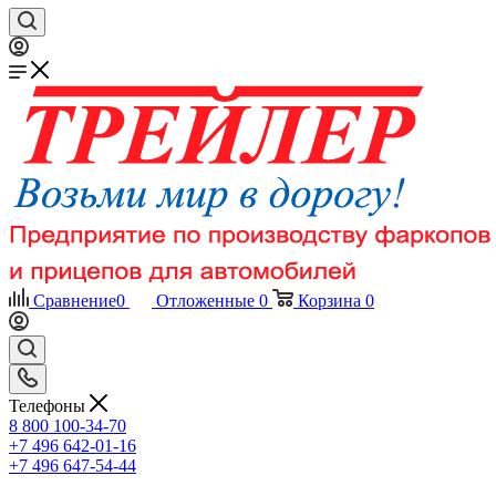
Сравнение
0
Отложенные
0
Корзина
0
Телефоны
8 800 100-34-70
+7 496 642-01-16
+7 496 647-54-44