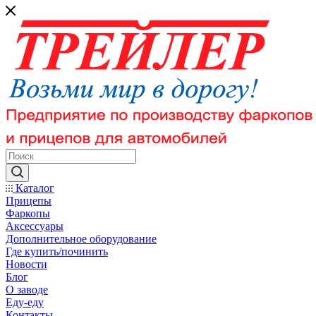
Каталог
Прицепы
Фаркопы
Аксессуары
Дополнительное оборудование
Где купить/починить
Новости
Блог
О заводе
Еду-еду
Контакты