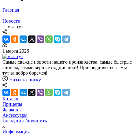
Главная
—
Новости
—
мы- тут
1 марта 2026
Самые свежие новости нашего производства, самые быстрые
анонсы, самые верные подписчики! Присоединяйтесь - мы
тут за добро боремся!
Назад к списку
Каталог
Прицепы
Фаркопы
Аксессуары
Где купить/починить
Информация