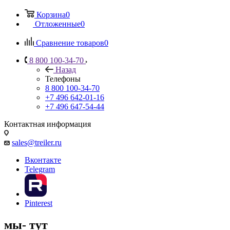
Корзина
0
Отложенные
0
Сравнение товаров
0
8 800 100-34-70
Назад
Телефоны
8 800 100-34-70
+7 496 642-01-16
+7 496 647-54-44
Контактная информация
sales@treiler.ru
Вконтакте
Telegram
Pinterest
мы- тут