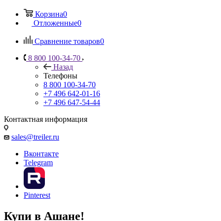
Корзина
0
Отложенные
0
Сравнение товаров
0
8 800 100-34-70
Назад
Телефоны
8 800 100-34-70
+7 496 642-01-16
+7 496 647-54-44
Контактная информация
sales@treiler.ru
Вконтакте
Telegram
Pinterest
Купи в Ашане!