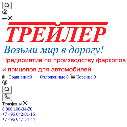
Сравнение
0
Отложенные
0
Корзина
0
Телефоны
8 800 100-34-70
+7 496 642-01-16
+7 496 647-54-44