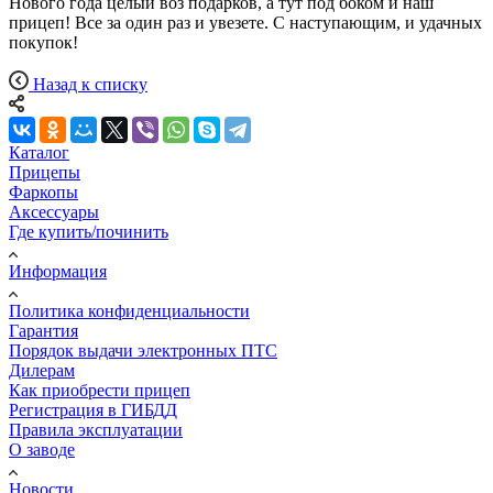
Нового года целый воз подарков, а тут под боком и наш
прицеп! Все за один раз и увезете. С наступающим, и удачных
покупок!
Назад к списку
Каталог
Прицепы
Фаркопы
Аксессуары
Где купить/починить
Информация
Политика конфиденциальности
Гарантия
Порядок выдачи электронных ПТС
Дилерам
Как приобрести прицеп
Регистрация в ГИБДД
Правила эксплуатации
О заводе
Новости