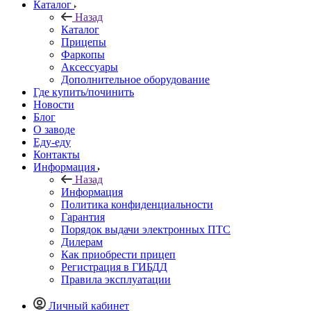
Каталог
Назад
Каталог
Прицепы
Фаркопы
Аксессуары
Дополнительное оборудование
Где купить/починить
Новости
Блог
О заводе
Еду-еду
Контакты
Информация
Назад
Информация
Политика конфиденциальности
Гарантия
Порядок выдачи электронных ПТС
Дилерам
Как приобрести прицеп
Регистрация в ГИБДД
Правила эксплуатации
Личный кабинет