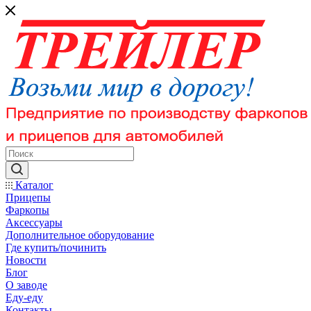
Каталог
Прицепы
Фаркопы
Аксессуары
Дополнительное оборудование
Где купить/починить
Новости
Блог
О заводе
Еду-еду
Контакты