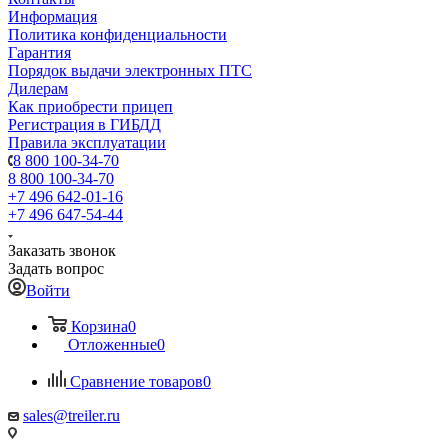
Информация
Политика конфиденциальности
Гарантия
Порядок выдачи электронных ПТС
Дилерам
Как приобрести прицеп
Регистрация в ГИБДД
Правила эксплуатации
8 800 100-34-70
8 800 100-34-70
+7 496 642-01-16
+7 496 647-54-44
Заказать звонок
Задать вопрос
Войти
Корзина
0
Отложенные
0
Сравнение товаров
0
sales@treiler.ru