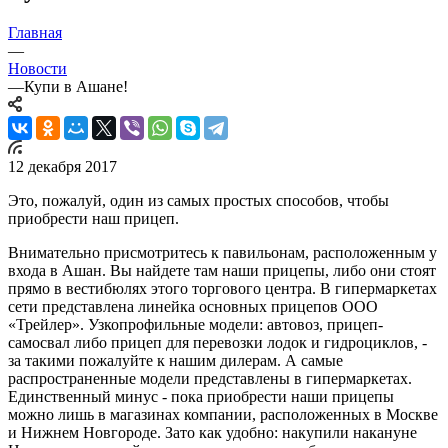
Главная
—
Новости
—
Купи в Ашане!
12 декабря 2017
Это, пожалуй, один из самых простых способов, чтобы
приобрести наш прицеп.
Внимательно присмотритесь к павильонам, расположенным у
входа в Ашан. Вы найдете там наши прицепы, либо они стоят
прямо в вестибюлях этого торгового центра. В гипермаркетах
сети представлена линейка основных прицепов ООО
«Трейлер». Узкопрофильные модели: автовоз, прицеп-
самосвал либо прицеп для перевозки лодок и гидроциклов, -
за такими пожалуйте к нашим дилерам. А самые
распространенные модели представлены в гипермаркетах.
Единственный минус - пока приобрести наши прицепы
можно лишь в магазинах компании, расположенных в Москве
и Нижнем Новгороде. Зато как удобно: накупили накануне