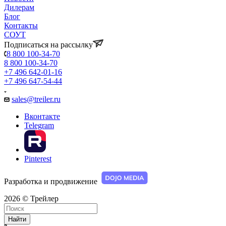
Дилерам
Блог
Контакты
СОУТ
Подписаться на рассылку
8 800 100-34-70
8 800 100-34-70
+7 496 642-01-16
+7 496 647-54-44
sales@treiler.ru
Вконтакте
Telegram
Pinterest
Разработка и продвижение
2026 © Трейлер
Найти