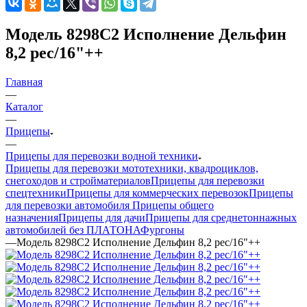
Модель 8298С2 Исполнение Дельфин
8,2 рес/16"++
Главная
—
Каталог
—
Прицепы
—
Прицепы для перевозки водной техники
Прицепы для перевозки мототехники, квадроциклов,
снегоходов и стройматериалов
Прицепы для перевозки
спецтехники
Прицепы для коммерческих перевозок
Прицепы
для перевозки автомобиля
Прицепы общего
назначения
Прицепы для дачи
Прицепы для среднетоннажных
автомобилей без ПЛАТОНА
Фургоны
—
Модель 8298С2 Исполнение Дельфин 8,2 рес/16"++