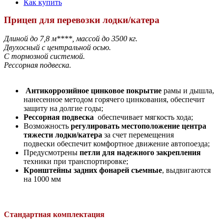
Как купить
Прицеп для перевозки лодки/катера
Длиной до 7,8 м****, массой до 3500 кг.
Двухосный с центральной осью.
С тормозной системой.
Рессорная подвеска.
Антикоррозийное цинковое покрытие
рамы и дышла,
нанесенное методом горячего цинкования, обеспечит
защиту на долгие годы;
Рессорная подвеска
обеспечивает мягкость хода;
Возможность
регулировать местоположение центра
тяжести лодки/катера
за счет перемещения
подвески обеспечит комфортное движение автопоезда;
Предусмотрены
петли для надежного закрепления
техники при транспортировке;
Кронштейны задних фонарей съемные
, выдвигаются
на 1000 мм
Стандартная комплектация