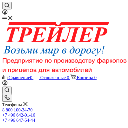
Сравнение
0
Отложенные
0
Корзина
0
Телефоны
8 800 100-34-70
+7 496 642-01-16
+7 496 647-54-44