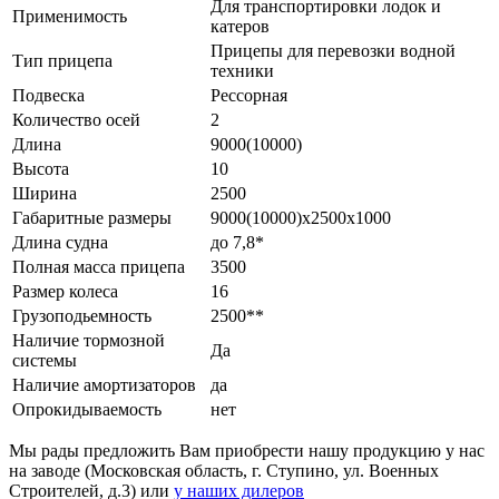
Для транспортировки лодок и
Применимость
катеров
Прицепы для перевозки водной
Тип прицепа
техники
Подвеска
Рессорная
Количество осей
2
Длина
9000(10000)
Высота
10
Ширина
2500
Габаритные размеры
9000(10000)х2500х1000
Длина судна
до 7,8*
Полная масса прицепа
3500
Размер колеса
16
Грузоподьемность
2500**
Наличие тормозной
Да
системы
Наличие амортизаторов
да
Опрокидываемость
нет
Мы рады предложить Вам приобрести нашу продукцию у нас
на заводе (Московская область, г. Ступино, ул. Военных
Строителей, д.3) или
у наших дилеров