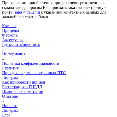
При желании приобретения прицепа непосредственно со
склада завода, просим Вас прислать заказ на электронную
почту:
sales@treiler.ru
с указанием контактных данных для
дальнейшей связи с Вами
Каталог
Прицепы
Фаркопы
Аксессуары
Где купить/починить
Информация
Политика конфиденциальности
Гарантия
Порядок выдачи электронных ПТС
Дилерам
Как приобрести прицеп
Регистрация в ГИБДД
Правила эксплуатации
О заводе
Новости
Дилерам
Блог