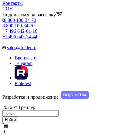
Контакты
СОУТ
Подписаться на рассылку
8 800 100-34-70
8 800 100-34-70
+7 496 642-01-16
+7 496 647-54-44
sales@treiler.ru
Вконтакте
Telegram
Pinterest
Разработка и продвижение
2026 © Трейлер
Найти
0