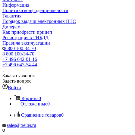
Информация
Политика конфиденциальности
Гарантия
Порядок выдачи электронных ПТС
Дилерам
Как приобрести прицеп
Регистрация в ГИБДД
Правила эксплуатации
8 800 100-34-70
8 800 100-34-70
+7 496 642-01-16
+7 496 647-54-44
Заказать звонок
Задать вопрос
Войти
Корзина
0
Отложенные
0
Сравнение товаров
0
sales@treiler.ru