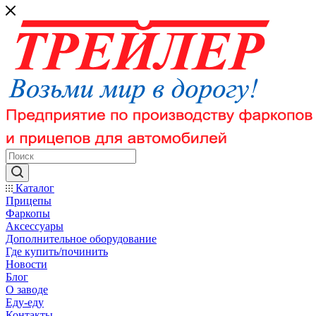
Каталог
Прицепы
Фаркопы
Аксессуары
Дополнительное оборудование
Где купить/починить
Новости
Блог
О заводе
Еду-еду
Контакты