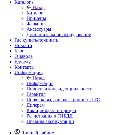
Каталог
Назад
Каталог
Прицепы
Фаркопы
Аксессуары
Дополнительное оборудование
Где купить/починить
Новости
Блог
О заводе
Еду-еду
Контакты
Информация
Назад
Информация
Политика конфиденциальности
Гарантия
Порядок выдачи электронных ПТС
Дилерам
Как приобрести прицеп
Регистрация в ГИБДД
Правила эксплуатации
Личный кабинет