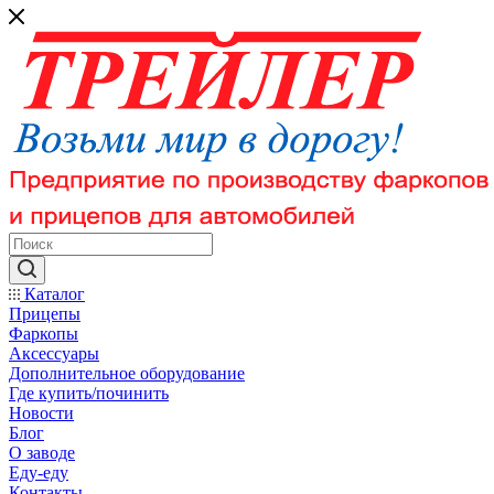
Каталог
Прицепы
Фаркопы
Аксессуары
Дополнительное оборудование
Где купить/починить
Новости
Блог
О заводе
Еду-еду
Контакты