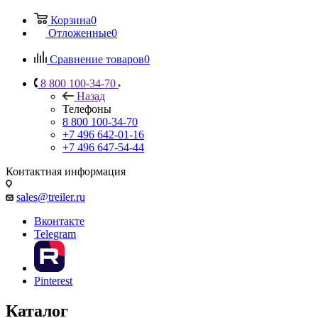
Корзина
0
Отложенные
0
Сравнение товаров
0
8 800 100-34-70
Назад
Телефоны
8 800 100-34-70
+7 496 642-01-16
+7 496 647-54-44
Контактная информация
sales@treiler.ru
Вконтакте
Telegram
Pinterest
Каталог