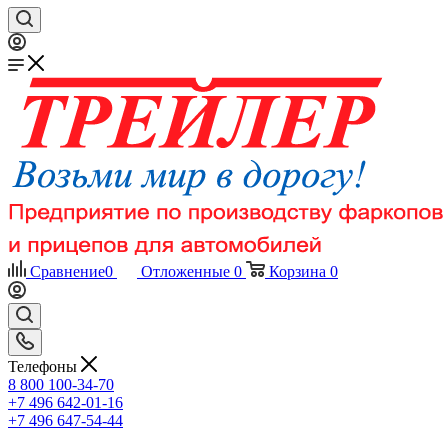
Сравнение
0
Отложенные
0
Корзина
0
Телефоны
8 800 100-34-70
+7 496 642-01-16
+7 496 647-54-44