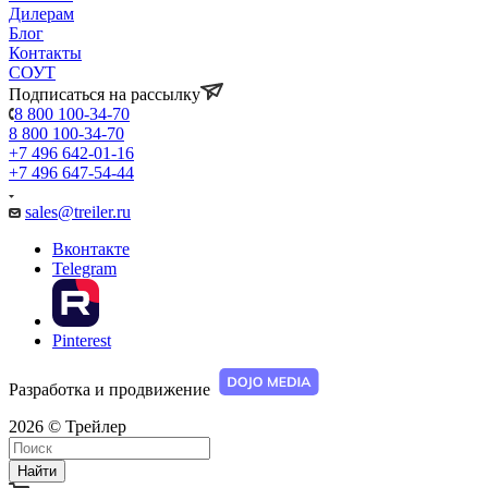
Дилерам
Блог
Контакты
СОУТ
Подписаться на рассылку
8 800 100-34-70
8 800 100-34-70
+7 496 642-01-16
+7 496 647-54-44
sales@treiler.ru
Вконтакте
Telegram
Pinterest
Разработка и продвижение
2026 © Трейлер
Найти