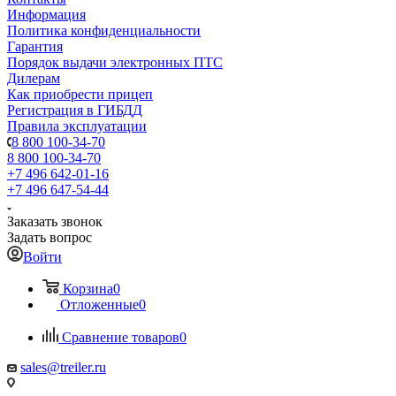
Информация
Политика конфиденциальности
Гарантия
Порядок выдачи электронных ПТС
Дилерам
Как приобрести прицеп
Регистрация в ГИБДД
Правила эксплуатации
8 800 100-34-70
8 800 100-34-70
+7 496 642-01-16
+7 496 647-54-44
Заказать звонок
Задать вопрос
Войти
Корзина
0
Отложенные
0
Сравнение товаров
0
sales@treiler.ru