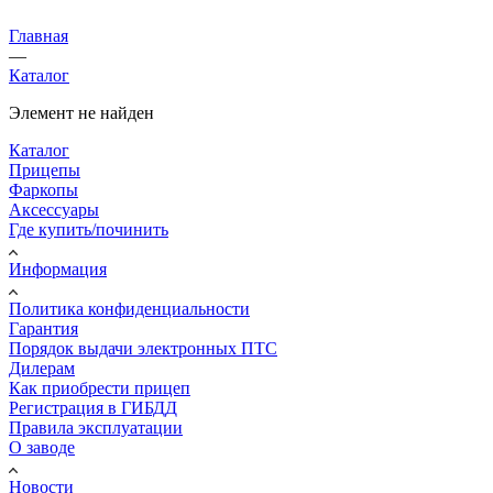
Главная
—
Каталог
Элемент не найден
Каталог
Прицепы
Фаркопы
Аксессуары
Где купить/починить
Информация
Политика конфиденциальности
Гарантия
Порядок выдачи электронных ПТС
Дилерам
Как приобрести прицеп
Регистрация в ГИБДД
Правила эксплуатации
О заводе
Новости