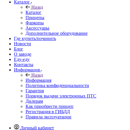
Каталог
Назад
Каталог
Прицепы
Фаркопы
Аксессуары
Дополнительное оборудование
Где купить/починить
Новости
Блог
О заводе
Еду-еду
Контакты
Информация
Назад
Информация
Политика конфиденциальности
Гарантия
Порядок выдачи электронных ПТС
Дилерам
Как приобрести прицеп
Регистрация в ГИБДД
Правила эксплуатации
Личный кабинет